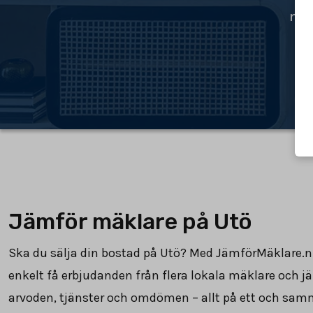
mäk
Jämför mäklare på Utö
Ska du sälja din bostad på Utö? Med JämförMäklare.
enkelt få erbjudanden från flera lokala mäklare och j
arvoden, tjänster och omdömen – allt på ett och samm