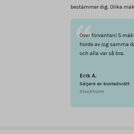
bestämmer dig. Olika mäkl
Över förväntan! 5 mäk
hörde av sig samma d
och alla var så bra.
Erik A.
Säljare av bostadsrätt
Stockholm