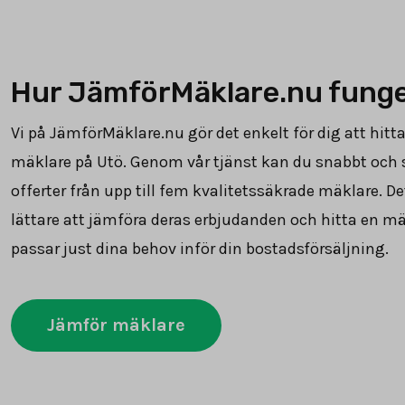
Hur JämförMäklare.nu fung
Vi på JämförMäklare.nu gör det enkelt för dig att hitta
mäklare på Utö. Genom vår tjänst kan du snabbt och 
offerter från upp till fem kvalitetssäkrade mäklare. De
lättare att jämföra deras erbjudanden och hitta en m
passar just dina behov inför din bostadsförsäljning.
Jämför mäklare