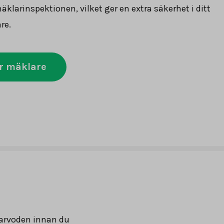
klarinspektionen, vilket ger en extra säkerhet i ditt
re.
r mäklare
arvoden innan du