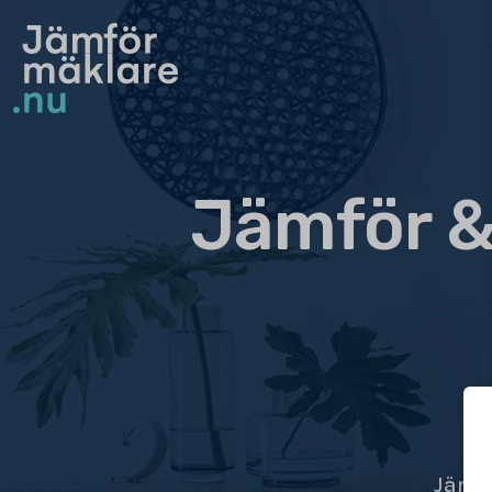
Jämför &
Jämfö