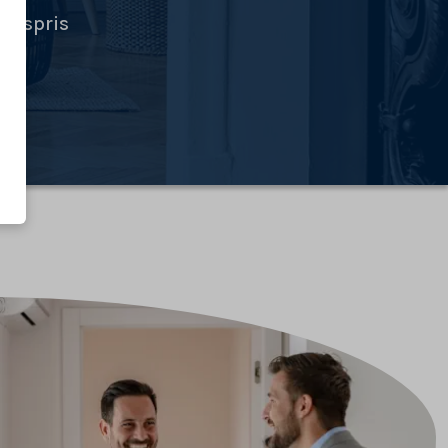
ingspris