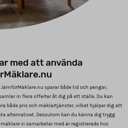
ar med att använda
rMäklare.nu
 JämförMäklare.nu sparar både tid och pengar,
amlar in flera offerter åt dig på ett ställe. Du kan
ra både pris och mäklartjänster, vilket hjälper dig att
sta alternativet. Dessutom kan du känna dig trygg
 mäklare vi samarbetar med är registrerade hos