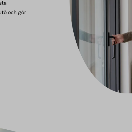
sta
Utö och gör