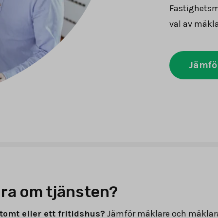
Fastighetsmä
val av mäkla
Jämfö
ra om tjänsten?
tomt eller ett fritidshus?
Jämför mäklare och mäklar