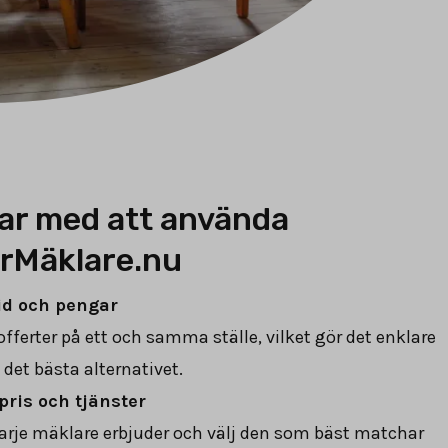
ar med att använda
rMäklare.nu
id och pengar
 offerter på ett och samma ställe, vilket gör det enklare
a det bästa alternativet.
pris och tjänster
arje mäklare erbjuder och välj den som bäst matchar