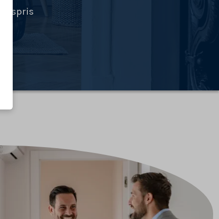
ingspris