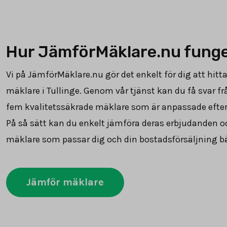
Hur JämförMäklare.nu fung
Vi på JämförMäklare.nu gör det enkelt för dig att hitta
mäklare i Tullinge. Genom vår tjänst kan du få svar frå
fem kvalitetssäkrade mäklare som är anpassade efter
På så sätt kan du enkelt jämföra deras erbjudanden o
mäklare som passar dig och din bostadsförsäljning bä
Jämför mäklare