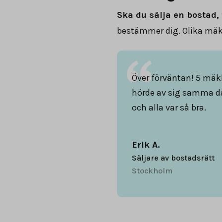
Ska du sälja en bostad, 
bestämmer dig. Olika mäkl
Över förväntan! 5 mäk
hörde av sig samma d
och alla var så bra.
Erik A.
Säljare av bostadsrätt
Stockholm