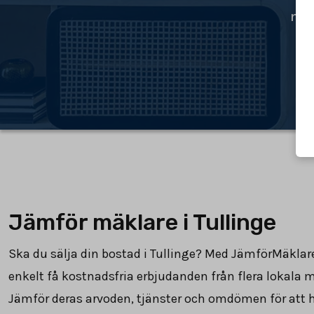
mäk
Jämför mäklare i Tullinge
Ska du sälja din bostad i Tullinge? Med JämförMäklar
enkelt få kostnadsfria erbjudanden från flera lokala 
Jämför deras arvoden, tjänster och omdömen för att h