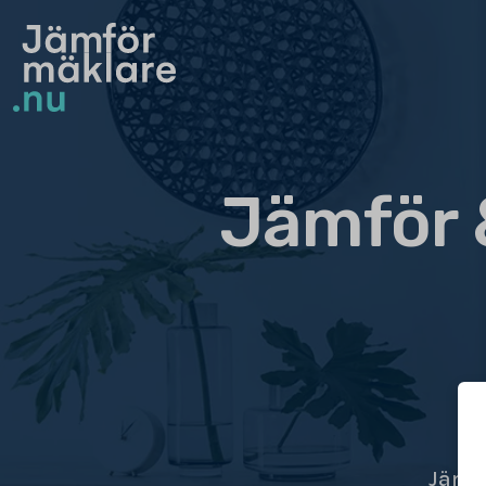
Jämför 
Jämfö