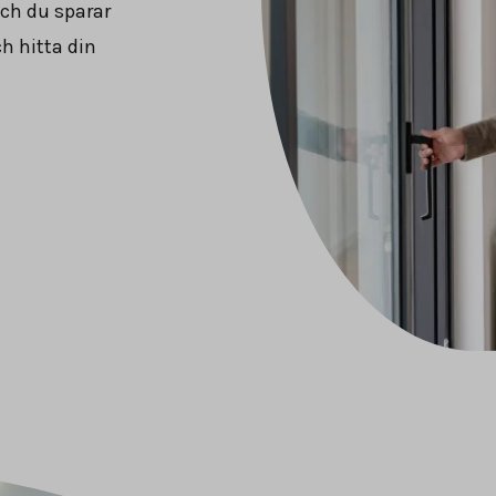
och du sparar
h hitta din