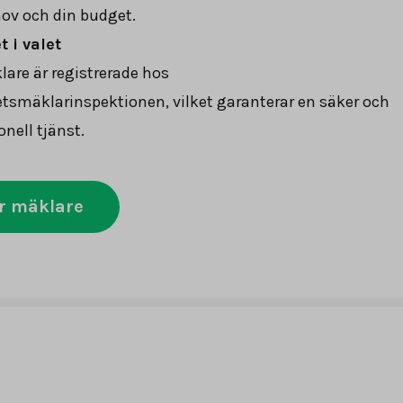
ov och din budget.
 i valet
lare är registrerade hos
tsmäklarinspektionen, vilket garanterar en säker och
onell tjänst.
r mäklare