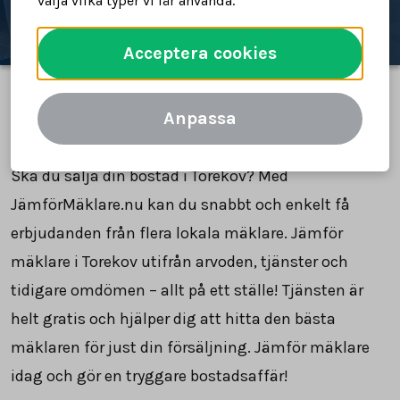
välja vilka typer vi får använda.
Acceptera cookies
Anpassa
Jämför mäklare i Torekov
Ska du sälja din bostad i Torekov? Med
JämförMäklare.nu kan du snabbt och enkelt få
erbjudanden från flera lokala mäklare. Jämför
mäklare i Torekov utifrån arvoden, tjänster och
tidigare omdömen – allt på ett ställe! Tjänsten är
helt gratis och hjälper dig att hitta den bästa
mäklaren för just din försäljning. Jämför mäklare
idag och gör en tryggare bostadsaffär!