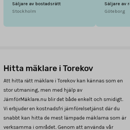
Säljare av bostadsrätt
Säljare av 
Stockholm
Göteborg
Hitta mäklare i Torekov
Att hitta rätt mäklare i Torekov kan kännas som en
stor utmaning, men med hjälp av
JämförMäklare.nu blir det både enkelt och smidigt.
Vi erbjuder en kostnadsfri jämförelsetjänst där du
snabbt kan hitta de mest lämpade mäklarna som är
verksamma i området. Genom att använda vår