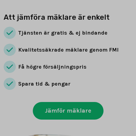
Att jämföra mäklare är enkelt
Tjänsten är gratis & ej bindande
Kvalitetssäkrade mäklare genom FMI
Få högre försäljningspris
Spara tid & pengar
Jämför mäklare