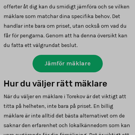
offerter åt dig kan du smidigt jämföra och se vilken
mäklare som matchar dina specifika behov. Det
handlar inte bara om priset, utan också om vad du
får för pengarna. Genom att ha denna översikt kan
du fatta ett välgrundat beslut.
Jämför mäklare
Hur du väljer rätt mäklare
När du väljer en mäklare i Torekov är det viktigt att
titta på helheten, inte bara på priset. En billig
mäklare är inte alltid det bästa alternativet om de
saknar den erfarenhet och lokalkännedom som kan
vara avgörande för din försäljning. Det är viktigt att