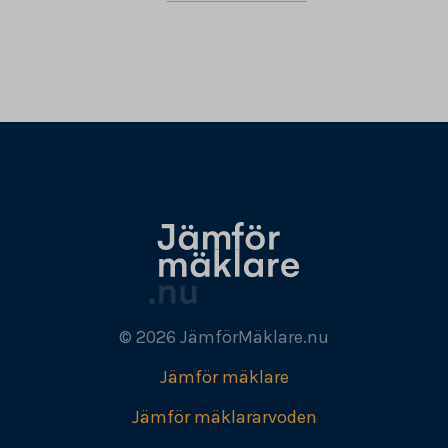
© 2026 JämförMäklare.nu
Jämför mäklare
Jämför mäklararvoden