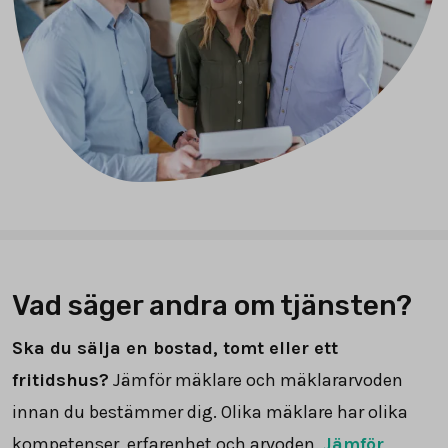
Vad säger andra om tjänsten?
Ska du sälja en bostad, tomt eller ett
fritidshus?
Jämför mäklare och mäklararvoden
innan du bestämmer dig. Olika mäklare har olika
kompetenser, erfarenhet och arvoden.
Jämför