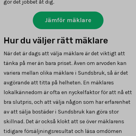
gör det jobbet åt dig.
Jämför mäklare
Hur du väljer rätt mäklare
När det är dags att välja mäklare är det viktigt att
tänka på mer än bara priset. Även om arvoden kan
variera mellan olika mäklare i Sundsbruk, så är det
avgörande att titta på helheten. En mäklares
lokalkännedom är ofta en nyckelfaktor för att nå ett
bra slutpris, och att välja någon som har erfarenhet
av att sälja bostäder i Sundsbruk kan göra stor
skillnad. Det är också klokt att se över mäklarens
tidigare försäljningsresultat och läsa omdömen