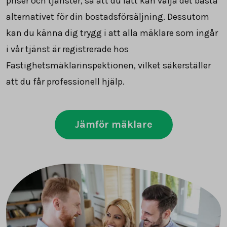
priser och tjänster, så att du lätt kan välja det bästa
alternativet för din bostadsförsäljning. Dessutom
kan du känna dig trygg i att alla mäklare som ingår
i vår tjänst är registrerade hos
Fastighetsmäklarinspektionen, vilket säkerställer
att du får professionell hjälp.
Jämför mäklare