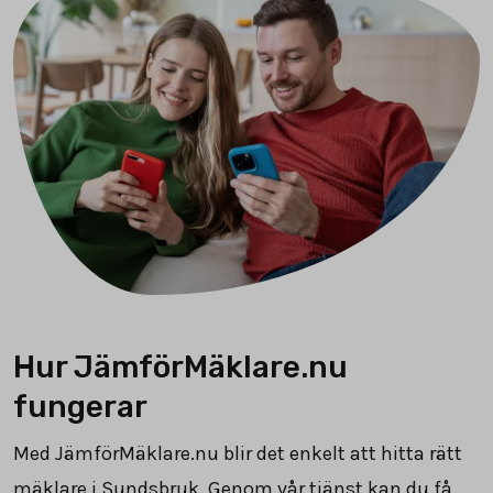
Hur JämförMäklare.nu
fungerar
Med JämförMäklare.nu blir det enkelt att hitta rätt
mäklare i Sundsbruk. Genom vår tjänst kan du få