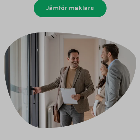
Jämför mäklare