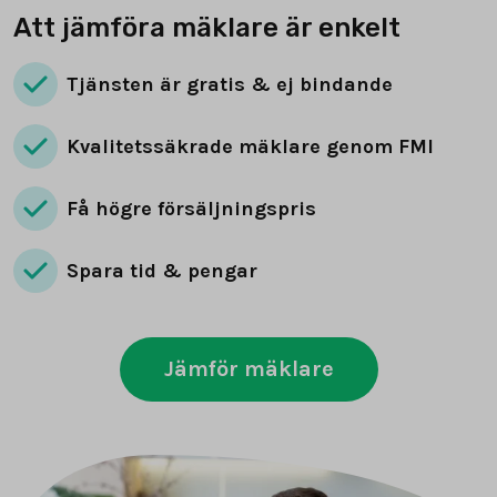
Att jämföra mäklare är enkelt
Tjänsten är gratis & ej bindande
Kvalitetssäkrade mäklare genom FMI
Få högre försäljningspris
Spara tid & pengar
Jämför mäklare