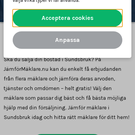
välja vilka typer vi får använda.
Acceptera cookies
Anpassa
Jämför mäklare i Sundsbruk
Ska du sälja din bostad i Sundsbruk? På
JämförMäklare.nu kan du enkelt få erbjudanden
från flera mäklare och jämföra deras arvoden,
tjänster och omdömen – helt gratis! Välj den
mäklare som passar dig bäst och få bästa möjliga
hjälp med din försäljning. Jämför mäklare i
Sundsbruk idag och hitta rätt mäklare för ditt hem!