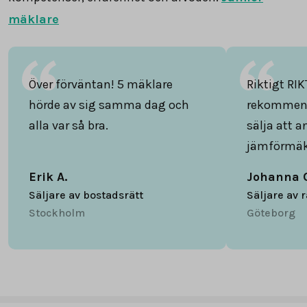
mäklare
Över förväntan! 5 mäklare
Riktigt RIK
hörde av sig samma dag och
rekommend
alla var så bra.
sälja att 
jämförmäk
Erik A.
Johanna 
Säljare av bostadsrätt
Säljare av 
Stockholm
Göteborg