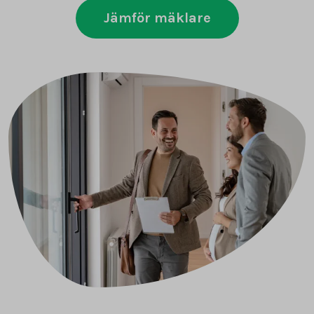
Jämför mäklare