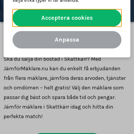
välja vilka typer vi får använda.
Acceptera cookies
Anpassa
Jämför mäklare i Skattkärr
Ska du sälja din bostad i Skattkärr? Med
JämförMäklare.nu kan du enkelt få erbjudanden
från flera mäklare, jämföra deras arvoden, tjänster
och omdömen – helt gratis! Välj den mäklare som
passar dig bäst och spara både tid och pengar.
Jämför mäklare i Skattkärr idag och hitta din
perfekta match!