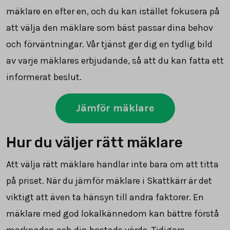
mäklare en efter en, och du kan istället fokusera på
att välja den mäklare som bäst passar dina behov
och förväntningar. Vår tjänst ger dig en tydlig bild
av varje mäklares erbjudande, så att du kan fatta ett
informerat beslut.
Jämför mäklare
Hur du väljer rätt mäklare
Att välja rätt mäklare handlar inte bara om att titta
på priset. När du jämför mäklare i Skattkärr är det
viktigt att även ta hänsyn till andra faktorer. En
mäklare med god lokalkännedom kan bättre förstå
marknaden och din bostads värde. Tidigare