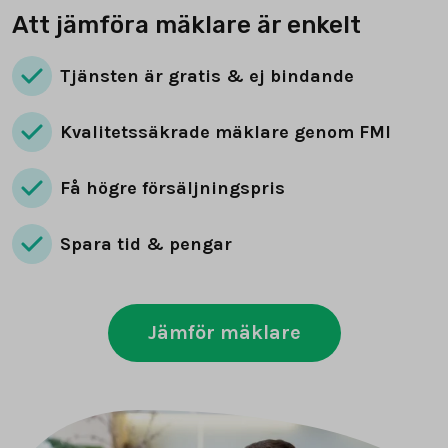
Att jämföra mäklare är enkelt
Tjänsten är gratis & ej bindande
Kvalitetssäkrade mäklare genom FMI
Få högre försäljningspris
Spara tid & pengar
Jämför mäklare