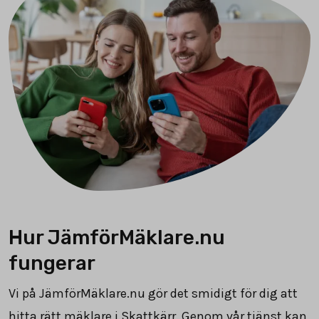
Hur JämförMäklare.nu
fungerar
Vi på JämförMäklare.nu gör det smidigt för dig att
hitta rätt mäklare i Skattkärr. Genom vår tjänst kan