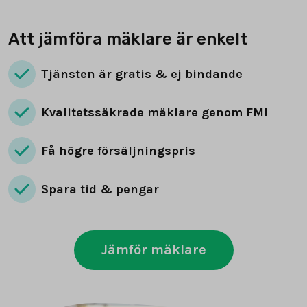
Att jämföra mäklare är enkelt
Tjänsten är gratis & ej bindande
Kvalitetssäkrade mäklare genom FMI
Få högre försäljningspris
Spara tid & pengar
Jämför mäklare