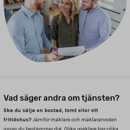
Vad säger andra om tjänsten?
Ska du sälja en bostad, tomt eller ett
fritidshus?
Jämför mäklare och mäklararvoden
innan du bestämmer dig. Olika mäklare har olika