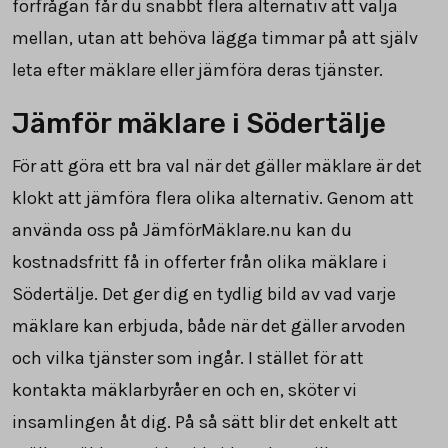
förfrågan får du snabbt flera alternativ att välja
mellan, utan att behöva lägga timmar på att själv
leta efter mäklare eller jämföra deras tjänster.
Jämför mäklare i Södertälje
För att göra ett bra val när det gäller mäklare är det
klokt att jämföra flera olika alternativ. Genom att
använda oss på JämförMäklare.nu kan du
kostnadsfritt få in offerter från olika mäklare i
Södertälje. Det ger dig en tydlig bild av vad varje
mäklare kan erbjuda, både när det gäller arvoden
och vilka tjänster som ingår. I stället för att
kontakta mäklarbyråer en och en, sköter vi
insamlingen åt dig. På så sätt blir det enkelt att