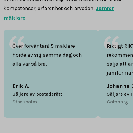
kompetenser, erfarenhet och arvoden.
Jämför
mäklare
Över förväntan! 5 mäklare
Riktigt RIK
hörde av sig samma dag och
rekommend
alla var så bra.
sälja att 
jämförmäk
Erik A.
Johanna 
Säljare av bostadsrätt
Säljare av 
Stockholm
Göteborg