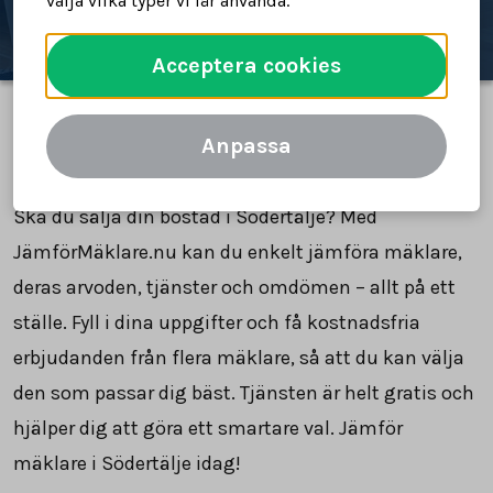
välja vilka typer vi får använda.
Acceptera cookies
Anpassa
Jämför mäklare i Södertälje
Ska du sälja din bostad i Södertälje? Med
JämförMäklare.nu kan du enkelt jämföra mäklare,
deras arvoden, tjänster och omdömen – allt på ett
ställe. Fyll i dina uppgifter och få kostnadsfria
erbjudanden från flera mäklare, så att du kan välja
den som passar dig bäst. Tjänsten är helt gratis och
hjälper dig att göra ett smartare val. Jämför
mäklare i Södertälje idag!