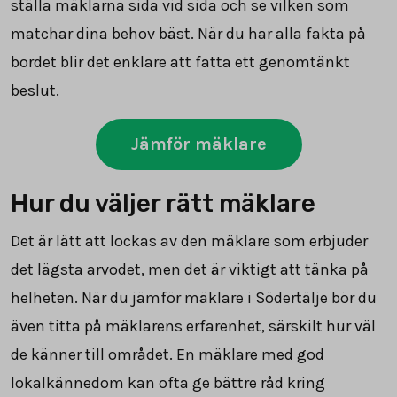
ställa mäklarna sida vid sida och se vilken som
matchar dina behov bäst. När du har alla fakta på
bordet blir det enklare att fatta ett genomtänkt
beslut.
Jämför mäklare
Hur du väljer rätt mäklare
Det är lätt att lockas av den mäklare som erbjuder
det lägsta arvodet, men det är viktigt att tänka på
helheten. När du jämför mäklare i Södertälje bör du
även titta på mäklarens erfarenhet, särskilt hur väl
de känner till området. En mäklare med god
lokalkännedom kan ofta ge bättre råd kring