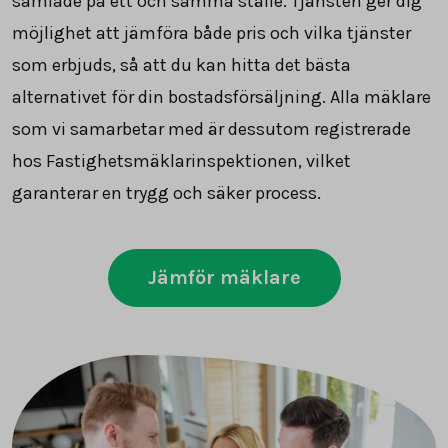
samlade på ett och samma ställe. Tjänsten ger dig
möjlighet att jämföra både pris och vilka tjänster
som erbjuds, så att du kan hitta det bästa
alternativet för din bostadsförsäljning. Alla mäklare
som vi samarbetar med är dessutom registrerade
hos Fastighetsmäklarinspektionen, vilket
garanterar en trygg och säker process.
Jämför mäklare