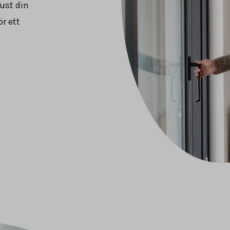
ust din
r ett