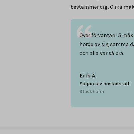
bestämmer dig. Olika mäkl
Över förväntan! 5 mäk
hörde av sig samma d
och alla var så bra.
Erik A.
Säljare av bostadsrätt
Stockholm