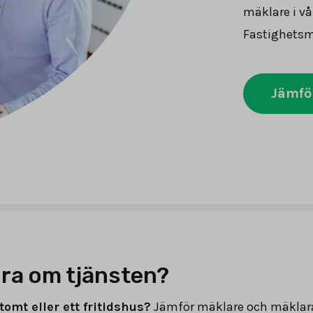
mäklare i vå
Fastighetsmä
Jämfö
ra om tjänsten?
tomt eller ett fritidshus?
Jämför mäklare och mäklar