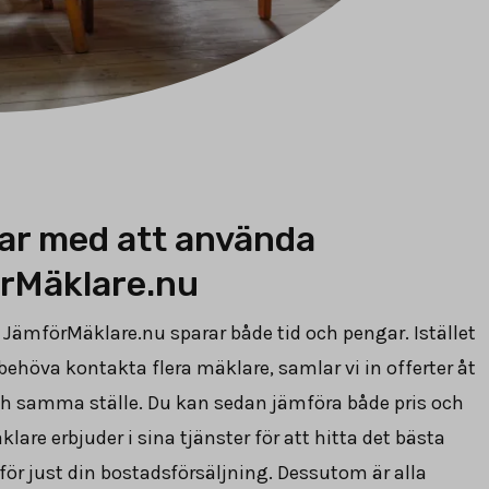
ar med att använda
rMäklare.nu
JämförMäklare.nu sparar både tid och pengar. Istället
v behöva kontakta flera mäklare, samlar vi in offerter åt
ch samma ställe. Du kan sedan jämföra både pris och
klare erbjuder i sina tjänster för att hitta det bästa
 för just din bostadsförsäljning. Dessutom är alla