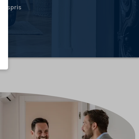
ingspris