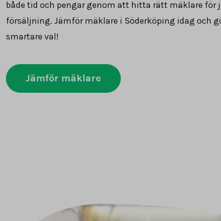
både tid och pengar genom att hitta rätt mäklare för j
försäljning. Jämför mäklare i Söderköping idag och gö
smartare val!
Jämför mäklare