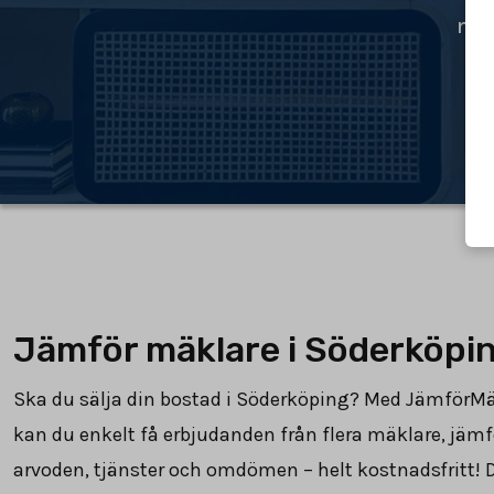
mäk
Jämför mäklare i Söderköpi
Ska du sälja din bostad i Söderköping? Med JämförM
kan du enkelt få erbjudanden från flera mäklare, jämf
arvoden, tjänster och omdömen – helt kostnadsfritt! 