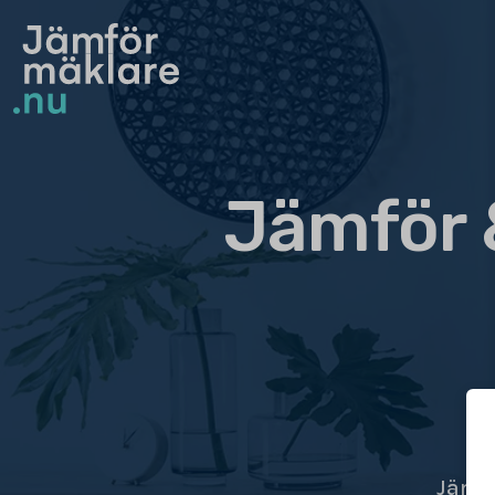
Jämför 
Jämfö