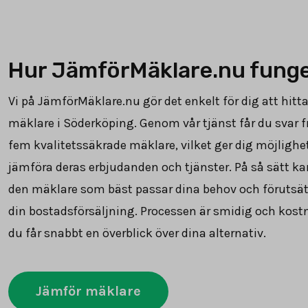
Hur JämförMäklare.nu fung
Vi på JämförMäklare.nu gör det enkelt för dig att hitta
mäklare i Söderköping. Genom vår tjänst får du svar fr
fem kvalitetssäkrade mäklare, vilket ger dig möjlighet
jämföra deras erbjudanden och tjänster. På så sätt ka
den mäklare som bäst passar dina behov och förutsät
din bostadsförsäljning. Processen är smidig och kostn
du får snabbt en överblick över dina alternativ.
Jämför mäklare