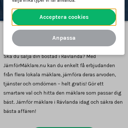
välja vilka typer vi får använda.
Acceptera cookies
Anpassa
Jämför mäklare i Rävlanda
Ska du sälja din bostad i Rävlanda? Med
JämförMäklare.nu kan du enkelt få erbjudanden
från flera lokala mäklare, jämföra deras arvoden,
tjänster och omdömen – helt gratis! Gör ett
smartare val och hitta den mäklare som passar dig
bäst. Jämför mäklare i Rävlanda idag och säkra den
bästa affären!