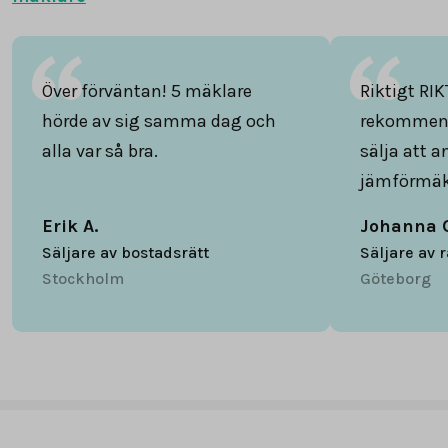
Över förväntan! 5 mäklare
Riktigt RIK
hörde av sig samma dag och
rekommend
alla var så bra.
sälja att 
jämförmäk
Erik A.
Johanna 
Säljare av bostadsrätt
Säljare av 
Stockholm
Göteborg