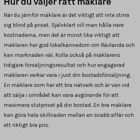
Hur du väljer rätt mäklare
När du jämför mäklare är det viktigt att inte stirra
sig blind på priset. Självklart vill man hålla nere
kostnaderna, men det är minst lika viktigt att
mäklaren har god lokalkännedom om Rävlanda och
kan marknaden väl. Kolla också på mäklarens
tidigare försäljningsresultat och hur engagerad
mäklaren verkar vara i just din bostadsförsäljning.
En mäklare som har ett bra nätverk och är van vid
att sälja i området kan vara avgörande för att
maximera slutpriset på din bostad. En bra mäklare
kan göra hela skillnaden mellan en snabb affär och
ett riktigt bra pris.