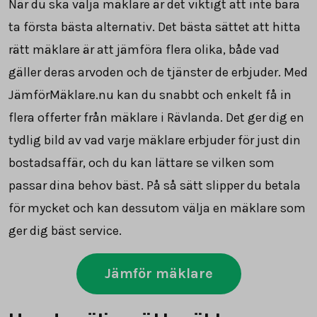
När du ska välja mäklare är det viktigt att inte bara
ta första bästa alternativ. Det bästa sättet att hitta
rätt mäklare är att jämföra flera olika, både vad
gäller deras arvoden och de tjänster de erbjuder. Med
JämförMäklare.nu kan du snabbt och enkelt få in
flera offerter från mäklare i Rävlanda. Det ger dig en
tydlig bild av vad varje mäklare erbjuder för just din
bostadsaffär, och du kan lättare se vilken som
passar dina behov bäst. På så sätt slipper du betala
för mycket och kan dessutom välja en mäklare som
ger dig bäst service.
Jämför mäklare