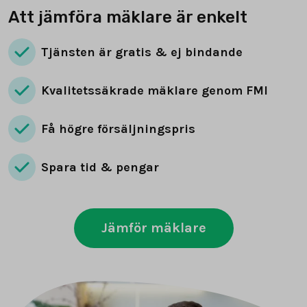
Att jämföra mäklare är enkelt
Tjänsten är gratis & ej bindande
Kvalitetssäkrade mäklare genom FMI
Få högre försäljningspris
Spara tid & pengar
Jämför mäklare