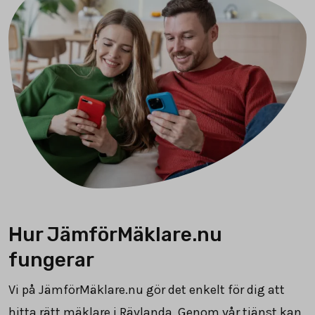
Hur JämförMäklare.nu
fungerar
Vi på JämförMäklare.nu gör det enkelt för dig att
hitta rätt mäklare i Rävlanda. Genom vår tjänst kan