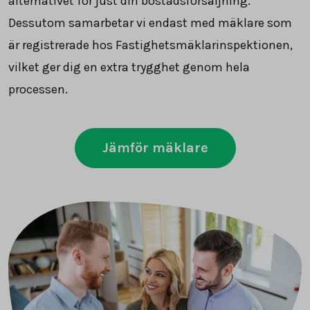
alternativet för just din bostadsförsäljning.
Dessutom samarbetar vi endast med mäklare som
är registrerade hos Fastighetsmäklarinspektionen,
vilket ger dig en extra trygghet genom hela
processen.
Jämför mäklare