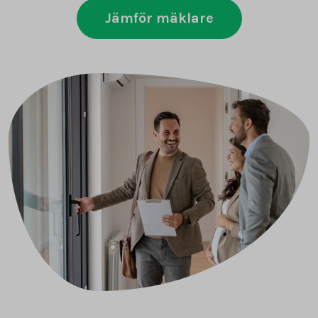
Jämför mäklare