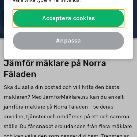
välja vilka typer vi får använda.
Jämför mäklare
Acceptera cookies
Anpassa
Jämför mäklare på Norra
Fäladen
Ska du sälja din bostad och vill hitta den bästa
mäklaren? Med JämförMäklare.nu kan du enkelt
jämföra mäklare på Norra Fäladen – se deras
arvoden, tjänster och omdömen på ett och samma
ställe. Du får snabbt erbjudanden från flera mäklare
och kan välja den som passar dig bäst. Tjänsten är