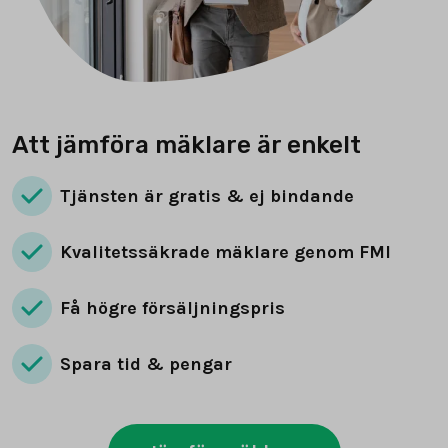
Att jämföra mäklare är enkelt
Tjänsten är gratis & ej bindande
Kvalitetssäkrade mäklare genom FMI
Få högre försäljningspris
Spara tid & pengar