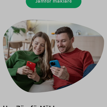
Jämför mäklare