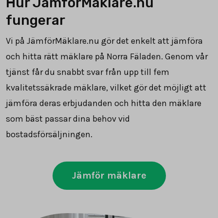
Hur JämförMäklare.nu
fungerar
Vi på JämförMäklare.nu gör det enkelt att jämföra
och hitta rätt mäklare på Norra Fäladen. Genom vår
tjänst får du snabbt svar från upp till fem
kvalitetssäkrade mäklare, vilket gör det möjligt att
jämföra deras erbjudanden och hitta den mäklare
som bäst passar dina behov vid
bostadsförsäljningen.
Jämför mäklare