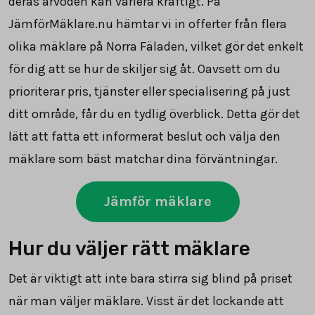
deras arvoden kan variera kraftigt. På
JämförMäklare.nu hämtar vi in offerter från flera
olika mäklare på Norra Fäladen, vilket gör det enkelt
för dig att se hur de skiljer sig åt. Oavsett om du
prioriterar pris, tjänster eller specialisering på just
ditt område, får du en tydlig överblick. Detta gör det
lätt att fatta ett informerat beslut och välja den
mäklare som bäst matchar dina förväntningar.
Jämför mäklare
Hur du väljer rätt mäklare
Det är viktigt att inte bara stirra sig blind på priset
när man väljer mäklare. Visst är det lockande att