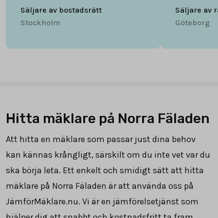
Säljare av bostadsrätt
Säljare av 
Stockholm
Göteborg
Hitta mäklare på Norra Fäladen
Att hitta en mäklare som passar just dina behov
kan kännas krångligt, särskilt om du inte vet var du
ska börja leta. Ett enkelt och smidigt sätt att hitta
mäklare på Norra Fäladen är att använda oss på
JämförMäklare.nu. Vi är en jämförelsetjänst som
hjälper dig att snabbt och kostnadsfritt ta fram