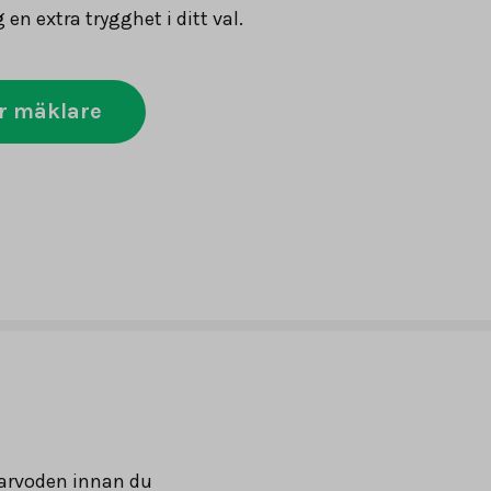
g en extra trygghet i ditt val.
r mäklare
arvoden innan du