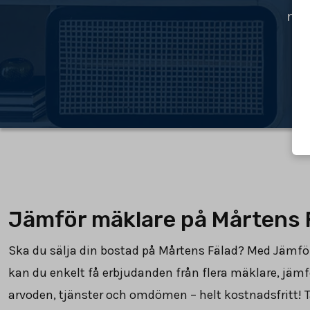
mäk
Jämför mäklare på Mårtens 
Ska du sälja din bostad på Mårtens Fälad? Med Jämf
kan du enkelt få erbjudanden från flera mäklare, jämf
arvoden, tjänster och omdömen – helt kostnadsfritt! T