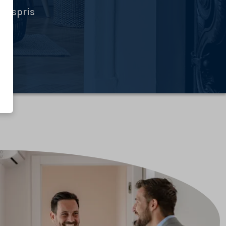
ingspris