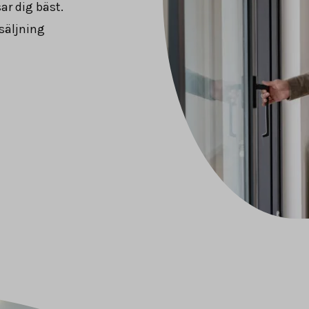
ar dig bäst.
säljning