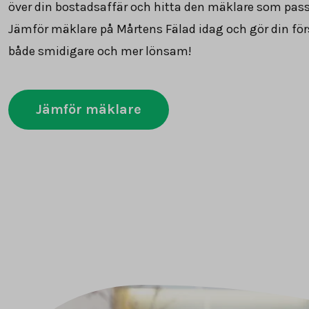
över din bostadsaffär och hitta den mäklare som pass
Jämför mäklare på Mårtens Fälad idag och gör din för
både smidigare och mer lönsam!
Jämför mäklare