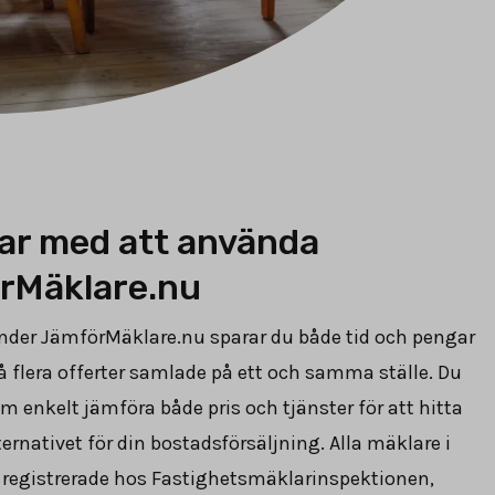
ar med att använda
rMäklare.nu
nder JämförMäklare.nu sparar du både tid och pengar
 flera offerter samlade på ett och samma ställe. Du
 enkelt jämföra både pris och tjänster för att hitta
ternativet för din bostadsförsäljning. Alla mäklare i
r registrerade hos Fastighetsmäklarinspektionen,