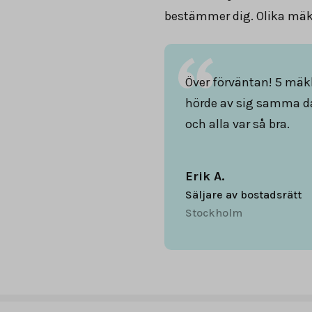
bestämmer dig. Olika mäkl
Över förväntan! 5 mäk
hörde av sig samma d
och alla var så bra.
Erik A.
Säljare av bostadsrätt
Stockholm