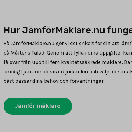
Hur JämförMäklare.nu fung
På JämförMäklare.nu gör vi det enkelt för dig att jäm
på Mårtens Fälad. Genom att fylla i dina uppgifter ka
få svar från upp till fem kvalitetssäkrade mäklare. Dä
smidigt jämföra deras erbjudanden och välja den mä
bäst passar dina behov och förväntningar.
Jämför mäklare