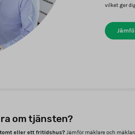
vilket ger di
Jämfö
ra om tjänsten?
tomt eller ett fritidshus?
Jämför mäklare och mäklar