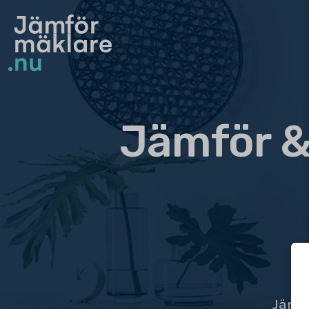
Jämför &
Jämfö