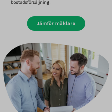
bostadsförsäljning.
Jämför mäklare