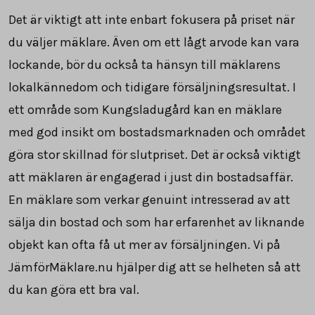
Det är viktigt att inte enbart fokusera på priset när
du väljer mäklare. Även om ett lågt arvode kan vara
lockande, bör du också ta hänsyn till mäklarens
lokalkännedom och tidigare försäljningsresultat. I
ett område som Kungsladugård kan en mäklare
med god insikt om bostadsmarknaden och området
göra stor skillnad för slutpriset. Det är också viktigt
att mäklaren är engagerad i just din bostadsaffär.
En mäklare som verkar genuint intresserad av att
sälja din bostad och som har erfarenhet av liknande
objekt kan ofta få ut mer av försäljningen. Vi på
JämförMäklare.nu hjälper dig att se helheten så att
du kan göra ett bra val.