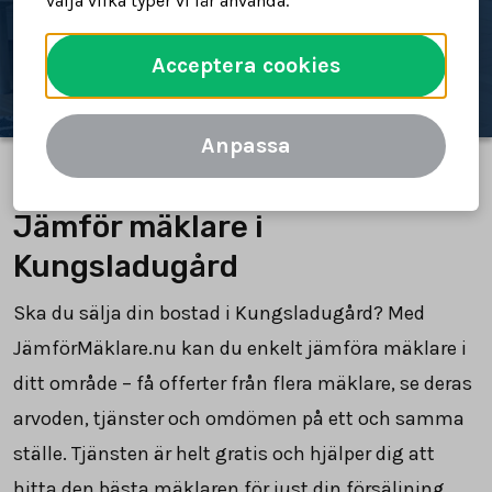
välja vilka typer vi får använda.
Jämför mäklare
Acceptera cookies
Anpassa
Jämför mäklare i
Kungsladugård
Ska du sälja din bostad i Kungsladugård? Med
JämförMäklare.nu kan du enkelt jämföra mäklare i
ditt område – få offerter från flera mäklare, se deras
arvoden, tjänster och omdömen på ett och samma
ställe. Tjänsten är helt gratis och hjälper dig att
hitta den bästa mäklaren för just din försäljning.