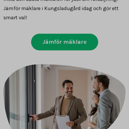
Jämför mäklare i Kungsladugård idag och gör ett
smart val!
Jämför mäklare