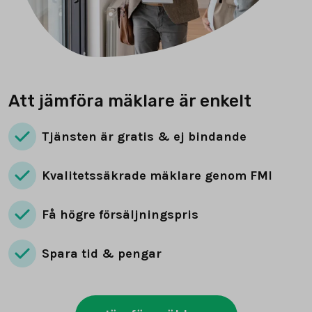
Att jämföra mäklare är enkelt
Tjänsten är gratis & ej bindande
Kvalitetssäkrade mäklare genom FMI
Få högre försäljningspris
Spara tid & pengar