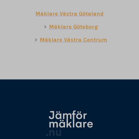
Mäklare Västra Götaland
Mäklare Göteborg
Mäklare Västra Centrum