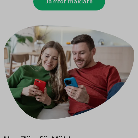
Jämför mäklare