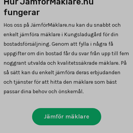
Hur JämförMäklare.nu
fungerar
Hos oss på JämförMäklare.nu kan du snabbt och
enkelt jämföra mäklare i Kungsladugård för din
bostadsförsäljning. Genom att fylla i några få
uppgifter om din bostad får du svar från upp till fem
noggrant utvalda och kvalitetssäkrade mäklare. På
så sätt kan du enkelt jämföra deras erbjudanden
och tjänster för att hitta den mäklare som bäst
passar dina behov och önskemål.
Jämför mäklare