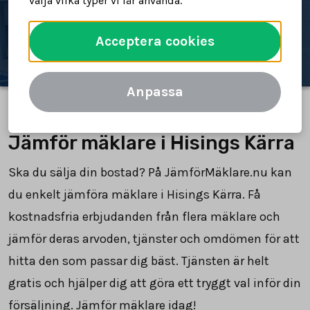
välja vilka typer vi får använda.
Jämför mäklare
Acceptera cookies
Anpassa
Jämför mäklare i Hisings Kärra
Ska du sälja din bostad? På JämförMäklare.nu kan
du enkelt jämföra mäklare i Hisings Kärra. Få
kostnadsfria erbjudanden från flera mäklare och
jämför deras arvoden, tjänster och omdömen för att
hitta den som passar dig bäst. Tjänsten är helt
gratis och hjälper dig att göra ett tryggt val inför din
försäljning. Jämför mäklare idag!