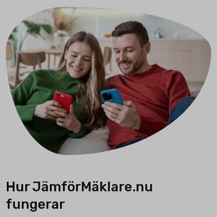
Hur JämförMäklare.nu
fungerar