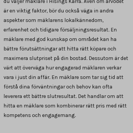
du väljer mäklare i Hisings Kärra. Även om arvodet
är en viktig faktor, bör du också väga in andra
aspekter som mäklarens lokalkännedom,
erfarenhet och tidigare försäljningsresultat. En
mäklare med god kunskap om området kan ha
bättre förutsättningar att hitta rätt köpare och
maximera slutpriset på din bostad. Dessutom är det
värt att överväga hur engagerad mäklaren verkar
vara i just din affär. En mäklare som tar sig tid att
förstå dina förväntningar och behov kan ofta
leverera ett bättre slutresultat. Det handlar om att
hitta en mäklare som kombinerar rätt pris med rätt
kompetens och engagemang.