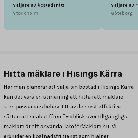
Säljare av bostadsrätt
Säljare av 
Stockholm
Göteborg
Hitta mäklare i Hisings Kärra
När man planerar att sälja sin bostad i Hisings Kärra
kan det vara en utmaning att hitta rätt mäklare
som passar ens behov. Ett av de mest effektiva
sätten att snabbt få en överblick över tillgängliga
mäklare är att använda JämförMäklare.nu. Vi
erbjuder en kostnadsfri tjänst som hjälper