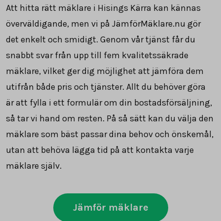
Att hitta rätt mäklare i Hisings Kärra kan kännas
överväldigande, men vi på JämförMäklare.nu gör
det enkelt och smidigt. Genom vår tjänst får du
snabbt svar från upp till fem kvalitetssäkrade
mäklare, vilket ger dig möjlighet att jämföra dem
utifrån både pris och tjänster. Allt du behöver göra
är att fylla i ett formulär om din bostadsförsäljning,
så tar vi hand om resten. På så sätt kan du välja den
mäklare som bäst passar dina behov och önskemål,
utan att behöva lägga tid på att kontakta varje
mäklare själv.
Jämför mäklare