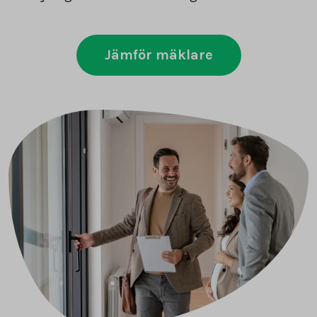
Jämför mäklare