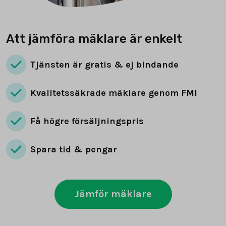
Att jämföra mäklare är enkelt
Tjänsten är gratis & ej bindande
Kvalitetssäkrade mäklare genom FMI
Få högre försäljningspris
Spara tid & pengar
Jämför mäklare