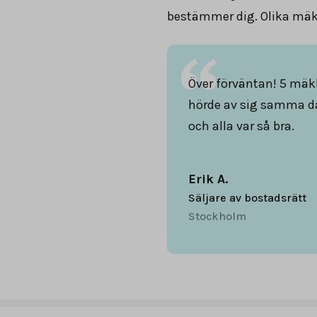
bestämmer dig. Olika mäkl
Över förväntan! 5 mäk
hörde av sig samma d
och alla var så bra.
Erik A.
Säljare av bostadsrätt
Stockholm