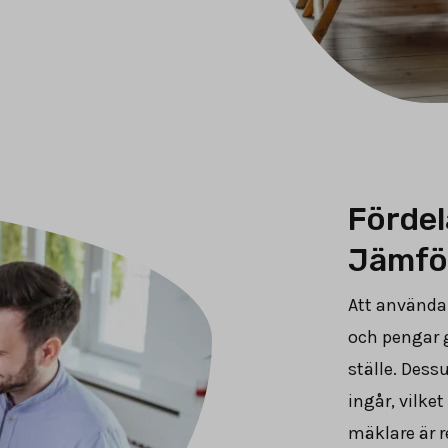
Fördel
Jämfö
Att använda 
och pengar 
ställe. Dess
ingår, vilket
mäklare är r