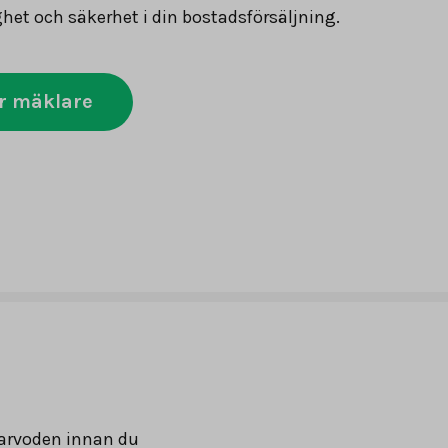
ghet och säkerhet i din bostadsförsäljning.
r mäklare
arvoden innan du