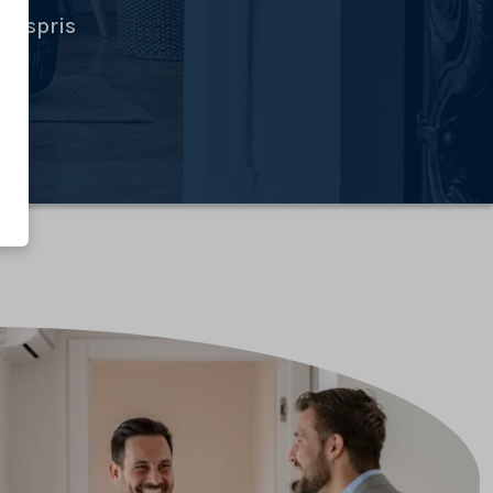
ingspris