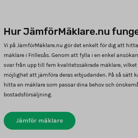
Hur JämförMäklare.nu fung
Vi på JämförMäklare.nu gör det enkelt för dig att hitta
mäklare i Frillesås. Genom att fylla i en enkel ansöka
svar från upp till fem kvalitetssäkrade mäklare, vilket
möjlighet att jämföra deras erbjudanden. På så sätt k
hitta en mäklare som passar dina behov och önskemål
bostadsförsäljning.
Jämför mäklare