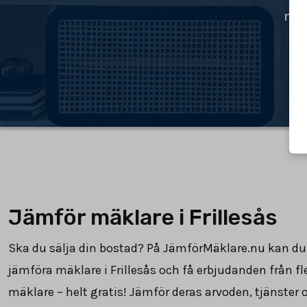
mäk
Jämför mäklare i Frillesås
Ska du sälja din bostad? På JämförMäklare.nu kan du
jämföra mäklare i Frillesås och få erbjudanden från fl
mäklare – helt gratis! Jämför deras arvoden, tjänster 