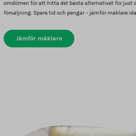
omdömen för att hitta det bästa alternativet för just 
försäljning. Spara tid och pengar – jämför mäklare id
Jämför mäklare