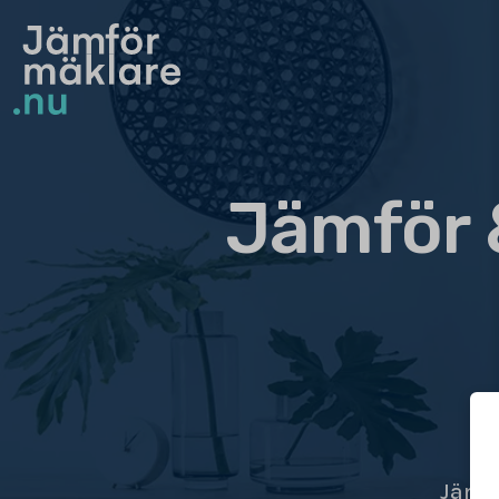
Jämför 
Jämfö