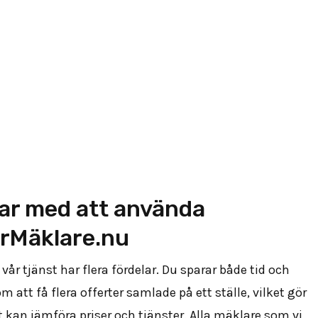
ar med att använda
rMäklare.nu
vår tjänst har flera fördelar. Du sparar både tid och
 att få flera offerter samlade på ett ställe, vilket gör
t kan jämföra priser och tjänster. Alla mäklare som vi