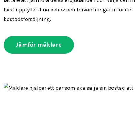
bäst uppfyller dina behov och förväntningar inför din
bostadsförsäljning.
Jämför mäklare