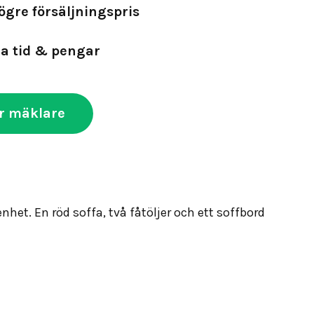
ögre försäljningspris
a tid & pengar
r mäklare