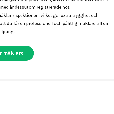
med är dessutom registrerade hos
klarinspektionen, vilket ger extra trygghet och
att du får en professionell och pålitlig mäklare till din
ljning.
r mäklare