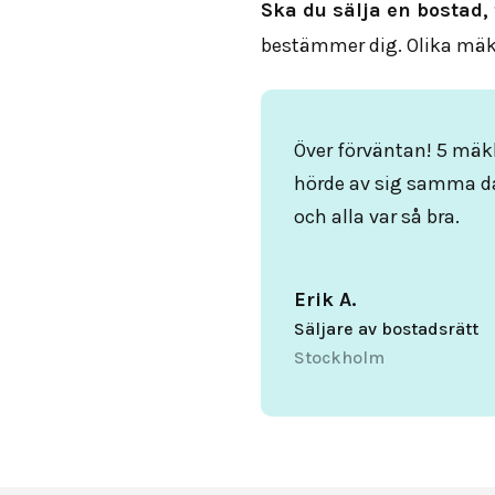
Ska du sälja en bostad, 
bestämmer dig. Olika mäkl
Över förväntan! 5 mäk
hörde av sig samma d
och alla var så bra.
Erik A.
Säljare av bostadsrätt
Stockholm