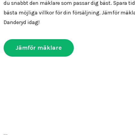
du snabbt den mäklare som passar dig bäst. Spara tid
bästa möjliga villkor för din försäljning. Jämför mäkla
Danderyd idag!
Jämför mäklare