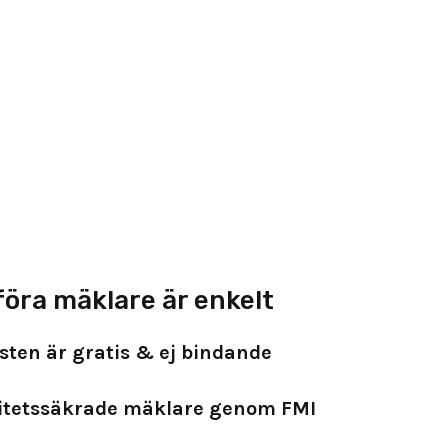
föra mäklare är enkelt
sten är gratis & ej bindande
itetssäkrade mäklare genom FMI