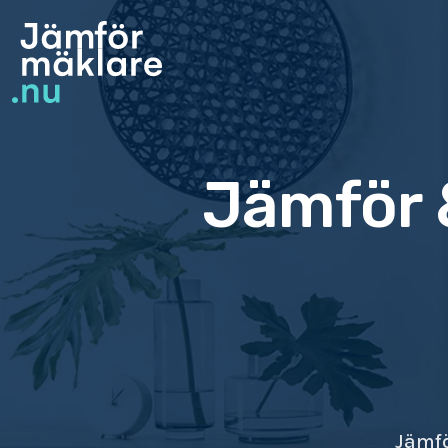
Jämför 
Jämfö