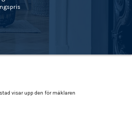
ingspris