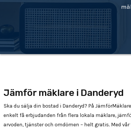
mäk
Jämför mäklare i Danderyd
Ska du sälja din bostad i Danderyd? På JämförMäklar
enkelt få erbjudanden från flera lokala mäklare, jämf
arvoden, tjänster och omdömen – helt gratis. Med vår 