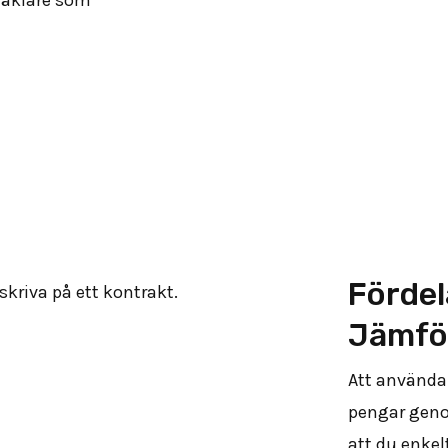
Fördel
Jämfö
Att använda 
pengar genom
att du enkel