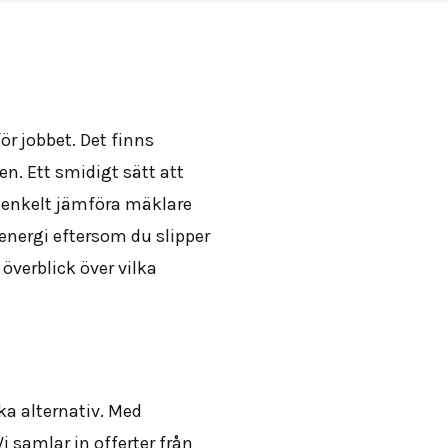
för jobbet. Det finns
n. Ett smidigt sätt att
h enkelt jämföra mäklare
energi eftersom du slipper
överblick över vilka
ka alternativ. Med
 samlar in offerter från