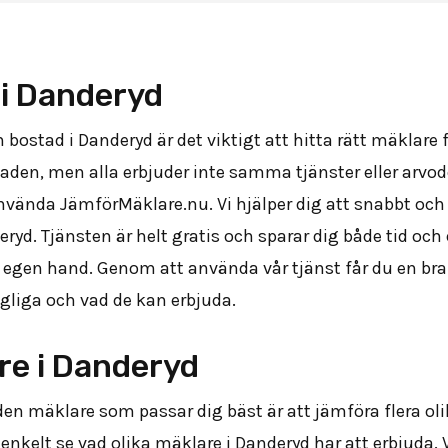
 i Danderyd
n bostad i Danderyd är det viktigt att hitta rätt mäklare 
n, men alla erbjuder inte samma tjänster eller arvode
 använda JämförMäklare.nu. Vi hjälper dig att snabbt oc
d. Tjänsten är helt gratis och sparar dig både tid och 
 egen hand. Genom att använda vår tjänst får du en bra 
gliga och vad de kan erbjuda.
re i Danderyd
 den mäklare som passar dig bäst är att jämföra flera oli
kelt se vad olika mäklare i Danderyd har att erbjuda. Vi