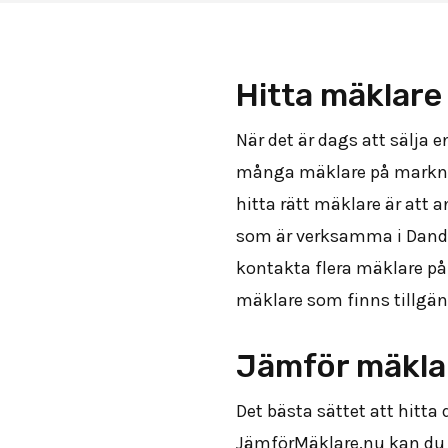
Hitta mäklare
När det är dags att sälja e
många mäklare på marknade
hitta rätt mäklare är att
som är verksamma i Dandery
kontakta flera mäklare på
mäklare som finns tillgän
Jämför mäkla
Det bästa sättet att hitta
JämförMäklare.nu kan du en