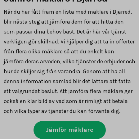
När du har fått fram en lista med mäklare i Bjärred,
blir nästa steg att jämföra dem för att hitta den
som passar dina behov bäst. Det är här vår tjänst
verkligen gör skillnad. Vi hjälper dig att ta in offerter
från flera olika mäklare så att du enkelt kan
jämföra deras arvoden, vilka tjänster de erbjuder och
hur de skiljer sig från varandra. Genom att ha all
denna information samlad blir det lättare att fatta
ett välgrundat beslut. Att jämföra flera mäklare ger
också en klar bild av vad som är rimligt att betala
och vilka typer av tjänster du kan förvänta dig.
Jämför mäklare