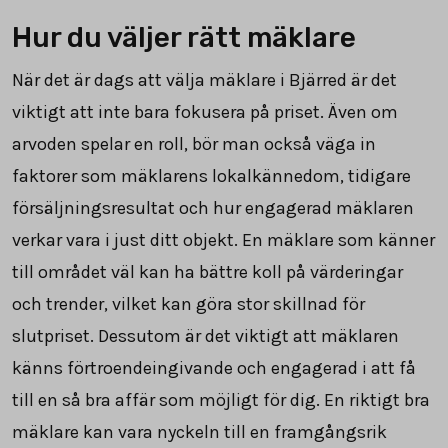
Hur du väljer rätt mäklare
När det är dags att välja mäklare i Bjärred är det
viktigt att inte bara fokusera på priset. Även om
arvoden spelar en roll, bör man också väga in
faktorer som mäklarens lokalkännedom, tidigare
försäljningsresultat och hur engagerad mäklaren
verkar vara i just ditt objekt. En mäklare som känner
till området väl kan ha bättre koll på värderingar
och trender, vilket kan göra stor skillnad för
slutpriset. Dessutom är det viktigt att mäklaren
känns förtroendeingivande och engagerad i att få
till en så bra affär som möjligt för dig. En riktigt bra
mäklare kan vara nyckeln till en framgångsrik