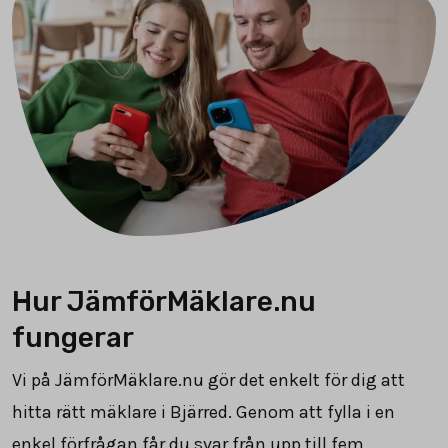
Hur JämförMäklare.nu
fungerar
Vi på JämförMäklare.nu gör det enkelt för dig att
hitta rätt mäklare i Bjärred. Genom att fylla i en
enkel förfrågan får du svar från upp till fem