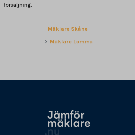
försäljning.
Mäklare Skåne
Mäklare Lomma