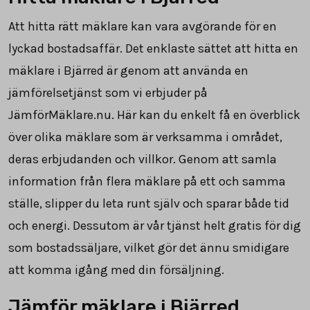
Att hitta rätt mäklare kan vara avgörande för en
lyckad bostadsaffär. Det enklaste sättet att hitta en
mäklare i Bjärred är genom att använda en
jämförelsetjänst som vi erbjuder på
JämförMäklare.nu. Här kan du enkelt få en överblick
över olika mäklare som är verksamma i området,
deras erbjudanden och villkor. Genom att samla
information från flera mäklare på ett och samma
ställe, slipper du leta runt själv och sparar både tid
och energi. Dessutom är vår tjänst helt gratis för dig
som bostadssäljare, vilket gör det ännu smidigare
att komma igång med din försäljning.
Jämför mäklare i Bjärred