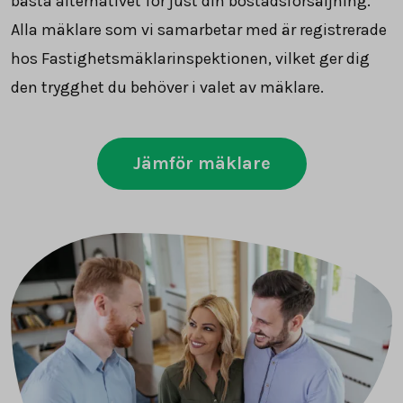
bästa alternativet för just din bostadsförsäljning.
Alla mäklare som vi samarbetar med är registrerade
hos Fastighetsmäklarinspektionen, vilket ger dig
den trygghet du behöver i valet av mäklare.
Jämför mäklare