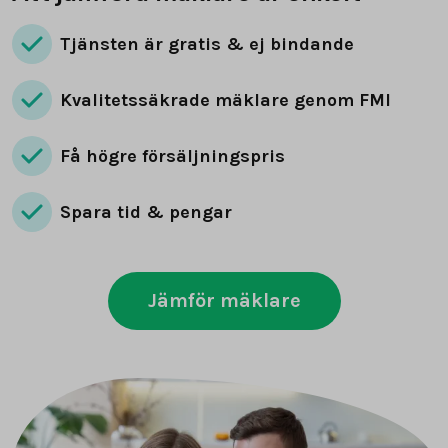
Tjänsten är gratis & ej bindande
Kvalitetssäkrade mäklare genom FMI
Få högre försäljningspris
Spara tid & pengar
Jämför mäklare