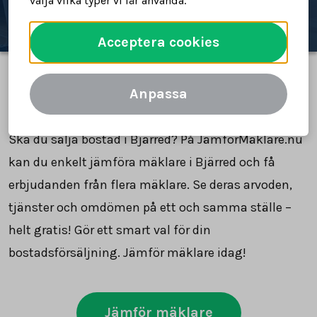
välja vilka typer vi får använda.
Acceptera cookies
Anpassa
Jämför mäklare i Bjärred
Ska du sälja bostad i Bjärred? På JämförMäklare.nu
kan du enkelt jämföra mäklare i Bjärred och få
erbjudanden från flera mäklare. Se deras arvoden,
tjänster och omdömen på ett och samma ställe –
helt gratis! Gör ett smart val för din
bostadsförsäljning. Jämför mäklare idag!
Jämför mäklare