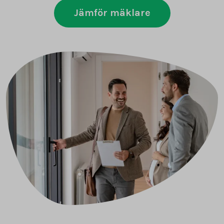
Jämför mäklare