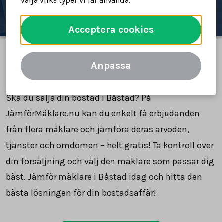
välja vilka typer vi får använda.
Acceptera cookies
Anpassa
Jämför mäklare i Båstad
Ska du sälja din bostad i Båstad? På
JämförMäklare.nu kan du enkelt få erbjudanden
från flera mäklare och jämföra deras arvoden,
tjänster och omdömen – helt gratis! Ta kontroll över
din försäljning och välj den mäklare som passar dig
bäst. Jämför mäklare i Båstad idag och hitta den
bästa lösningen för din bostadsaffär!