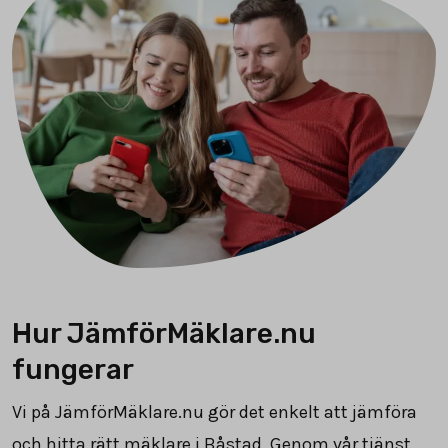
Hur JämförMäklare.nu
fungerar
Vi på JämförMäklare.nu gör det enkelt att jämföra
och hitta rätt mäklare i Båstad. Genom vår tjänst