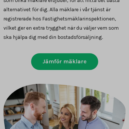
som olika mäklare erbjuder, för att hitta det bästa
alternativet för dig. Alla mäklare i vår tjänst är
registrerade hos Fastighetsmäklarinspektionen,
vilket ger en extra trygghet när du väljer vem som
ska hjälpa dig med din bostadsförsäljning.
Jämför mäklare