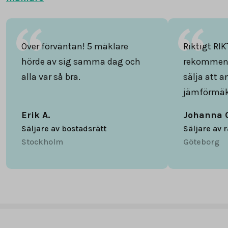
Över förväntan! 5 mäklare
Riktigt RIK
hörde av sig samma dag och
rekommend
alla var så bra.
sälja att 
jämförmäk
Erik A.
Johanna 
Säljare av bostadsrätt
Säljare av 
Stockholm
Göteborg