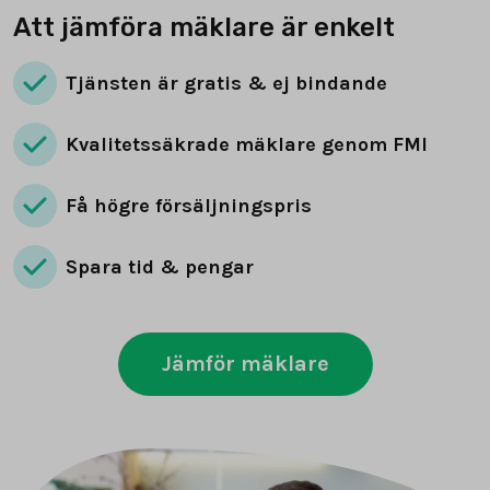
Att jämföra mäklare är enkelt
Tjänsten är gratis & ej bindande
Kvalitetssäkrade mäklare genom FMI
Få högre försäljningspris
Spara tid & pengar
Jämför mäklare