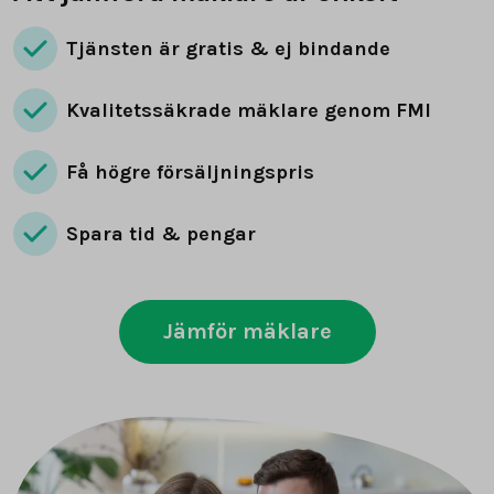
Tjänsten är gratis & ej bindande
Kvalitetssäkrade mäklare genom FMI
Få högre försäljningspris
Spara tid & pengar
Jämför mäklare