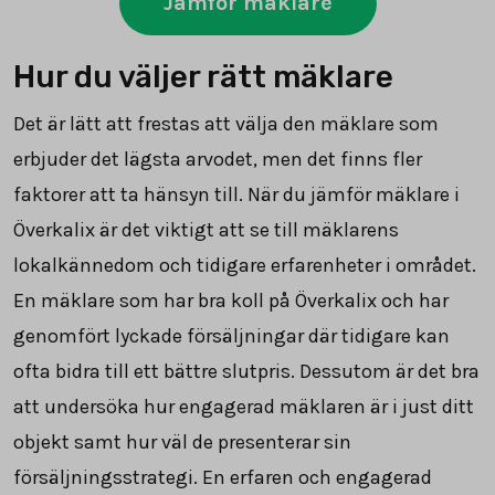
Jämför mäklare
Hur du väljer rätt mäklare
Det är lätt att frestas att välja den mäklare som
erbjuder det lägsta arvodet, men det finns fler
faktorer att ta hänsyn till. När du jämför mäklare i
Överkalix är det viktigt att se till mäklarens
lokalkännedom och tidigare erfarenheter i området.
En mäklare som har bra koll på Överkalix och har
genomfört lyckade försäljningar där tidigare kan
ofta bidra till ett bättre slutpris. Dessutom är det bra
att undersöka hur engagerad mäklaren är i just ditt
objekt samt hur väl de presenterar sin
försäljningsstrategi. En erfaren och engagerad