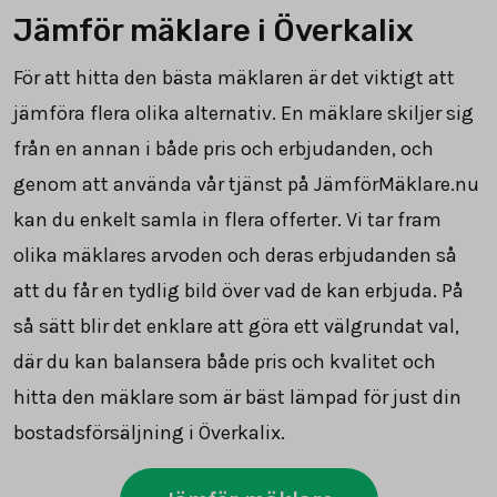
Jämför mäklare i Överkalix
För att hitta den bästa mäklaren är det viktigt att
jämföra flera olika alternativ. En mäklare skiljer sig
från en annan i både pris och erbjudanden, och
genom att använda vår tjänst på JämförMäklare.nu
kan du enkelt samla in flera offerter. Vi tar fram
olika mäklares arvoden och deras erbjudanden så
att du får en tydlig bild över vad de kan erbjuda. På
så sätt blir det enklare att göra ett välgrundat val,
där du kan balansera både pris och kvalitet och
hitta den mäklare som är bäst lämpad för just din
bostadsförsäljning i Överkalix.