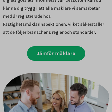
dig att göra ett informerat val. Dessutom kan du
känna dig trygg i att alla mäklare vi samarbetar
med är registrerade hos
Fastighetsmäklarinspektionen, vilket säkerställer
att de följer branschens regler och standarder.
Jämför mäklare