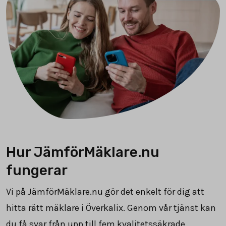
Hur JämförMäklare.nu
fungerar
Vi på JämförMäklare.nu gör det enkelt för dig att
hitta rätt mäklare i Överkalix. Genom vår tjänst kan
du få svar från upp till fem kvalitetssäkrade