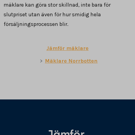
mäklare kan göra stor skillnad, inte bara för
slutpriset utan även för hur smidig hela
försäljningsprocessen blir.
Jämför mäklare
Mäklare Norrbotten