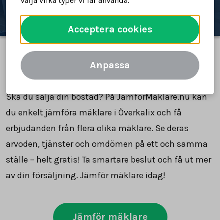
välja vilka typer vi får använda.
Acceptera cookies
Anpassa
Jämför mäklare i Överkalix
Ska du sälja din bostad? På JämförMäklare.nu kan
du enkelt jämföra mäklare i Överkalix och få
erbjudanden från flera olika mäklare. Se deras
arvoden, tjänster och omdömen på ett och samma
ställe – helt gratis! Ta smartare beslut och få ut mer
av din försäljning. Jämför mäklare idag!
Jämför mäklare