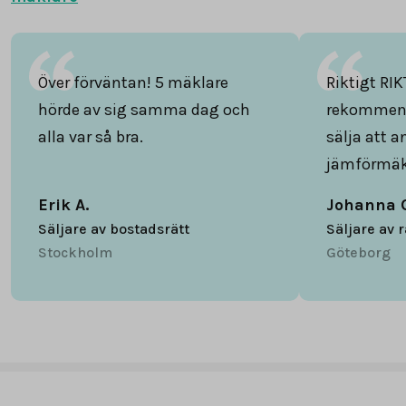
Över förväntan! 5 mäklare
Riktigt RIK
hörde av sig samma dag och
rekommend
alla var så bra.
sälja att 
jämförmäk
Erik A.
Johanna 
Säljare av bostadsrätt
Säljare av 
Stockholm
Göteborg