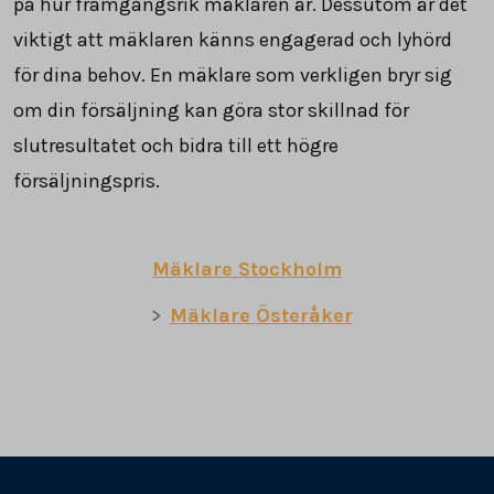
på hur framgångsrik mäklaren är. Dessutom är det
viktigt att mäklaren känns engagerad och lyhörd
för dina behov. En mäklare som verkligen bryr sig
om din försäljning kan göra stor skillnad för
slutresultatet och bidra till ett högre
försäljningspris.
Mäklare Stockholm
Mäklare Österåker