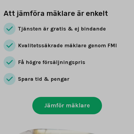
Att jämföra mäklare är enkelt
Tjänsten är gratis & ej bindande
Kvalitetssäkrade mäklare genom FMI
Få högre försäljningspris
Spara tid & pengar
Jämför mäklare