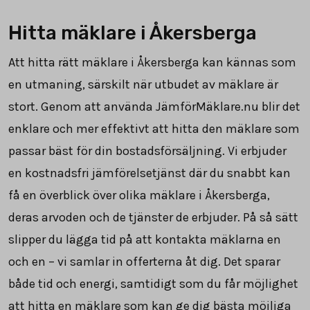
Hitta mäklare i Åkersberga
Att hitta rätt mäklare i Åkersberga kan kännas som
en utmaning, särskilt när utbudet av mäklare är
stort. Genom att använda JämförMäklare.nu blir det
enklare och mer effektivt att hitta den mäklare som
passar bäst för din bostadsförsäljning. Vi erbjuder
en kostnadsfri jämförelsetjänst där du snabbt kan
få en överblick över olika mäklare i Åkersberga,
deras arvoden och de tjänster de erbjuder. På så sätt
slipper du lägga tid på att kontakta mäklarna en
och en – vi samlar in offerterna åt dig. Det sparar
både tid och energi, samtidigt som du får möjlighet
att hitta en mäklare som kan ge dig bästa möjliga