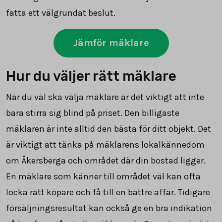
fatta ett välgrundat beslut.
Jämför mäklare
Hur du väljer rätt mäklare
När du väl ska välja mäklare är det viktigt att inte
bara stirra sig blind på priset. Den billigaste
mäklaren är inte alltid den bästa för ditt objekt. Det
är viktigt att tänka på mäklarens lokalkännedom
om Åkersberga och området där din bostad ligger.
En mäklare som känner till området väl kan ofta
locka rätt köpare och få till en bättre affär. Tidigare
försäljningsresultat kan också ge en bra indikation