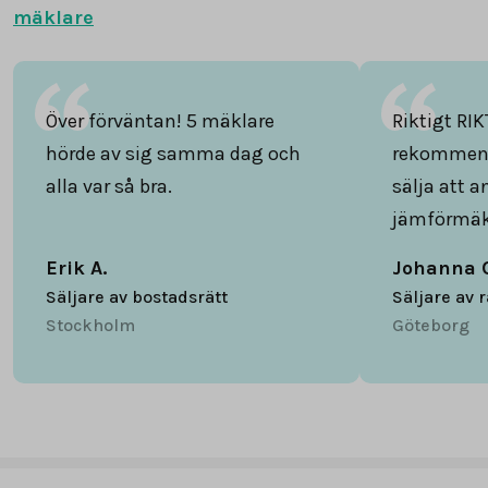
mäklare
Över förväntan! 5 mäklare
Riktigt RIK
hörde av sig samma dag och
rekommend
alla var så bra.
sälja att 
jämförmäk
Erik A.
Johanna 
Säljare av bostadsrätt
Säljare av 
Stockholm
Göteborg