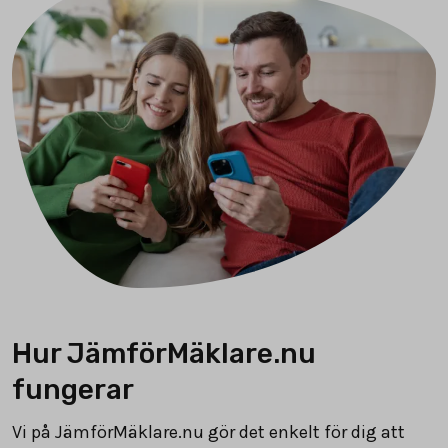
Hur JämförMäklare.nu
fungerar
Vi på JämförMäklare.nu gör det enkelt för dig att