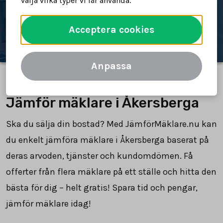
välja vilka typer vi får använda.
Jämför mäklare
Acceptera cookies
Anpassa
Jämför mäklare i Åkersberga
Ska du sälja din bostad? Med JämförMäklare.nu kan
du enkelt jämföra mäklare i Åkersberga baserat på
deras arvoden, tjänster och kundomdömen. Få
offerter från flera mäklare på ett ställe och hitta den
bästa för dig – helt gratis! Spara tid och pengar,
jämför mäklare idag!