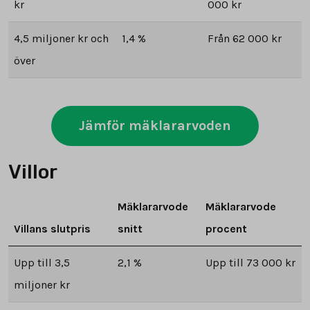
kr
000 kr
4,5 miljoner kr och
1,4 %
Från 62 000 kr
över
Jämför mäklararvoden
Villor
Mäklararvode
Mäklararvode
Villans slutpris
snitt
procent
Upp till 3,5
2,1 %
Upp till 73 000 kr
miljoner kr