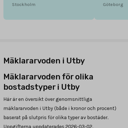
Stockholm
Göteborg
Mäklararvoden i Utby
Mäklararvoden för olika
bostadstyper i Utby
Här är en översikt över genomsnittliga
mäklararvoden i Utby (både i kronor och procent)
baserat på slutpris för olika typer av bostäder.
Uppgifterna uppdaterades 2026-03-02.