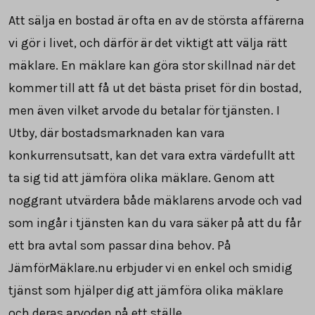
Att sälja en bostad är ofta en av de största affärerna
vi gör i livet, och därför är det viktigt att välja rätt
mäklare. En mäklare kan göra stor skillnad när det
kommer till att få ut det bästa priset för din bostad,
men även vilket arvode du betalar för tjänsten. I
Utby, där bostadsmarknaden kan vara
konkurrensutsatt, kan det vara extra värdefullt att
ta sig tid att jämföra olika mäklare. Genom att
noggrant utvärdera både mäklarens arvode och vad
som ingår i tjänsten kan du vara säker på att du får
ett bra avtal som passar dina behov. På
JämförMäklare.nu erbjuder vi en enkel och smidig
tjänst som hjälper dig att jämföra olika mäklare
och deras arvoden på ett ställe.