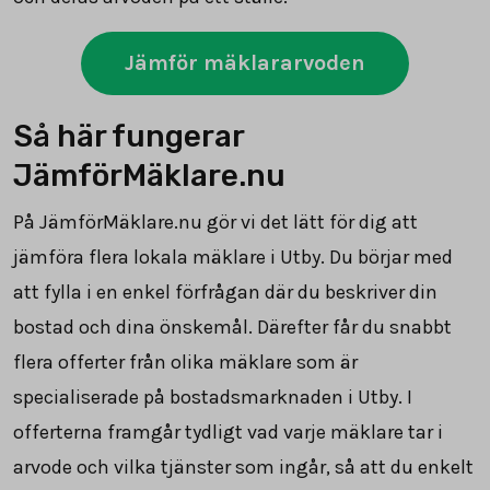
Jämför mäklararvoden
Så här fungerar
JämförMäklare.nu
På JämförMäklare.nu gör vi det lätt för dig att
jämföra flera lokala mäklare i Utby. Du börjar med
att fylla i en enkel förfrågan där du beskriver din
bostad och dina önskemål. Därefter får du snabbt
flera offerter från olika mäklare som är
specialiserade på bostadsmarknaden i Utby. I
offerterna framgår tydligt vad varje mäklare tar i
arvode och vilka tjänster som ingår, så att du enkelt