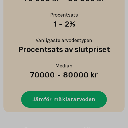
Procentsats
1
-
2%
Vanligaste arvodestypen
Procentsats av slutpriset
Median
70000
-
80000 kr
Jämför mäklararvoden