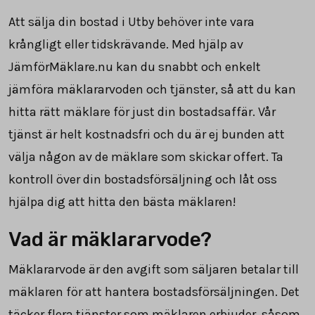
Att sälja din bostad i Utby behöver inte vara
krångligt eller tidskrävande. Med hjälp av
JämförMäklare.nu kan du snabbt och enkelt
jämföra mäklararvoden och tjänster, så att du kan
hitta rätt mäklare för just din bostadsaffär. Vår
tjänst är helt kostnadsfri och du är ej bunden att
välja någon av de mäklare som skickar offert. Ta
kontroll över din bostadsförsäljning och låt oss
hjälpa dig att hitta den bästa mäklaren!
Vad är mäklararvode?
Mäklararvode är den avgift som säljaren betalar till
mäklaren för att hantera bostadsförsäljningen. Det
täcker flera tjänster som mäklaren erbjuder, såsom