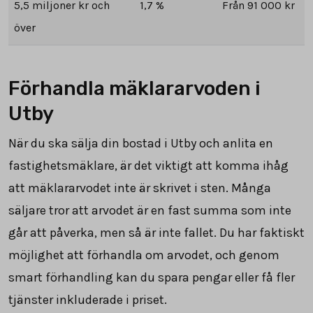
5,5 miljoner kr och
1,7 %
Från 91 000 kr
över
Förhandla mäklararvoden i
Utby
När du ska sälja din bostad i Utby och anlita en
fastighetsmäklare, är det viktigt att komma ihåg
att mäklararvodet inte är skrivet i sten. Många
säljare tror att arvodet är en fast summa som inte
går att påverka, men så är inte fallet. Du har faktiskt
möjlighet att förhandla om arvodet, och genom
smart förhandling kan du spara pengar eller få fler
tjänster inkluderade i priset.