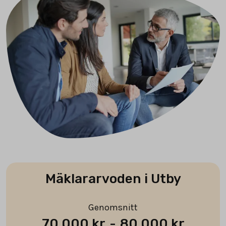
Mäklararvoden i Utby
Genomsnitt
70 000 kr
-
80 000 kr