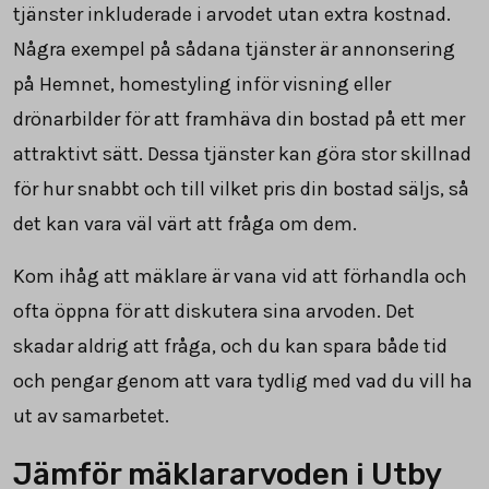
tjänster inkluderade i arvodet utan extra kostnad.
Några exempel på sådana tjänster är annonsering
på Hemnet, homestyling inför visning eller
drönarbilder för att framhäva din bostad på ett mer
attraktivt sätt. Dessa tjänster kan göra stor skillnad
för hur snabbt och till vilket pris din bostad säljs, så
det kan vara väl värt att fråga om dem.
Kom ihåg att mäklare är vana vid att förhandla och
ofta öppna för att diskutera sina arvoden. Det
skadar aldrig att fråga, och du kan spara både tid
och pengar genom att vara tydlig med vad du vill ha
ut av samarbetet.
Jämför mäklararvoden i Utby