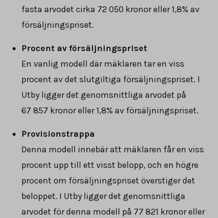
fasta arvodet cirka
72 050
kronor eller 1,8% av
försäljningspriset.
Procent av försäljningspriset
En vanlig modell där mäklaren tar en viss
procent av det slutgiltiga försäljningspriset. I
Utby ligger det genomsnittliga arvodet på
67 857
kronor eller 1,8% av försäljningspriset.
Provisionstrappa
Denna modell innebär att mäklaren får en viss
procent upp till ett visst belopp, och en högre
procent om försäljningspriset överstiger det
beloppet. I Utby ligger det genomsnittliga
arvodet för denna modell på
77 821
kronor eller