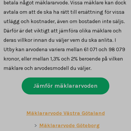
betala något mäklararvode. Vissa mäklare kan dock
avtala om att de ska ha rätt till ersättning för vissa
utlägg och kostnader, även om bostaden inte säljs.
Därför är det viktigt att jämföra olika mäklare och
deras villkor innan du väljer vem du ska anlita. I
Utby kan arvodena variera mellan
61 071
och
98 079
kronor, eller mellan 1,3% och 2% beroende på vilken
mäklare och arvodesmodell du väljer.
Jämför mäklararvoden
Mäklararvode Västra Götaland
Mäklararvode Göteborg