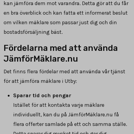
kan jämföra dem mot varandra. Detta gör att du får
en bra överblick och kan fatta ett informerat beslut
om vilken mäklare som passar just dig och din
bostadsförsäljning bäst.
Fördelarna med att använda
JämförMäklare.nu
Det finns flera fördelar med att använda vår tjänst
för att jämföra mäklare i Utby:
Sparar tid och pengar
Istället för att kontakta varje mäklare
individuellt, kan du på JämförMäklare.nu få
flera offerter samlade på ett och samma ställe.
Detta sparar dig mycket tid och ger dig