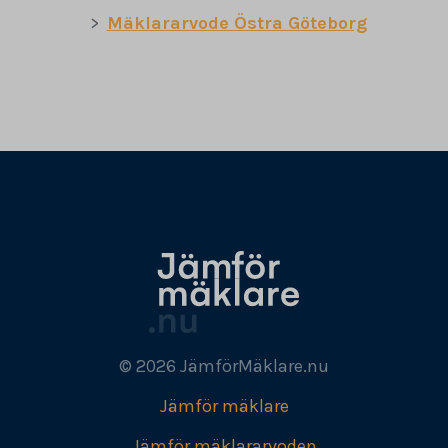
Mäklararvode Östra Göteborg
© 2026 JämförMäklare.nu
Jämför mäklare
Jämför mäklararvoden