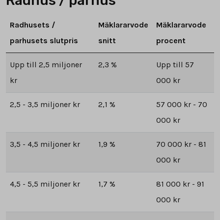
Radhus / parhus
Radhusets /
Mäklararvode
Mäklararvode
parhusets slutpris
snitt
procent
Upp till 2,5 miljoner
2,3 %
Upp till 57
kr
000 kr
2,5 - 3,5 miljoner kr
2,1 %
57 000 kr - 70
000 kr
3,5 - 4,5 miljoner kr
1,9 %
70 000 kr - 81
000 kr
4,5 - 5,5 miljoner kr
1,7 %
81 000 kr - 91
000 kr