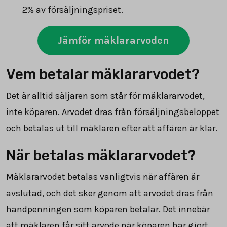
2% av försäljningspriset.
Jämför mäklararvoden
Vem betalar mäklararvodet?
Det är alltid säljaren som står för mäklararvodet,
inte köparen. Arvodet dras från försäljningsbeloppet
och betalas ut till mäklaren efter att affären är klar.
När betalas mäklararvodet?
Mäklararvodet betalas vanligtvis när affären är
avslutad, och det sker genom att arvodet dras från
handpenningen som köparen betalar. Det innebär
att mäklaren får sitt arvode när köparen har gjort