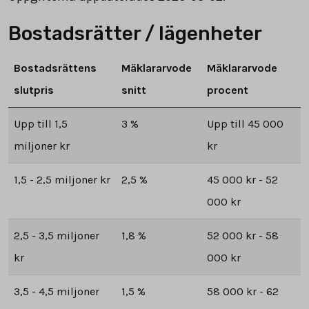
Bostadsrätter / lägenheter
Bostadsrättens
Mäklararvode
Mäklararvode
slutpris
snitt
procent
Upp till 1,5
3 %
Upp till 45 000
miljoner kr
kr
1,5 - 2,5 miljoner kr
2,5 %
45 000 kr - 52
000 kr
2,5 - 3,5 miljoner
1,8 %
52 000 kr - 58
kr
000 kr
3,5 - 4,5 miljoner
1,5 %
58 000 kr - 62