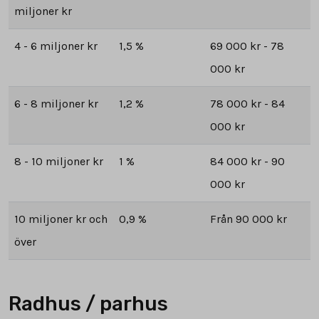
miljoner kr
4 - 6 miljoner kr
1,5 %
69 000 kr - 78
000 kr
6 - 8 miljoner kr
1,2 %
78 000 kr - 84
000 kr
8 - 10 miljoner kr
1 %
84 000 kr - 90
000 kr
10 miljoner kr och
0,9 %
Från 90 000 kr
över
Radhus / parhus