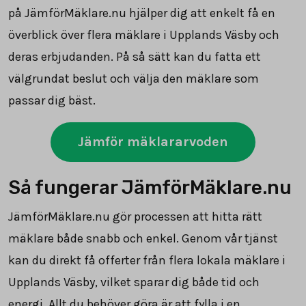
på JämförMäklare.nu hjälper dig att enkelt få en
överblick över flera mäklare i Upplands Väsby och
deras erbjudanden. På så sätt kan du fatta ett
välgrundat beslut och välja den mäklare som
passar dig bäst.
Jämför mäklararvoden
Så fungerar JämförMäklare.nu
JämförMäklare.nu gör processen att hitta rätt
mäklare både snabb och enkel. Genom vår tjänst
kan du direkt få offerter från flera lokala mäklare i
Upplands Väsby, vilket sparar dig både tid och
energi. Allt du behöver göra är att fylla i en