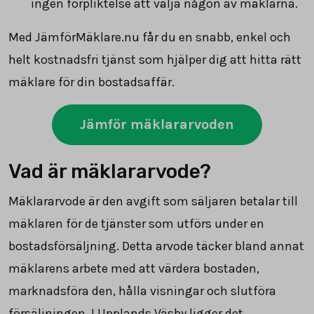
ingen förpliktelse att välja någon av mäklarna.
Med JämförMäklare.nu får du en snabb, enkel och
helt kostnadsfri tjänst som hjälper dig att hitta rätt
mäklare för din bostadsaffär.
Jämför mäklararvoden
Vad är mäklararvode?
Mäklararvode är den avgift som säljaren betalar till
mäklaren för de tjänster som utförs under en
bostadsförsäljning. Detta arvode täcker bland annat
mäklarens arbete med att värdera bostaden,
marknadsföra den, hålla visningar och slutföra
försäljningen. I Upplands Väsby ligger det