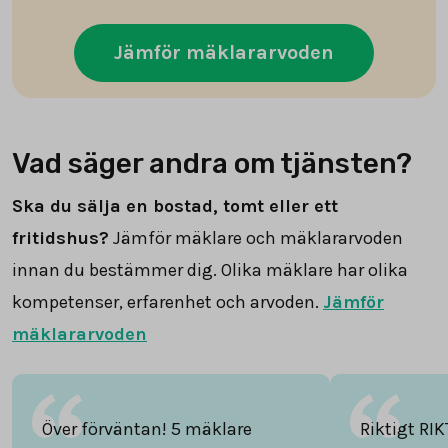
Jämför mäklararvoden
Vad säger andra om tjänsten?
Ska du sälja en bostad, tomt eller ett
fritidshus?
Jämför mäklare och mäklararvoden
innan du bestämmer dig. Olika mäklare har olika
kompetenser, erfarenhet och arvoden.
Jämför
mäklararvoden
Över förväntan! 5 mäklare
Riktigt RIK