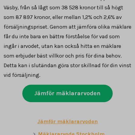
Väsby, från så lågt som 38 528 kronor till så högt
som 87 897 kronor, eller mellan 1,2% och 2,6% av
försäljningspriset. Genom att jämföra olika mäklare
får du inte bara en bättre förståelse för vad som
ingår i arvodet, utan kan också hitta en mäklare
som erbjuder bäst villkor och pris för dina behov.
Detta kan i slutändan göra stor skillnad för din vinst
vid försäljning.
Jämför mäklararvoden
Jämför mäklararvoden
Mäklararvode Stockholm