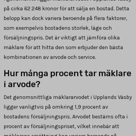
på cirka 62 248 kronor för att sälja en bostad. Detta
belopp kan dock variera beroende på flera faktorer,
som exempelvis bostadens storlek, läge och
försäljningspris. Det är viktigt att jämföra olika
mäklare för att hitta den som erbjuder den bästa
kombinationen av arvode och service.
Hur många procent tar mäklare
i arvode?
Det genomsnittliga mäklararvodet i Upplands Väsby
ligger vanligtvis på omkring 1,9 procent av
bostadens försäljningspris. Arvodet bestäms ofta i
procent av försäljningspriset, vilket innebär att
mäklarens ersättning kan variera beroende på