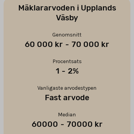
Mäklararvoden i Upplands
Väsby
Genomsnitt
60 000 kr
-
70 000 kr
Procentsats
1
-
2%
Vanligaste arvodestypen
Fast arvode
Median
60000
-
70000 kr