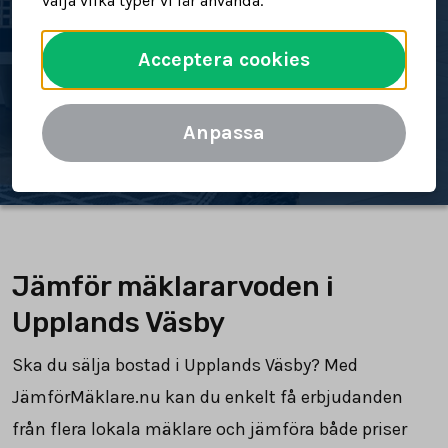
välja vilka typer vi får använda.
bostad
Acceptera cookies
Spara tid och pengar
Jämför mäklararvoden
Anpassa
Jämför mäklararvoden i
Upplands Väsby
Ska du sälja bostad i Upplands Väsby? Med
JämförMäklare.nu kan du enkelt få erbjudanden
från flera lokala mäklare och jämföra både priser