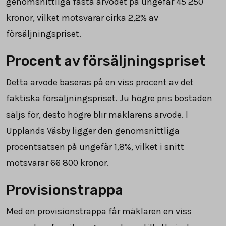
genomsnittliga fasta arvodet på ungefär 45 250
kronor, vilket motsvarar cirka 2,2% av
försäljningspriset.
Procent av försäljningspriset
Detta arvode baseras på en viss procent av det
faktiska försäljningspriset. Ju högre pris bostaden
säljs för, desto högre blir mäklarens arvode. I
Upplands Väsby ligger den genomsnittliga
procentsatsen på ungefär 1,8%, vilket i snitt
motsvarar 66 800 kronor.
Provisionstrappa
Med en provisionstrappa får mäklaren en viss