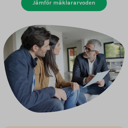
Jämför mäklararvoden