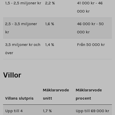
1,5 - 2,5 miljoner kr
2,2 %
41 000 kr - 46
000 kr
2,5 - 3,5 miljoner
1,6 %
46 000 kr - 50
kr
000 kr
3,5 miljoner kr och
1,4 %
Från 50 000 kr
över
Villor
Mäklararvode
Mäklararvode
Villans slutpris
snitt
procent
Upp till 4
1,7 %
Upp till 69 000 kr