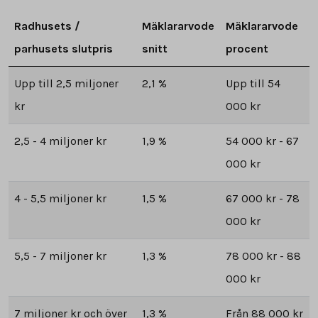
Radhusets /
Mäklararvode
Mäklararvode
parhusets slutpris
snitt
procent
Upp till 2,5 miljoner
2,1 %
Upp till 54
kr
000 kr
2,5 - 4 miljoner kr
1,9 %
54 000 kr - 67
000 kr
4 - 5,5 miljoner kr
1,5 %
67 000 kr - 78
000 kr
5,5 - 7 miljoner kr
1,3 %
78 000 kr - 88
000 kr
7 miljoner kr och över
1,3 %
Från 88 000 kr