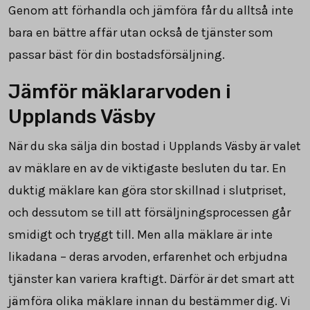
Genom att förhandla och jämföra får du alltså inte
bara en bättre affär utan också de tjänster som
passar bäst för din bostadsförsäljning.
Jämför mäklararvoden i
Upplands Väsby
När du ska sälja din bostad i Upplands Väsby är valet
av mäklare en av de viktigaste besluten du tar. En
duktig mäklare kan göra stor skillnad i slutpriset,
och dessutom se till att försäljningsprocessen går
smidigt och tryggt till. Men alla mäklare är inte
likadana – deras arvoden, erfarenhet och erbjudna
tjänster kan variera kraftigt. Därför är det smart att
jämföra olika mäklare innan du bestämmer dig. Vi