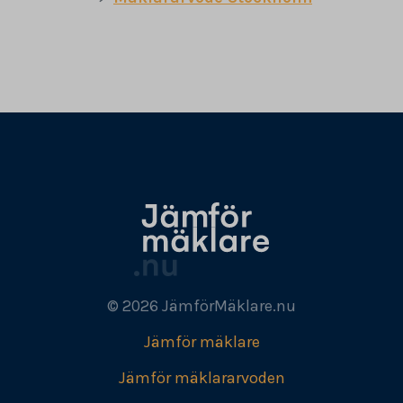
© 2026 JämförMäklare.nu
Jämför mäklare
Jämför mäklararvoden