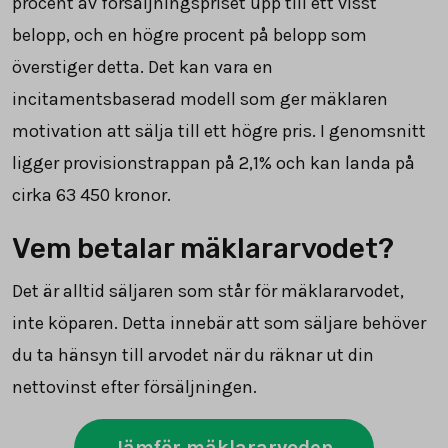
procent av försäljningspriset upp till ett visst
belopp, och en högre procent på belopp som
överstiger detta. Det kan vara en
incitamentsbaserad modell som ger mäklaren
motivation att sälja till ett högre pris. I genomsnitt
ligger provisionstrappan på 2,1% och kan landa på
cirka 63 450 kronor.
Vem betalar mäklararvodet?
Det är alltid säljaren som står för mäklararvodet,
inte köparen. Detta innebär att som säljare behöver
du ta hänsyn till arvodet när du räknar ut din
nettovinst efter försäljningen.
Jämför mäklararvoden