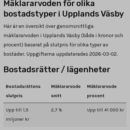
Mäklararvoden för olika
bostadstyper i Upplands Väsby
Här är en översikt över genomsnittliga
mäklararvoden i Upplands Väsby (både i kronor och
procent) baserat på slutpris för olika typer av
bostäder. Uppgifterna uppdaterades 2026-03-02.
Bostadsrätter / lägenheter
Bostadsrättens
Mäklararvode
Mäklararvode
slutpris
snitt
procent
Upp till 1,5
2,7 %
Upp till 41 000 kr
miljoner kr