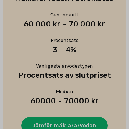
Genomsnitt
60 000 kr
-
70 000 kr
Procentsats
3
-
4%
Vanligaste arvodestypen
Procentsats av slutpriset
Median
60000
-
70000 kr
Jämför mäklararvoden