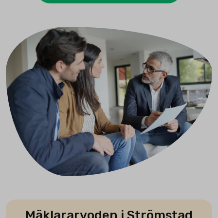
Mäklararvoden i Strömstad