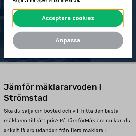
välja vilka typer vi får använda.
bostad
Acceptera cookies
Spara tid och pengar
Jämför mäklararvoden
Anpassa
Jämför mäklararvoden i
Strömstad
Ska du sälja din bostad och vill hitta den bästa
mäklaren till rätt pris? På JämförMäklare.nu kan du
enkelt få erbjudanden från flera mäklare i