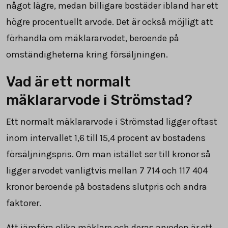
något lägre, medan billigare bostäder ibland har ett
högre procentuellt arvode. Det är också möjligt att
förhandla om mäklararvodet, beroende på
omständigheterna kring försäljningen.
Vad är ett normalt
mäklararvode i Strömstad?
Ett normalt mäklararvode i Strömstad ligger oftast
inom intervallet 1,6 till 15,4 procent av bostadens
försäljningspris. Om man istället ser till kronor så
ligger arvodet vanligtvis mellan
7 714
och
117 404
kronor beroende på bostadens slutpris och andra
faktorer.
Att jämföra olika mäklare och deras arvoden är ett