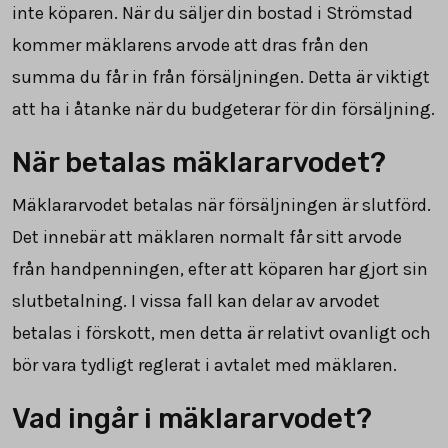
inte köparen. När du säljer din bostad i Strömstad
kommer mäklarens arvode att dras från den
summa du får in från försäljningen. Detta är viktigt
att ha i åtanke när du budgeterar för din försäljning.
När betalas mäklararvodet?
Mäklararvodet betalas när försäljningen är slutförd.
Det innebär att mäklaren normalt får sitt arvode
från handpenningen, efter att köparen har gjort sin
slutbetalning. I vissa fall kan delar av arvodet
betalas i förskott, men detta är relativt ovanligt och
bör vara tydligt reglerat i avtalet med mäklaren.
Vad ingår i mäklararvodet?