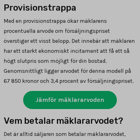
Provisionstrappa
Med en provisionstrappa ökar mäklarens
procentuella arvode om försäljningspriset
överstiger ett visst belopp. Det innebär att mäklaren
har ett starkt ekonomiskt incitament att få ett så
högt slutpris som möjligt för din bostad.
Genomsnittligt ligger arvodet för denna modell på
67 850
kronor och 3,4 procent av försäljningspriset.
Jämför mäklararvoden
Vem betalar mäklararvodet?
Det är alltid säljaren som betalar mäklararvodet,