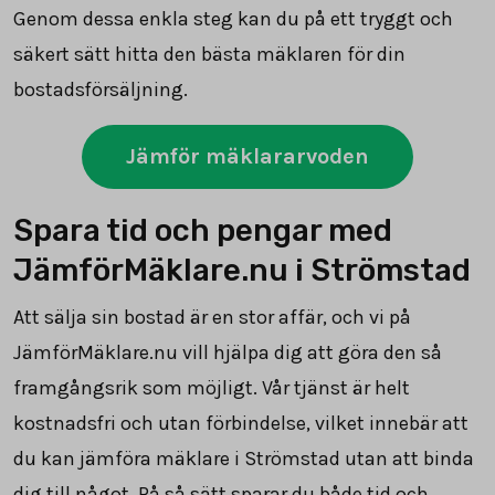
Genom dessa enkla steg kan du på ett tryggt och
säkert sätt hitta den bästa mäklaren för din
bostadsförsäljning.
Jämför mäklararvoden
Spara tid och pengar med
JämförMäklare.nu i Strömstad
Att sälja sin bostad är en stor affär, och vi på
JämförMäklare.nu vill hjälpa dig att göra den så
framgångsrik som möjligt. Vår tjänst är helt
kostnadsfri och utan förbindelse, vilket innebär att
du kan jämföra mäklare i Strömstad utan att binda
dig till något. På så sätt sparar du både tid och