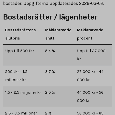
bostäder. Uppgifterna uppdaterades 2026-03-02.
Bostadsrätter / lägenheter
Bostadsrättens
Mäklararvode
Mäklararvode
slutpris
snitt
procent
Upp till 500 tkr
5,4 %
Upp till 27 000
kr
500 tkr - 1,5
3,7 %
27 000 kr - 44
miljoner kr
000 kr
1,5 - 2,5 miljoner kr
2,5 %
44 000 kr - 56
000 kr
2,5 - 3,5 miljoner
2 %
56 000 kr - 65