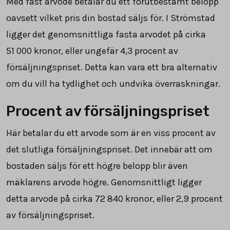
Med fast arvode betalar du ett förutbestämt belopp
oavsett vilket pris din bostad säljs för. I Strömstad
ligger det genomsnittliga fasta arvodet på cirka
51 000
kronor, eller ungefär 4,3 procent av
försäljningspriset. Detta kan vara ett bra alternativ
om du vill ha tydlighet och undvika överraskningar.
Procent av försäljningspriset
Här betalar du ett arvode som är en viss procent av
det slutliga försäljningspriset. Det innebär att om
bostaden säljs för ett högre belopp blir även
mäklarens arvode högre. Genomsnittligt ligger
detta arvode på cirka
72 840
kronor, eller 2,9 procent
av försäljningspriset.