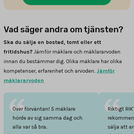
Vad säger andra om tjänsten?
Ska du sälja en bostad, tomt eller ett
fritidshus?
Jämför mäklare och mäklararvoden
innan du bestämmer dig. Olika mäklare har olika
kompetenser, erfarenhet och arvoden.
Jämför
mäklararvoden
Över förväntan! 5 mäklare
Riktigt RIK
hörde av sig samma dag och
rekommend
alla var så bra.
sälja att 