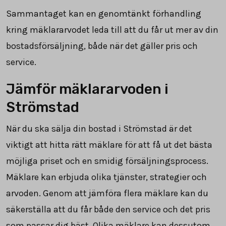
Sammantaget kan en genomtänkt förhandling
kring mäklararvodet leda till att du får ut mer av din
bostadsförsäljning, både när det gäller pris och
service.
Jämför mäklararvoden i
Strömstad
När du ska sälja din bostad i Strömstad är det
viktigt att hitta rätt mäklare för att få ut det bästa
möjliga priset och en smidig försäljningsprocess.
Mäklare kan erbjuda olika tjänster, strategier och
arvoden. Genom att jämföra flera mäklare kan du
säkerställa att du får både den service och det pris
som passar dig bäst. Olika mäklare kan dessutom