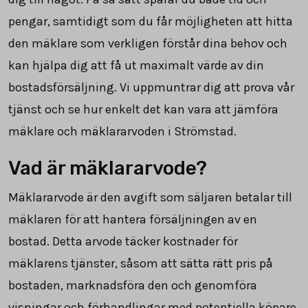
pengar, samtidigt som du får möjligheten att hitta
den mäklare som verkligen förstår dina behov och
kan hjälpa dig att få ut maximalt värde av din
bostadsförsäljning. Vi uppmuntrar dig att prova vår
tjänst och se hur enkelt det kan vara att jämföra
mäklare och mäklararvoden i Strömstad.
Vad är mäklararvode?
Mäklararvode är den avgift som säljaren betalar till
mäklaren för att hantera försäljningen av en
bostad. Detta arvode täcker kostnader för
mäklarens tjänster, såsom att sätta rätt pris på
bostaden, marknadsföra den och genomföra
visningar och förhandlingar med potentiella köpare.