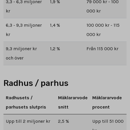
3,3 - 6,3 miljoner
1,9 %
79 000 kr - 100
kr
000 kr
6,3 - 9,3 miljoner
1,4 %
100 000 kr - 115
kr
000 kr
9,3 miljoner kr
1,2 %
Från 115 000 kr
och över
Radhus / parhus
Radhusets /
Mäklararvode
Mäklararvode
parhusets slutpris
snitt
procent
Upp till 2 miljoner kr
2,5 %
Upp till 51 000