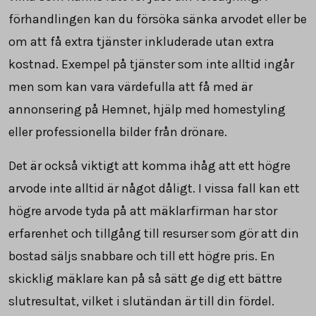
förhandlingen kan du försöka sänka arvodet eller be
om att få extra tjänster inkluderade utan extra
kostnad. Exempel på tjänster som inte alltid ingår
men som kan vara värdefulla att få med är
annonsering på Hemnet, hjälp med homestyling
eller professionella bilder från drönare.
Det är också viktigt att komma ihåg att ett högre
arvode inte alltid är något dåligt. I vissa fall kan ett
högre arvode tyda på att mäklarfirman har stor
erfarenhet och tillgång till resurser som gör att din
bostad säljs snabbare och till ett högre pris. En
skicklig mäklare kan på så sätt ge dig ett bättre
slutresultat, vilket i slutändan är till din fördel.