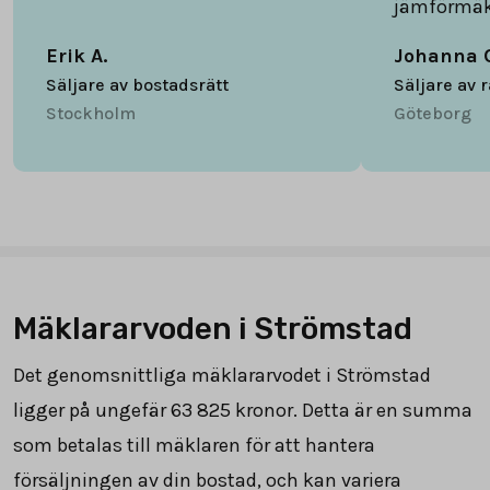
jämförmäk
Erik A.
Johanna 
Säljare av bostadsrätt
Säljare av 
Stockholm
Göteborg
Mäklararvoden i Strömstad
Det genomsnittliga mäklararvodet i Strömstad
ligger på ungefär
63 825
kronor. Detta är en summa
som betalas till mäklaren för att hantera
försäljningen av din bostad, och kan variera