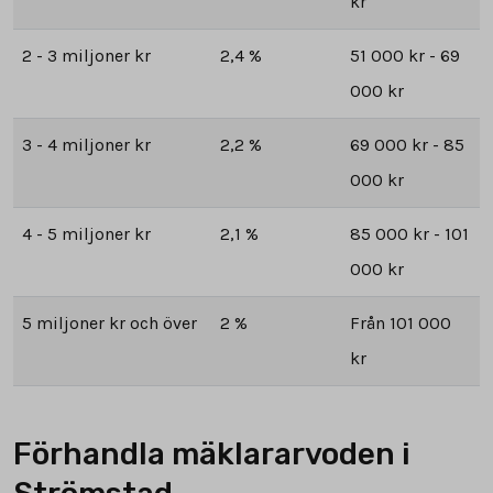
kr
2 - 3 miljoner kr
2,4 %
51 000 kr - 69
000 kr
3 - 4 miljoner kr
2,2 %
69 000 kr - 85
000 kr
4 - 5 miljoner kr
2,1 %
85 000 kr - 101
000 kr
5 miljoner kr och över
2 %
Från 101 000
kr
Förhandla mäklararvoden i