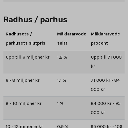
Radhus / parhus
Radhusets /
Mäklararvode
Mäklararvode
parhusets slutpris
snitt
procent
Upp till 6 miljoner kr
1,2 %
Upp till 71 000
kr
6 - 8 miljoner kr
1,1 %
71 000 kr - 84
000 kr
8 - 10 miljoner kr
1 %
84 000 kr - 95
000 kr
10 - 12 miljoner kr
0,9 %
95 000 kr - 106