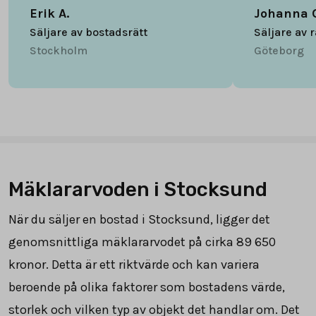
Erik A.
Johanna 
Säljare av bostadsrätt
Säljare av 
Stockholm
Göteborg
Mäklararvoden i Stocksund
När du säljer en bostad i Stocksund, ligger det
genomsnittliga mäklararvodet på cirka
89 650
kronor. Detta är ett riktvärde och kan variera
beroende på olika faktorer som bostadens värde,
storlek och vilken typ av objekt det handlar om. Det