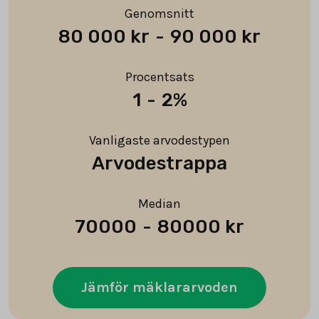
Genomsnitt
80 000 kr
-
90 000 kr
Procentsats
1
-
2%
Vanligaste arvodestypen
Arvodestrappa
Median
70000
-
80000 kr
Jämför mäklararvoden