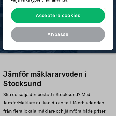
välja vilka typer vi får använda.
bostad
Acceptera cookies
Spara tid och pengar
Jämför mäklararvoden
Anpassa
Jämför mäklararvoden i
Stocksund
Ska du sälja din bostad i Stocksund? Med
JämförMäklare.nu kan du enkelt få erbjudanden
från flera lokala mäklare och jämföra både priser