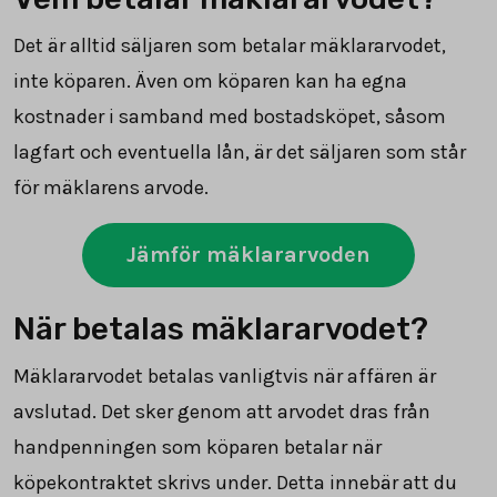
Det är alltid säljaren som betalar mäklararvodet,
inte köparen. Även om köparen kan ha egna
kostnader i samband med bostadsköpet, såsom
lagfart och eventuella lån, är det säljaren som står
för mäklarens arvode.
Jämför mäklararvoden
När betalas mäklararvodet?
Mäklararvodet betalas vanligtvis när affären är
avslutad. Det sker genom att arvodet dras från
handpenningen som köparen betalar när
köpekontraktet skrivs under. Detta innebär att du