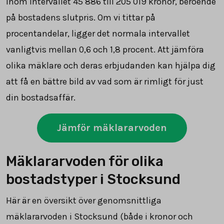
inom intervallet
45 886
till
205 019
kronor, beroende
på bostadens slutpris. Om vi tittar på
procentandelar, ligger det normala intervallet
vanligtvis mellan 0,6 och 1,8 procent. Att jämföra
olika mäklare och deras erbjudanden kan hjälpa dig
att få en bättre bild av vad som är rimligt för just
din bostadsaffär.
Jämför mäklararvoden
Mäklararvoden för olika
bostadstyper i Stocksund
Här är en översikt över genomsnittliga
mäklararvoden i Stocksund (både i kronor och