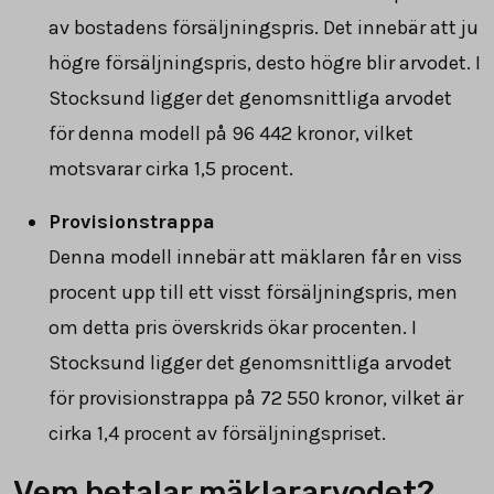
av bostadens försäljningspris. Det innebär att ju
högre försäljningspris, desto högre blir arvodet. I
Stocksund ligger det genomsnittliga arvodet
för denna modell på
96 442
kronor, vilket
motsvarar cirka 1,5 procent.
Provisionstrappa
Denna modell innebär att mäklaren får en viss
procent upp till ett visst försäljningspris, men
om detta pris överskrids ökar procenten. I
Stocksund ligger det genomsnittliga arvodet
för provisionstrappa på
72 550
kronor, vilket är
cirka 1,4 procent av försäljningspriset.
Vem betalar mäklararvodet?