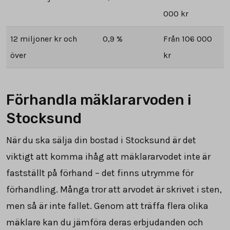
000 kr
12 miljoner kr och
0,9 %
Från 106 000
över
kr
Förhandla mäklararvoden i
Stocksund
När du ska sälja din bostad i Stocksund är det
viktigt att komma ihåg att mäklararvodet inte är
fastställt på förhand – det finns utrymme för
förhandling. Många tror att arvodet är skrivet i sten,
men så är inte fallet. Genom att träffa flera olika
mäklare kan du jämföra deras erbjudanden och