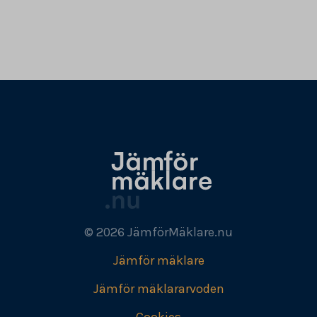
© 2026 JämförMäklare.nu
Jämför mäklare
Jämför mäklararvoden
Cookies