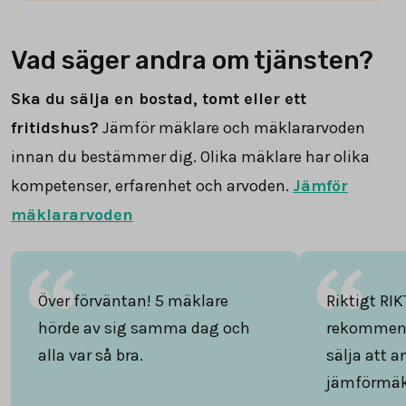
Vad säger andra om tjänsten?
Ska du sälja en bostad, tomt eller ett
fritidshus?
Jämför mäklare och mäklararvoden
innan du bestämmer dig. Olika mäklare har olika
kompetenser, erfarenhet och arvoden.
Jämför
mäklararvoden
Över förväntan! 5 mäklare
Riktigt RIK
hörde av sig samma dag och
rekommend
alla var så bra.
sälja att 
jämförmäk