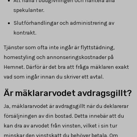
Att hålla i budgivningen och hantera alla
spekulanter.
Slutförhandlingar och administrering av
kontrakt.
Tjänster som ofta inte ingår är flyttstädning,
homestyling och annonseringskostnader på
Hemnet. Därför är det bra att fråga mäklaren exakt
vad som ingår innan du skriver ett avtal.
Är mäklararvodet avdragsgillt?
Ja, mäklararvodet är avdragsgillt när du deklarerar
försäljningen av din bostad. Detta innebär att du
kan dra av arvodet från vinsten, vilket i sin tur
minskar den vinstskatt du behöver betala. Om