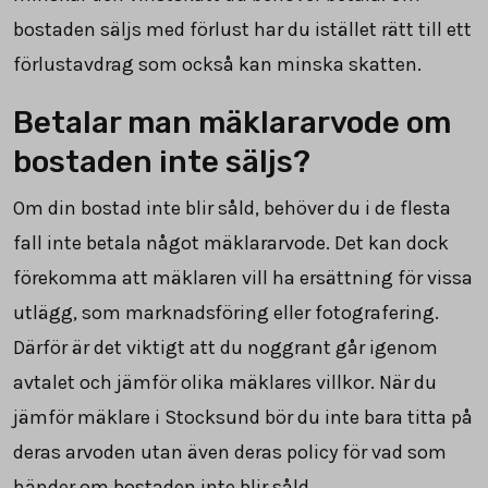
bostaden säljs med förlust har du istället rätt till ett
förlustavdrag som också kan minska skatten.
Betalar man mäklararvode om
bostaden inte säljs?
Om din bostad inte blir såld, behöver du i de flesta
fall inte betala något mäklararvode. Det kan dock
förekomma att mäklaren vill ha ersättning för vissa
utlägg, som marknadsföring eller fotografering.
Därför är det viktigt att du noggrant går igenom
avtalet och jämför olika mäklares villkor. När du
jämför mäklare i Stocksund bör du inte bara titta på
deras arvoden utan även deras policy för vad som
händer om bostaden inte blir såld.