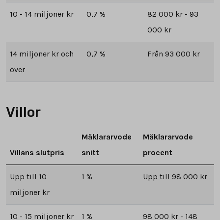
10 - 14 miljoner kr
0,7 %
82 000 kr - 93
000 kr
14 miljoner kr och
0,7 %
Från 93 000 kr
över
Villor
Mäklararvode
Mäklararvode
Villans slutpris
snitt
procent
Upp till 10
1 %
Upp till 98 000 kr
miljoner kr
10 - 15 miljoner kr
1 %
98 000 kr - 148