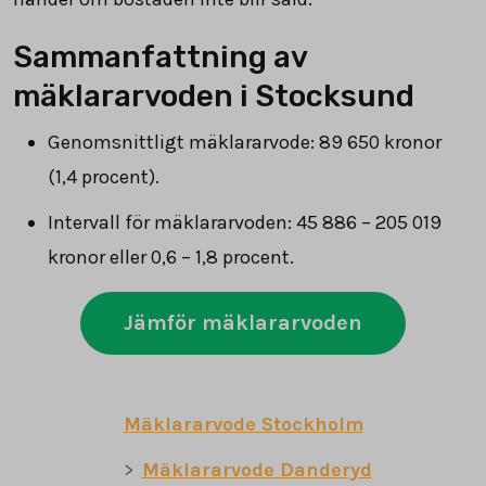
Sammanfattning av
mäklararvoden i Stocksund
Genomsnittligt mäklararvode:
89 650
kronor
(
1,4
procent).
Intervall för mäklararvoden:
45 886
–
205 019
kronor eller 0,6 – 1,8 procent.
Jämför mäklararvoden
Mäklararvode Stockholm
Mäklararvode Danderyd