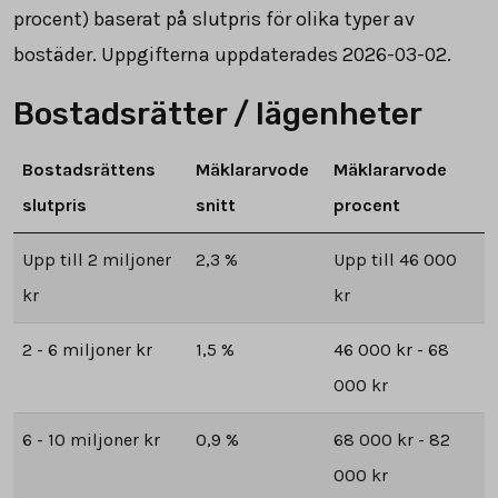
procent) baserat på slutpris för olika typer av
bostäder. Uppgifterna uppdaterades 2026-03-02.
Bostadsrätter / lägenheter
Bostadsrättens
Mäklararvode
Mäklararvode
slutpris
snitt
procent
Upp till 2 miljoner
2,3 %
Upp till 46 000
kr
kr
2 - 6 miljoner kr
1,5 %
46 000 kr - 68
000 kr
6 - 10 miljoner kr
0,9 %
68 000 kr - 82
000 kr