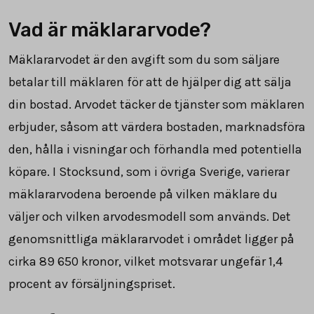
Vad är mäklararvode?
Mäklararvodet är den avgift som du som säljare
betalar till mäklaren för att de hjälper dig att sälja
din bostad. Arvodet täcker de tjänster som mäklaren
erbjuder, såsom att värdera bostaden, marknadsföra
den, hålla i visningar och förhandla med potentiella
köpare. I Stocksund, som i övriga Sverige, varierar
mäklararvodena beroende på vilken mäklare du
väljer och vilken arvodesmodell som används. Det
genomsnittliga mäklararvodet i området ligger på
cirka
89 650
kronor, vilket motsvarar ungefär
1,4
procent av försäljningspriset.