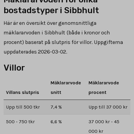
bostadstyper i Sibbhult
Här är en översikt över genomsnittliga
mäklararvoden i Sibbhult (både i kronor och
procent) baserat på slutpris för villor. Uppgifterna
uppdaterades 2026-03-02.
Villor
Mäklararvode
Mäklararvode
Villans slutpris
snitt
procent
Upp till 500 tkr
7,4 %
Upp till 37 000 kr
500 - 750 tkr
6,6 %
37 000 kr - 45
000 kr