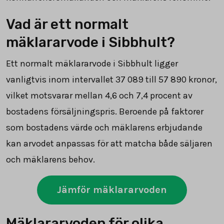
Vad är ett normalt
mäklararvode i Sibbhult?
Ett normalt mäklararvode i Sibbhult ligger
vanligtvis inom intervallet
37 089
till
57 890
kronor,
vilket motsvarar mellan 4,6 och 7,4 procent av
bostadens försäljningspris. Beroende på faktorer
som bostadens värde och mäklarens erbjudande
kan arvodet anpassas för att matcha både säljaren
och mäklarens behov.
Jämför mäklararvoden
Mäklararvoden för olika