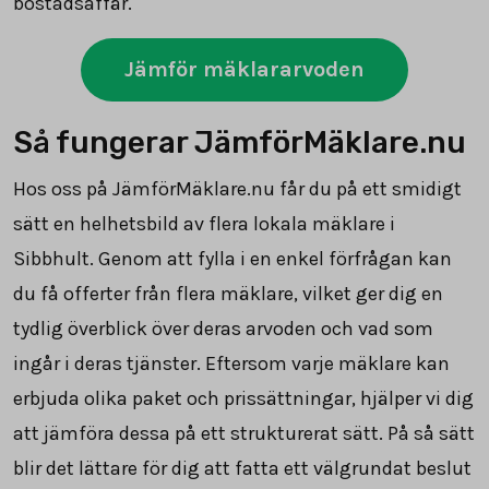
bostadsaffär.
Jämför mäklararvoden
Så fungerar JämförMäklare.nu
Hos oss på JämförMäklare.nu får du på ett smidigt
sätt en helhetsbild av flera lokala mäklare i
Sibbhult. Genom att fylla i en enkel förfrågan kan
du få offerter från flera mäklare, vilket ger dig en
tydlig överblick över deras arvoden och vad som
ingår i deras tjänster. Eftersom varje mäklare kan
erbjuda olika paket och prissättningar, hjälper vi dig
att jämföra dessa på ett strukturerat sätt. På så sätt
blir det lättare för dig att fatta ett välgrundat beslut