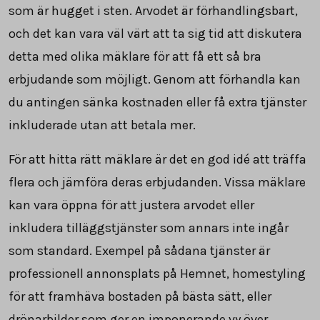
som är hugget i sten. Arvodet är förhandlingsbart,
och det kan vara väl värt att ta sig tid att diskutera
detta med olika mäklare för att få ett så bra
erbjudande som möjligt. Genom att förhandla kan
du antingen sänka kostnaden eller få extra tjänster
inkluderade utan att betala mer.
För att hitta rätt mäklare är det en god idé att träffa
flera och jämföra deras erbjudanden. Vissa mäklare
kan vara öppna för att justera arvodet eller
inkludera tilläggstjänster som annars inte ingår
som standard. Exempel på sådana tjänster är
professionell annonsplats på Hemnet, homestyling
för att framhäva bostaden på bästa sätt, eller
drönarbilder som ger en imponerande vy över