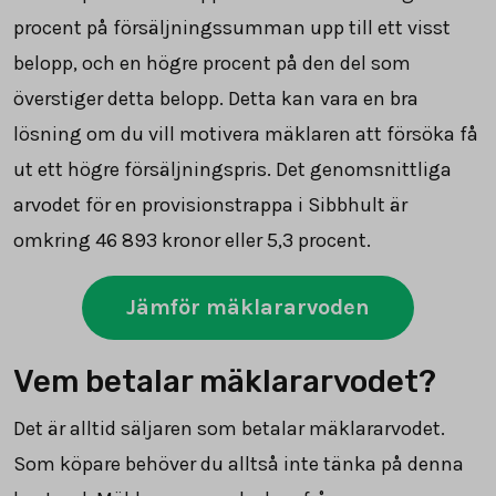
procent på försäljningssumman upp till ett visst
belopp, och en högre procent på den del som
överstiger detta belopp. Detta kan vara en bra
lösning om du vill motivera mäklaren att försöka få
ut ett högre försäljningspris. Det genomsnittliga
arvodet för en provisionstrappa i Sibbhult är
omkring
46 893
kronor eller 5,3 procent.
Jämför mäklararvoden
Vem betalar mäklararvodet?
Det är alltid säljaren som betalar mäklararvodet.
Som köpare behöver du alltså inte tänka på denna