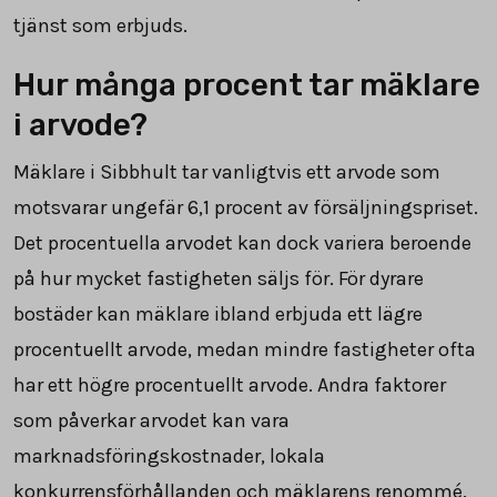
tjänst som erbjuds.
Hur många procent tar mäklare
i arvode?
Mäklare i Sibbhult tar vanligtvis ett arvode som
motsvarar ungefär
6,1
procent av försäljningspriset.
Det procentuella arvodet kan dock variera beroende
på hur mycket fastigheten säljs för. För dyrare
bostäder kan mäklare ibland erbjuda ett lägre
procentuellt arvode, medan mindre fastigheter ofta
har ett högre procentuellt arvode. Andra faktorer
som påverkar arvodet kan vara
marknadsföringskostnader, lokala
konkurrensförhållanden och mäklarens renommé.