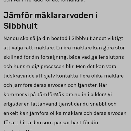
Jämför mäklararvoden i
Sibbhult
När du ska sälja din bostad i Sibbhult är det viktigt
att välja rätt mäklare. En bra mäklare kan göra stor
skillnad för din försäljning, både vad gäller slutpris
och hur smidig processen blir. Men det kan vara
tidskrävande att själv kontakta flera olika mäklare
och jämföra deras arvoden och tjänster. Här
kommer vi på JämförMäklare.nu in i bilden! Vi
erbjuder en lättanvänd tjänst där du snabbt och
enkelt kan jämföra olika mäklare och deras arvoden
för att hitta den som passar bäst för din