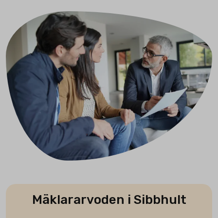
Mäklararvoden i Sibbhult