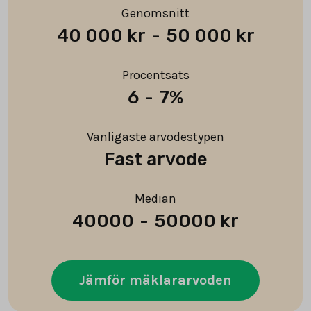
Genomsnitt
40 000 kr
-
50 000 kr
Procentsats
6
-
7%
Vanligaste arvodestypen
Fast arvode
Median
40000
-
50000 kr
Jämför mäklararvoden