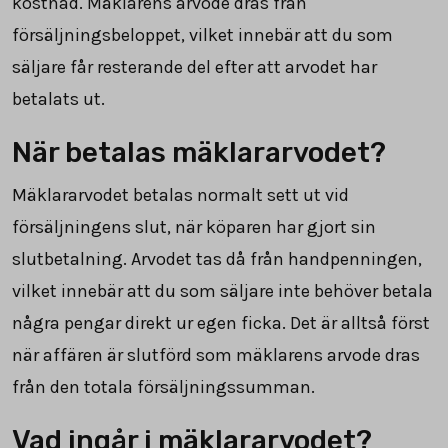
kostnad. Mäklarens arvode dras från
försäljningsbeloppet, vilket innebär att du som
säljare får resterande del efter att arvodet har
betalats ut.
När betalas mäklararvodet?
Mäklararvodet betalas normalt sett ut vid
försäljningens slut, när köparen har gjort sin
slutbetalning. Arvodet tas då från handpenningen,
vilket innebär att du som säljare inte behöver betala
några pengar direkt ur egen ficka. Det är alltså först
när affären är slutförd som mäklarens arvode dras
från den totala försäljningssumman.
Vad ingår i mäklararvodet?