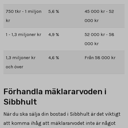
750 tkr - 1 miljon
5,6 %
45 000 kr - 52
kr
000 kr
1 - 1,3 miljoner kr
4,9 %
52 000 kr - 58
000 kr
1,3 miljoner kr
4,6 %
Från 58 000 kr
och över
Förhandla mäklararvoden i
Sibbhult
När du ska sälja din bostad i Sibbhult är det viktigt
att komma ihåg att mäklararvodet inte är något