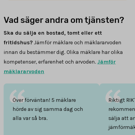
Vad säger andra om tjänsten?
Ska du sälja en bostad, tomt eller ett
fritidshus?
Jämför mäklare och mäklararvoden
innan du bestämmer dig. Olika mäklare har olika
kompetenser, erfarenhet och arvoden.
Jämför
mäklararvoden
Över förväntan! 5 mäklare
Riktigt RIK
hörde av sig samma dag och
rekommend
alla var så bra.
sälja att 
jämförmäk