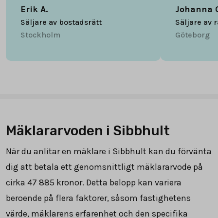
Erik A.
Johanna 
Säljare av bostadsrätt
Säljare av 
Stockholm
Göteborg
Mäklararvoden i Sibbhult
När du anlitar en mäklare i Sibbhult kan du förvänta
dig att betala ett genomsnittligt mäklararvode på
cirka
47 885
kronor. Detta belopp kan variera
beroende på flera faktorer, såsom fastighetens
värde, mäklarens erfarenhet och den specifika