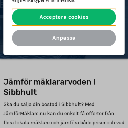
välja vilka typer vi får använda.
bostad
Acceptera cookies
Spara tid och pengar
Jämför mäklararvoden
Anpassa
Jämför mäklararvoden i
Sibbhult
Ska du sälja din bostad i Sibbhult? Med
JämförMäklare.nu kan du enkelt få offerter från
flera lokala mäklare och jämföra både priser och vad