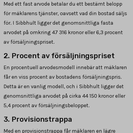
Med ett fast arvode betalar du ett bestämt belopp
för mäklarens tjänster, oavsett vad din bostad säljs
för. I Sibbhult ligger det genomsnittliga fasta
arvodet på omkring
47 316
kronor eller 6,3 procent
av försäljningspriset.
2. Procent av försäljningspriset
En procentuell arvodesmodell innebär att mäklaren
får en viss procent av bostadens försäljningspris.
Detta är en vanlig modell, och i Sibbhult ligger det
genomsnittliga arvodet på cirka
44 150
kronor eller
5,4 procent av försäljningsbeloppet.
3. Provisionstrappa
Med en provisionstrappa får mäklaren en lägre