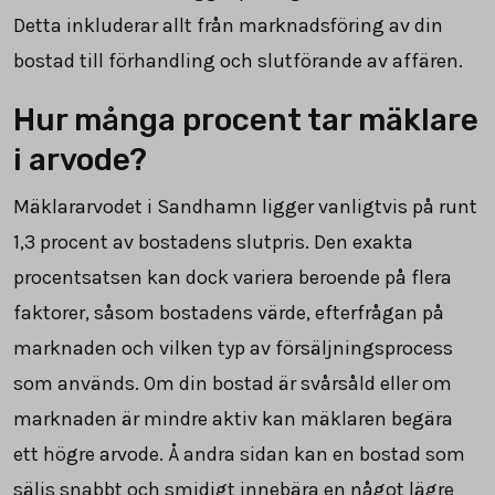
Detta inkluderar allt från marknadsföring av din
bostad till förhandling och slutförande av affären.
Hur många procent tar mäklare
i arvode?
Mäklararvodet i Sandhamn ligger vanligtvis på runt
1,3
procent av bostadens slutpris. Den exakta
procentsatsen kan dock variera beroende på flera
faktorer, såsom bostadens värde, efterfrågan på
marknaden och vilken typ av försäljningsprocess
som används. Om din bostad är svårsåld eller om
marknaden är mindre aktiv kan mäklaren begära
ett högre arvode. Å andra sidan kan en bostad som
säljs snabbt och smidigt innebära en något lägre