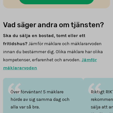
Vad säger andra om tjänsten?
Ska du sälja en bostad, tomt eller ett
fritidshus?
Jämför mäklare och mäklararvoden
innan du bestämmer dig. Olika mäklare har olika
kompetenser, erfarenhet och arvoden.
Jämför
mäklararvoden
Över förväntan! 5 mäklare
Riktigt RIK
hörde av sig samma dag och
rekommend
alla var så bra.
sälja att 