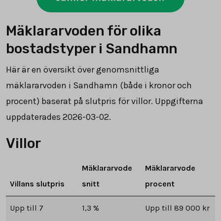
Mäklararvoden för olika
bostadstyper i Sandhamn
Här är en översikt över genomsnittliga
mäklararvoden i Sandhamn (både i kronor och
procent) baserat på slutpris för villor. Uppgifterna
uppdaterades 2026-03-02.
Villor
Mäklararvode
Mäklararvode
Villans slutpris
snitt
procent
Upp till 7
1,3 %
Upp till 89 000 kr