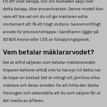
till ett visst belopp, och om bostaden säljs över
detta belopp, ökar procentsatsen. Denna modell kan
vara ett bra val om du vill ge mäklaren extra
incitament att få ett högt slutpris. Genomsnittligt
arvode för provisionstrappa i Sandhamn ligger på
92 825
kronor eller 1,5% av försäljningspriset.
Vem betalar mäklararvodet?
Det är alltid säljaren som betalar mäklararvodet.
Köparen behöver alltså inte ta hänsyn till detta när
de köper en bostad. Det är viktigt att jämföra olika
mäklare och deras arvoden för att hitta den bästa
lösningen och säkerställa att du som säljare får ut
det mesta av affären.