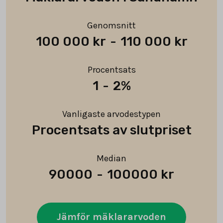
Genomsnitt
100 000 kr
-
110 000 kr
Procentsats
1
-
2%
Vanligaste arvodestypen
Procentsats av slutpriset
Median
90000
-
100000 kr
Jämför mäklararvoden