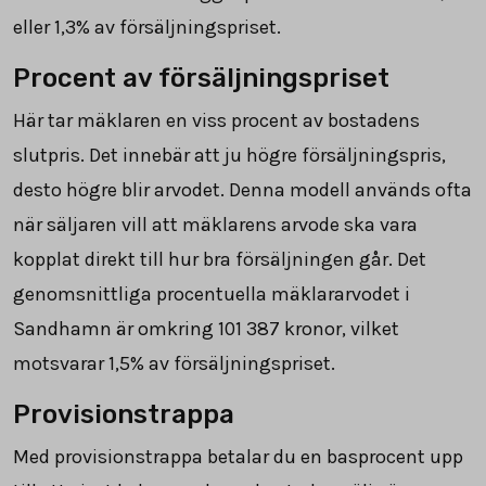
eller 1,3% av försäljningspriset.
Procent av försäljningspriset
Här tar mäklaren en viss procent av bostadens
slutpris. Det innebär att ju högre försäljningspris,
desto högre blir arvodet. Denna modell används ofta
när säljaren vill att mäklarens arvode ska vara
kopplat direkt till hur bra försäljningen går. Det
genomsnittliga procentuella mäklararvodet i
Sandhamn är omkring
101 387
kronor, vilket
motsvarar 1,5% av försäljningspriset.
Provisionstrappa
Med provisionstrappa betalar du en basprocent upp