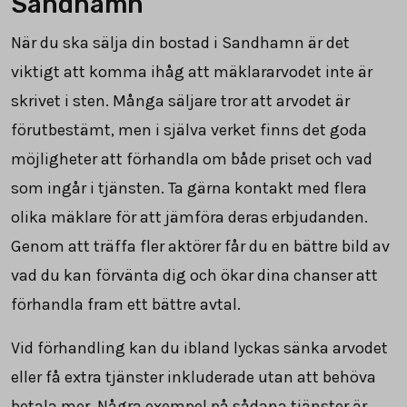
Sandhamn
När du ska sälja din bostad i Sandhamn är det
viktigt att komma ihåg att mäklararvodet inte är
skrivet i sten. Många säljare tror att arvodet är
förutbestämt, men i själva verket finns det goda
möjligheter att förhandla om både priset och vad
som ingår i tjänsten. Ta gärna kontakt med flera
olika mäklare för att jämföra deras erbjudanden.
Genom att träffa fler aktörer får du en bättre bild av
vad du kan förvänta dig och ökar dina chanser att
förhandla fram ett bättre avtal.
Vid förhandling kan du ibland lyckas sänka arvodet
eller få extra tjänster inkluderade utan att behöva
betala mer. Några exempel på sådana tjänster är