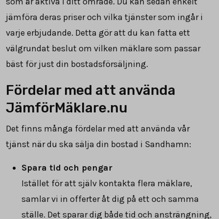
som är aktiva i ditt område. Du kan sedan enkelt
jämföra deras priser och vilka tjänster som ingår i
varje erbjudande. Detta gör att du kan fatta ett
välgrundat beslut om vilken mäklare som passar
bäst för just din bostadsförsäljning.
Fördelar med att använda
JämförMäklare.nu
Det finns många fördelar med att använda vår
tjänst när du ska sälja din bostad i Sandhamn:
Spara tid och pengar
Istället för att själv kontakta flera mäklare,
samlar vi in offerter åt dig på ett och samma
ställe. Det sparar dig både tid och ansträngning,