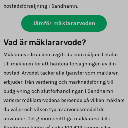
bostadsförsäljning i Sandhamn.
Jämför mäklararvoden
Vad är mäklararvode?
Mäklararvode är den avgift du som säljare betalar
till mäklaren för att hantera försäljningen av din
bostad. Arvodet täcker alla tjänster som mäklaren
erbjuder, från värdering och marknadsföring till
budgivning och slutförhandlingar. I Sandhamn
varierar mäklararvodena beroende på vilken mäklare
du väljer och vilken typ av arvodesmodell de
använder. Det genomsnittliga mäklararvodet i
Sandhamn ligger på cirka
109 429
kronor, eller