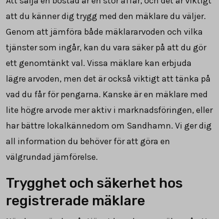
Att sälja en bostad är en stor affär, och det är viktigt
att du känner dig trygg med den mäklare du väljer.
Genom att jämföra både mäklararvoden och vilka
tjänster som ingår, kan du vara säker på att du gör
ett genomtänkt val. Vissa mäklare kan erbjuda
lägre arvoden, men det är också viktigt att tänka på
vad du får för pengarna. Kanske är en mäklare med
lite högre arvode mer aktiv i marknadsföringen, eller
har bättre lokalkännedom om Sandhamn. Vi ger dig
all information du behöver för att göra en
välgrundad jämförelse.
Trygghet och säkerhet hos
registrerade mäklare