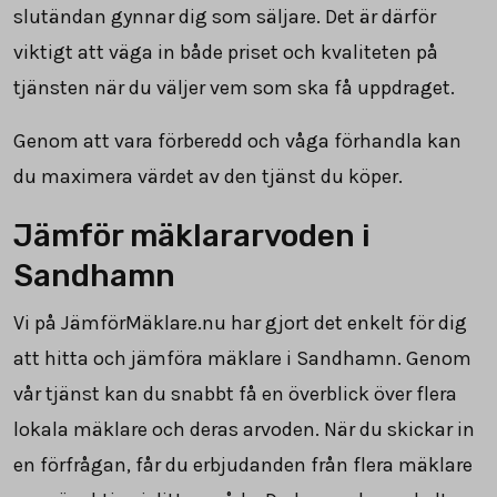
slutändan gynnar dig som säljare. Det är därför
viktigt att väga in både priset och kvaliteten på
tjänsten när du väljer vem som ska få uppdraget.
Genom att vara förberedd och våga förhandla kan
du maximera värdet av den tjänst du köper.
Jämför mäklararvoden i
Sandhamn
Vi på JämförMäklare.nu har gjort det enkelt för dig
att hitta och jämföra mäklare i Sandhamn. Genom
vår tjänst kan du snabbt få en överblick över flera
lokala mäklare och deras arvoden. När du skickar in
en förfrågan, får du erbjudanden från flera mäklare