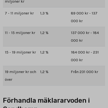
miljoner kr
7 - 11 miljoner kr
1,3 %
89 000 kr - 137
000 kr
11 - 15 miljoner kr
1,2 %
137 000 kr - 184
000 kr
15 - 19 miljoner kr
1,2 %
184 000 kr - 231
000 kr
19 miljoner kr och
1,2 %
Från 231 000 kr
över
Förhandla mäklararvoden i