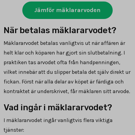
Jämför mäklararvoden
När betalas mäklararvodet?
Mäklararvodet betalas vanligtvis ut när affären är
helt klar och köparen har gjort sin slutbetalning. I
praktiken tas arvodet ofta från handpenningen,
vilket innebär att du slipper betala det själv direkt ur
fickan. Först när alla delar av köpet är färdiga och
kontraktet är underskrivet, får mäklaren sitt arvode.
Vad ingår i mäklararvodet?
I mäklararvodet ingår vanligtvis flera viktiga
tjänster: