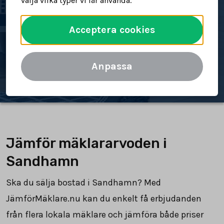
välja vilka typer vi får använda.
bostad
Acceptera cookies
Spara tid och pengar
Jämför mäklararvoden
Anpassa
Jämför mäklararvoden i
Sandhamn
Ska du sälja bostad i Sandhamn? Med
JämförMäklare.nu kan du enkelt få erbjudanden
från flera lokala mäklare och jämföra både priser