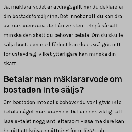
Ja, mäklararvodet är avdragsgillt när du deklarerar
din bostadsförsäljning. Det innebär att du kan dra
av mäklarens arvode från vinsten och på så sätt
minska den skatt du behöver betala. Om du skulle
sälja bostaden med förlust kan du också göra ett
förlustavdrag, vilket ytterligare kan minska din
skatt.
Betalar man mäklararvode om
bostaden inte säljs?
Om bostaden inte säljs behöver du vanligtvis inte
betala något mäklararvode. Det är dock viktigt att
läsa avtalet noggrant, eftersom vissa mäklare kan
ha rätt att kräva ersättning för utlägg och