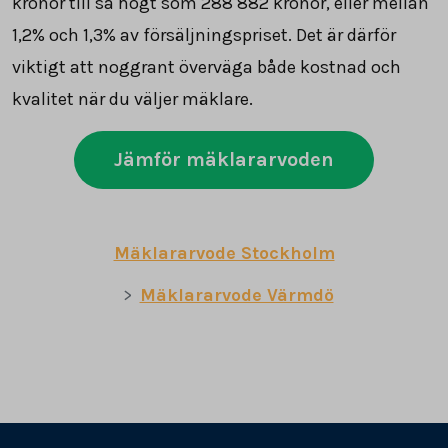
kronor till så högt som
288 882
kronor, eller mellan
1,2% och 1,3% av försäljningspriset. Det är därför
viktigt att noggrant överväga både kostnad och
kvalitet när du väljer mäklare.
Jämför mäklararvoden
Mäklararvode Stockholm
Mäklararvode Värmdö