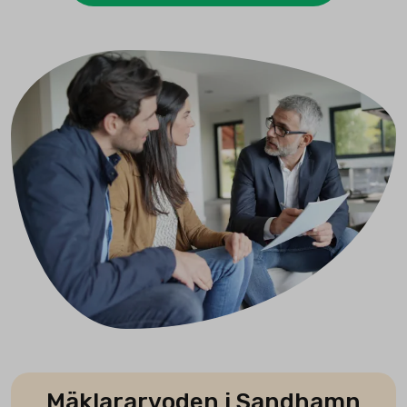
Mäklararvoden i Sandhamn