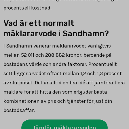
procentuell kostnad.
Vad är ett normalt
mäklararvode i Sandhamn?
I Sandhamn varierar mäklararvodet vanligtvis
mellan
52 011
och
288 882
kronor, beroende på
bostadens värde och andra faktorer. Procentuellt
sett ligger arvodet oftast mellan 1,2 och 1,3 procent
av slutpriset. Det är alltid en bra idé att jämföra flera
mäklare för att hitta den som erbjuder bästa
kombinationen av pris och tjänster för just din
bostadsaffär.
Jämför mäklararvoden