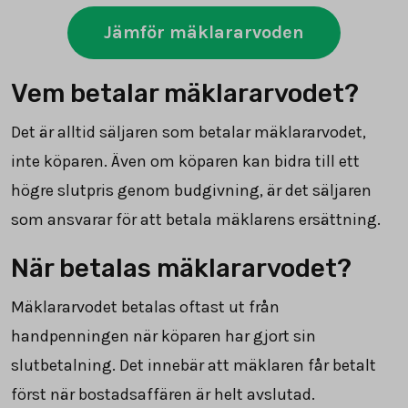
Jämför mäklararvoden
Vem betalar mäklararvodet?
Det är alltid säljaren som betalar mäklararvodet,
inte köparen. Även om köparen kan bidra till ett
högre slutpris genom budgivning, är det säljaren
som ansvarar för att betala mäklarens ersättning.
När betalas mäklararvodet?
Mäklararvodet betalas oftast ut från
handpenningen när köparen har gjort sin
slutbetalning. Det innebär att mäklaren får betalt
först när bostadsaffären är helt avslutad.