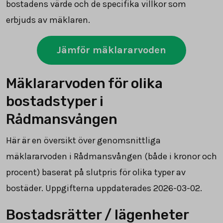
bostadens värde och de specifika villkor som
erbjuds av mäklaren.
Jämför mäklararvoden
Mäklararvoden för olika
bostadstyper i
Rådmansvången
Här är en översikt över genomsnittliga
mäklararvoden i Rådmansvången (både i kronor och
procent) baserat på slutpris för olika typer av
bostäder. Uppgifterna uppdaterades 2026-03-02.
Bostadsrätter / lägenheter