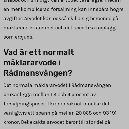
en mer komplicerad försäljning kan innebära högre
avgifter. Arvodet kan också skilja sig beroende på
mäklarens erfarenhet och det specifika upplägg
som erbjuds.
Vad är ett normalt
mäklararvode i
Rådmansvången?
Det normala mäklararvodet i Rådmansvången
brukar ligga mellan 1,4 och 4 procent av
försäljningspriset. I kronor räknat innebär det
vanligtvis ett spann på mellan
20 068
och
93 191
kronor. Det exakta arvodet beror till stor del på