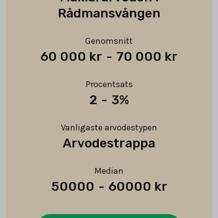
Rådmansvången
Genomsnitt
60 000 kr
-
70 000 kr
Procentsats
2
-
3%
Vanligaste arvodestypen
Arvodestrappa
Median
50000
-
60000 kr