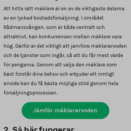
Att hitta rätt mäklare är en av de viktigaste delarna
av en lyckad bostadsförsäljning. I området
Rådmansvången, som är både centralt och
attraktivt, kan konkurrensen mellan mäklare vara
hög. Därför är det viktigt att jämföra mäklararvoden
och de tjänster som ingår, så att du får mest värde
för pengarna. Genom att välja den mäklare som
bäst förstår dina behov och erbjuder ett rimligt
arvode kan du få bästa möjliga stöd genom hela
försäljningsprocessen.
Jämför mäklararvoden
2. Så här fungerar