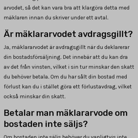
arvodet, så det kan vara bra att klargöra detta med
mäklaren innan du skriver under ett avtal.
Är mäklararvodet avdragsgillt?
Ja, mäklararvodet är avdragsgillt när du deklarerar
din bostadsförsäljning. Det innebär att du kan dra
av det från vinsten, vilket i sin tur minskar den skatt
du behöver betala. Om du har sålt din bostad med
förlust kan du i stället göra ett förlustavdrag, vilket
också minskar din skatt.
Betalar man mäklararvode om
bostaden inte säljs?
Om bostaden inte säljs behöver du vanligtvis inte