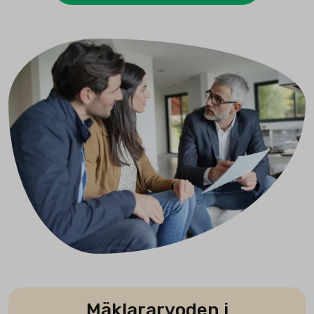
Mäklararvoden i