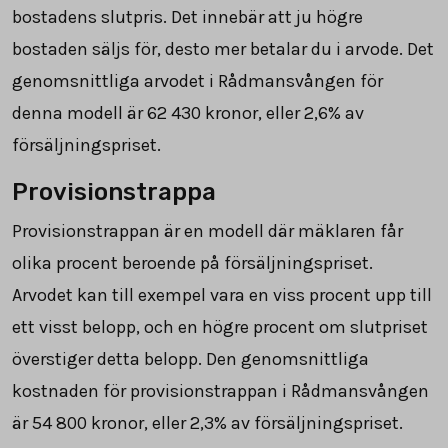
bostadens slutpris. Det innebär att ju högre
bostaden säljs för, desto mer betalar du i arvode. Det
genomsnittliga arvodet i Rådmansvången för
denna modell är
62 430
kronor, eller 2,6% av
försäljningspriset.
Provisionstrappa
Provisionstrappan är en modell där mäklaren får
olika procent beroende på försäljningspriset.
Arvodet kan till exempel vara en viss procent upp till
ett visst belopp, och en högre procent om slutpriset
överstiger detta belopp. Den genomsnittliga
kostnaden för provisionstrappan i Rådmansvången
är
54 800
kronor, eller 2,3% av försäljningspriset.