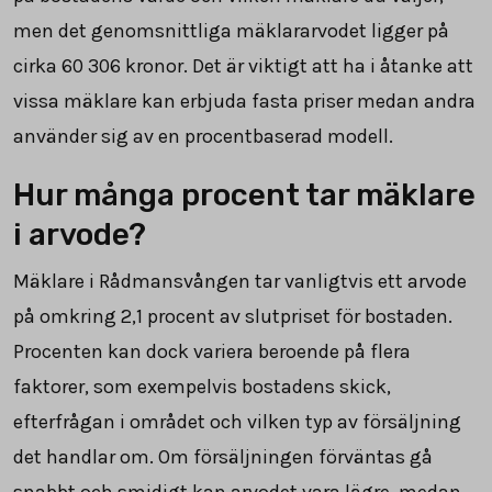
men det genomsnittliga mäklararvodet ligger på
cirka
60 306
kronor. Det är viktigt att ha i åtanke att
vissa mäklare kan erbjuda fasta priser medan andra
använder sig av en procentbaserad modell.
Hur många procent tar mäklare
i arvode?
Mäklare i Rådmansvången tar vanligtvis ett arvode
på omkring
2,1
procent av slutpriset för bostaden.
Procenten kan dock variera beroende på flera
faktorer, som exempelvis bostadens skick,
efterfrågan i området och vilken typ av försäljning
det handlar om. Om försäljningen förväntas gå
snabbt och smidigt kan arvodet vara lägre, medan