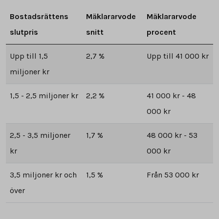
Bostadsrättens
Mäklararvode
Mäklararvode
slutpris
snitt
procent
Upp till 1,5
2,7 %
Upp till 41 000 kr
miljoner kr
1,5 - 2,5 miljoner kr
2,2 %
41 000 kr - 48
000 kr
2,5 - 3,5 miljoner
1,7 %
48 000 kr - 53
kr
000 kr
3,5 miljoner kr och
1,5 %
Från 53 000 kr
över