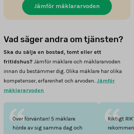
Jämför mäklararvoden
Vad säger andra om tjänsten?
Ska du sälja en bostad, tomt eller ett
fritidshus?
Jämför mäklare och mäklararvoden
innan du bestämmer dig. Olika mäklare har olika
kompetenser, erfarenhet och arvoden.
Jämför
mäklararvoden
Över förväntan! 5 mäklare
Riktigt RIK
hörde av sig samma dag och
rekommend