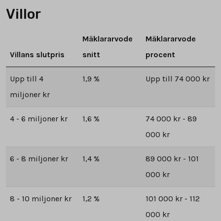
Villor
Mäklararvode
Mäklararvode
Villans slutpris
snitt
procent
Upp till 4
1,9 %
Upp till 74 000 kr
miljoner kr
4 - 6 miljoner kr
1,6 %
74 000 kr - 89
000 kr
6 - 8 miljoner kr
1,4 %
89 000 kr - 101
000 kr
8 - 10 miljoner kr
1,2 %
101 000 kr - 112
000 kr