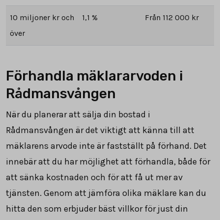
10 miljoner kr och
1,1 %
Från 112 000 kr
över
Förhandla mäklararvoden i
Rådmansvången
När du planerar att sälja din bostad i
Rådmansvången är det viktigt att känna till att
mäklarens arvode inte är fastställt på förhand. Det
innebär att du har möjlighet att förhandla, både för
att sänka kostnaden och för att få ut mer av
tjänsten. Genom att jämföra olika mäklare kan du
hitta den som erbjuder bäst villkor för just din