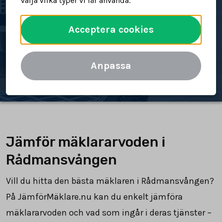
välja vilka typer vi får använda.
bostad
Acceptera cookies
Spara tid och pengar
Jämför mäklararvoden
Anpassa
Jämför mäklararvoden i
Rådmansvången
Vill du hitta den bästa mäklaren i Rådmansvången?
På JämförMäklare.nu kan du enkelt jämföra
mäklararvoden och vad som ingår i deras tjänster –