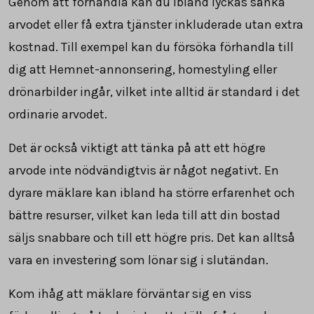
Genom att förhandla kan du ibland lyckas sänka
arvodet eller få extra tjänster inkluderade utan extra
kostnad. Till exempel kan du försöka förhandla till
dig att Hemnet-annonsering, homestyling eller
drönarbilder ingår, vilket inte alltid är standard i det
ordinarie arvodet.
Det är också viktigt att tänka på att ett högre
arvode inte nödvändigtvis är något negativt. En
dyrare mäklare kan ibland ha större erfarenhet och
bättre resurser, vilket kan leda till att din bostad
säljs snabbare och till ett högre pris. Det kan alltså
vara en investering som lönar sig i slutändan.
Kom ihåg att mäklare förväntar sig en viss