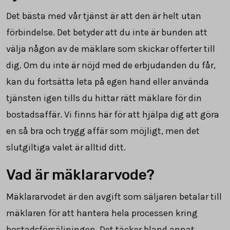
Det bästa med vår tjänst är att den är helt utan
förbindelse. Det betyder att du inte är bunden att
välja någon av de mäklare som skickar offerter till
dig. Om du inte är nöjd med de erbjudanden du får,
kan du fortsätta leta på egen hand eller använda
tjänsten igen tills du hittar rätt mäklare för din
bostadsaffär. Vi finns här för att hjälpa dig att göra
en så bra och trygg affär som möjligt, men det
slutgiltiga valet är alltid ditt.
Vad är mäklararvode?
Mäklararvodet är den avgift som säljaren betalar till
mäklaren för att hantera hela processen kring
bostadsförsäljningen. Det täcker bland annat