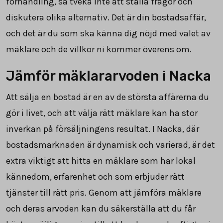
förhandling, så tveka inte att ställa frågor och
diskutera olika alternativ. Det är din bostadsaffär,
och det är du som ska känna dig nöjd med valet av
mäklare och de villkor ni kommer överens om.
Jämför mäklararvoden i Nacka
Att sälja en bostad är en av de största affärerna du
gör i livet, och att välja rätt mäklare kan ha stor
inverkan på försäljningens resultat. I Nacka, där
bostadsmarknaden är dynamisk och varierad, är det
extra viktigt att hitta en mäklare som har lokal
kännedom, erfarenhet och som erbjuder rätt
tjänster till rätt pris. Genom att jämföra mäklare
och deras arvoden kan du säkerställa att du får