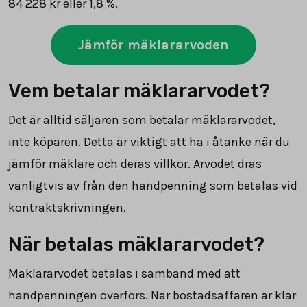
84 228
kr eller 1,8 %.
Jämför mäklararvoden
Vem betalar mäklararvodet?
Det är alltid säljaren som betalar mäklararvodet,
inte köparen. Detta är viktigt att ha i åtanke när du
jämför mäklare och deras villkor. Arvodet dras
vanligtvis av från den handpenning som betalas vid
kontraktskrivningen.
När betalas mäklararvodet?
Mäklararvodet betalas i samband med att
handpenningen överförs. När bostadsaffären är klar