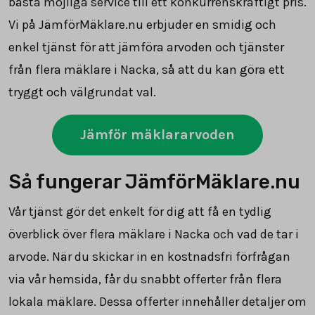
bästa möjliga service till ett konkurrenskraftigt pris.
Vi på JämförMäklare.nu erbjuder en smidig och
enkel tjänst för att jämföra arvoden och tjänster
från flera mäklare i Nacka, så att du kan göra ett
tryggt och välgrundat val.
Jämför mäklararvoden
Så fungerar JämförMäklare.nu
Vår tjänst gör det enkelt för dig att få en tydlig
överblick över flera mäklare i Nacka och vad de tar i
arvode. När du skickar in en kostnadsfri förfrågan
via vår hemsida, får du snabbt offerter från flera
lokala mäklare. Dessa offerter innehåller detaljer om