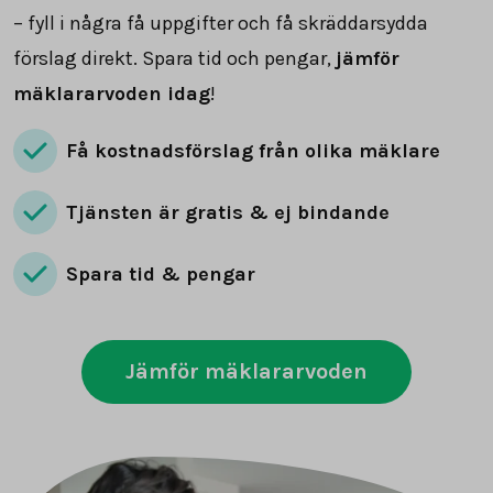
– fyll i några få uppgifter och få skräddarsydda
förslag direkt. Spara tid och pengar,
jämför
mäklararvoden idag
!
Få kostnadsförslag från olika mäklare
Tjänsten är gratis & ej bindande
Spara tid & pengar
Jämför mäklararvoden