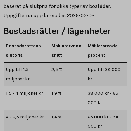
baserat på slutpris för olika typer av bostäder.
Uppgifterna uppdaterades 2026-03-02.
Bostadsrätter / lägenheter
Bostadsrättens
Mäklararvode
Mäklararvode
slutpris
snitt
procent
Upp till 1,5
2,5 %
Upp till 38 000
miljoner kr
kr
1,5 - 4 miljoner kr
1,9 %
38 000 kr - 65
000 kr
4 - 6,5 miljoner kr
1,4 %
65 000 kr - 84
000 kr