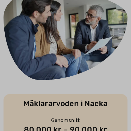
Mäklararvoden i Nacka
Genomsnitt
80 000 kr
-
90 000 kr