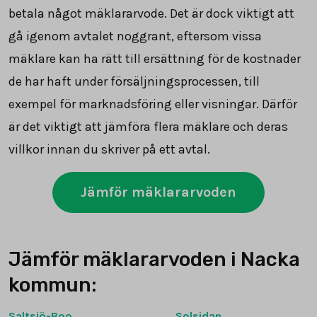
betala något mäklararvode. Det är dock viktigt att
gå igenom avtalet noggrant, eftersom vissa
mäklare kan ha rätt till ersättning för de kostnader
de har haft under försäljningsprocessen, till
exempel för marknadsföring eller visningar. Därför
är det viktigt att jämföra flera mäklare och deras
villkor innan du skriver på ett avtal.
Jämför mäklararvoden
Jämför mäklararvoden i Nacka
kommun:
Saltsjö-Boo
Solsidan