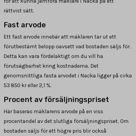
för att kunna jämföra mäklare i Nacka på ett
rättvist sätt.
Fast arvode
Ett fast arvode innebär att mäklaren tar ut ett
förutbestämt belopp oavsett vad bostaden säljs för.
Detta kan vara fördelaktigt om du vill ha
förutsägbarhet kring kostnaderna. Det
genomsnittliga fasta arvodet i Nacka ligger på cirka
53 850
kr eller 2,1 %.
Procent av försäljningspriset
Här baseras mäklarens arvode på en viss
procentandel av det slutliga försäljningspriset. Om
bostaden säljs för ett högre pris blir också