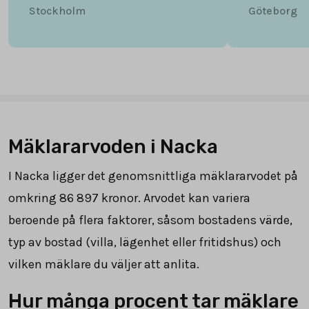
Stockholm
Göteborg
Mäklararvoden i Nacka
I Nacka ligger det genomsnittliga mäklararvodet på
omkring
86 897
kronor. Arvodet kan variera
beroende på flera faktorer, såsom bostadens värde,
typ av bostad (villa, lägenhet eller fritidshus) och
vilken mäklare du väljer att anlita.
Hur många procent tar mäklare