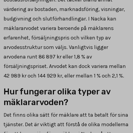
värdering av bostaden, marknadsföring, visningar,
budgivning och slutförhandlingar. I Nacka kan
mäklararvodet variera beroende på mäklarens
erfarenhet, försäljningspris och vilken typ av
arvodesstruktur som väljs. Vanligtvis ligger
arvodena runt
86 897
kr eller
1,8
% av
försäljningspriset. Arvodet kan dock variera mellan
42 989
kr och
144 929
kr, eller mellan 1 % och 2,1 %.
Hur fungerar olika typer av
mäklararvoden?
Det finns olika sätt för mäklare att ta betalt för sina
tjänster. Det är viktigt att förstå de olika modellerna