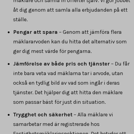
mäklare och samla in offerter själv. Vi gör jobbet
åt dig genom att samla alla erbjudanden på ett
ställe.
Pengar att spara
– Genom att jämföra flera
mäklararvoden kan du hitta det alternativ som
ger dig mest värde för pengarna.
Jämförelse av både pris och tjänster
– Du får
inte bara veta vad mäklarna tar i arvode, utan
också en tydlig bild av vad som ingår i deras
tjänster. Det hjälper dig att hitta den mäklare
som passar bäst för just din situation.
Trygghet och säkerhet
– Alla mäklare vi
samarbetar med är registrerade hos
Fastighetsmäklarinspektionen. Det betyder att