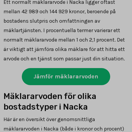
Ett normalt mäklararvode i Nacka ligger oftast
mellan
42 989
och
144 929
kronor, beroende på
bostadens slutpris och omfattningen av
mäklartjänsten. I procentuella termer varierar ett
normalt mäklararvode mellan 1 och 2,1 procent. Det
är viktigt att jämföra olika mäklare för att hitta ett
arvode och en tjänst som passar just din situation.
Jämför mäklararvoden
Mäklararvoden för olika
bostadstyper i Nacka
Här är en översikt över genomsnittliga
mäklararvoden i Nacka (både i kronor och procent)