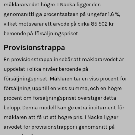
mäklararvodet högre. I Nacka ligger den
genomsnittliga procentsatsen på ungefär 1,6 %,
vilket motsvarar ett arvode på cirka
85 502
kr
beroende på försäljningspriset.
Provisionstrappa
En provisionstrappa innebär att mäklararvodet är
uppdelat i olika nivåer beroende på
försäljningspriset. Mäklaren tar en viss procent för
försäljning upp till en viss summa, och en högre
procent om försäljningspriset överstiger detta
belopp. Denna modell kan ge extra incitament för
mäklaren att få ut ett högre pris. I Nacka ligger
arvodet för provisionstrappor i genomsnitt på