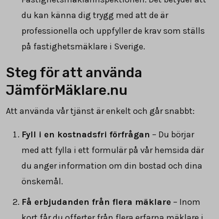
du kan känna dig trygg med att de är
professionella och uppfyller de krav som ställs
på fastighetsmäklare i Sverige.
Steg för att använda
JämförMäklare.nu
Att använda vår tjänst är enkelt och går snabbt:
Fyll i en kostnadsfri förfrågan
– Du börjar
med att fylla i ett formulär på vår hemsida där
du anger information om din bostad och dina
önskemål.
Få erbjudanden från flera mäklare
– Inom
kort får du offerter från flera erfarna mäklare i