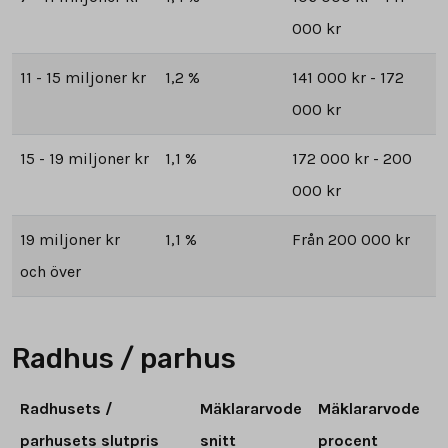
000 kr
11 - 15 miljoner kr
1,2 %
141 000 kr - 172
000 kr
15 - 19 miljoner kr
1,1 %
172 000 kr - 200
000 kr
19 miljoner kr
1,1 %
Från 200 000 kr
och över
Radhus / parhus
Radhusets /
Mäklararvode
Mäklararvode
parhusets slutpris
snitt
procent