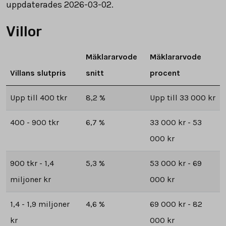
uppdaterades 2026-03-02.
Villor
Mäklararvode
Mäklararvode
Villans slutpris
snitt
procent
Upp till 400 tkr
8,2 %
Upp till 33 000 kr
400 - 900 tkr
6,7 %
33 000 kr - 53
000 kr
900 tkr - 1,4
5,3 %
53 000 kr - 69
miljoner kr
000 kr
1,4 - 1,9 miljoner
4,6 %
69 000 kr - 82
kr
000 kr