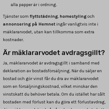
alla papper är i ordning.
Tjänster som
flyttstädning
,
homestyling
och
annonsering på Hemnet
ingår vanligtvis inte i
mäklararvodet, utan kan tillkomma som extra
kostnader.
Är mäklararvodet avdragsgillt?
Ja, mäklararvodet är avdragsgillt i samband med
deklaration av bostadsförsäljning. När du säljer en
bostad och gör vinst får du dra av mäklararvodet
som en försäljningskostnad, vilket minskar den
vinstskatt du behöver betala. Om du istället har sålt
bostaden med förlust kan du göra ett förlustavdrag,