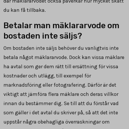
där mäklararvodet också påverkar hur mycket skatt
du kan få tillbaka.
Betalar man mäklararvode om
bostaden inte säljs?
Om bostaden inte säljs behöver du vanligtvis inte
betala något mäklararvode. Dock kan vissa mäklare
ha avtal som ger dem rätt till ersättning för vissa
kostnader och utlägg, till exempel för
marknadsföring eller fotografering. Därför är det
viktigt att jämföra flera mäklare och deras villkor
innan du bestämmer dig. Se till att du förstår vad
som gäller i det avtal du skriver på, så att det inte
uppstår några obehagliga överraskningar om