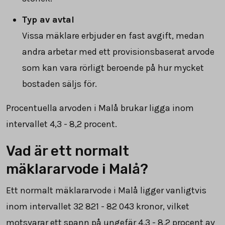
Typ av avtal
Vissa mäklare erbjuder en fast avgift, medan
andra arbetar med ett provisionsbaserat arvode
som kan vara rörligt beroende på hur mycket
bostaden säljs för.
Procentuella arvoden i Malå brukar ligga inom
intervallet 4,3 - 8,2 procent.
Vad är ett normalt
mäklararvode i Malå?
Ett normalt mäklararvode i Malå ligger vanligtvis
inom intervallet
32 821
-
82 043
kronor, vilket
motsvarar ett spann på ungefär 4,3 - 8,2 procent av