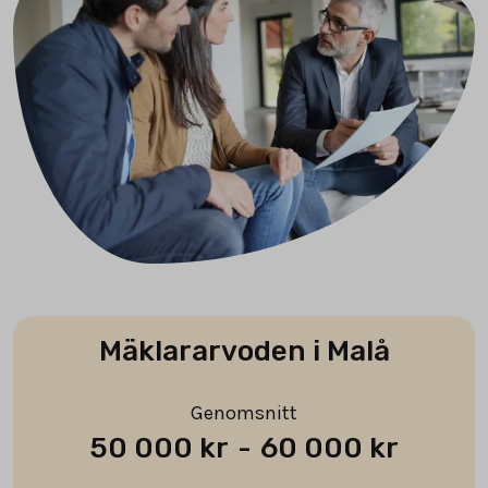
Mäklararvoden i Malå
Genomsnitt
50 000 kr
-
60 000 kr