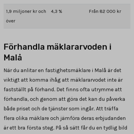
1,9 miljoner kr och
4,3 %
Från 82 000 kr
över
Förhandla mäklararvoden i
Malå
När du anlitar en fastighetsmäklare i Malå är det
viktigt att komma ihåg att mäklararvodet inte är
fastställt på förhand. Det finns ofta utrymme att
förhandla, och genom att göra det kan du påverka
både priset och de tjänster som ingår. Att träffa
flera olika mäklare och jämföra deras erbjudanden
är ett bra första steg. På så sätt får du en tydlig bild