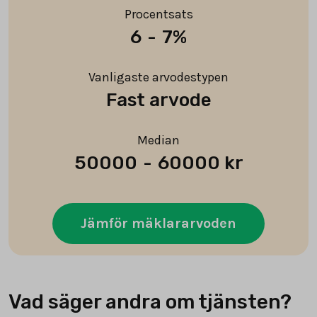
Procentsats
6
-
7%
Vanligaste arvodestypen
Fast arvode
Median
50000
-
60000 kr
Jämför mäklararvoden
Vad säger andra om tjänsten?