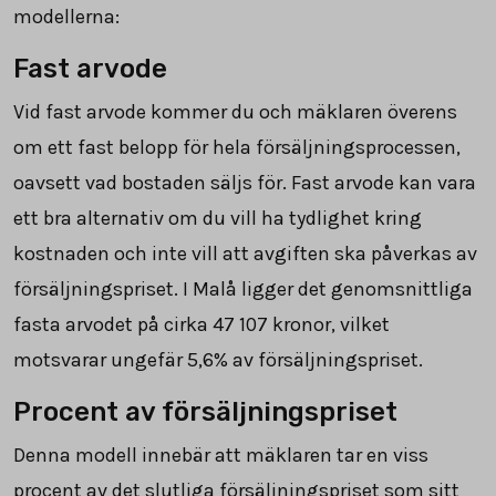
modellerna:
Fast arvode
Vid fast arvode kommer du och mäklaren överens
om ett fast belopp för hela försäljningsprocessen,
oavsett vad bostaden säljs för. Fast arvode kan vara
ett bra alternativ om du vill ha tydlighet kring
kostnaden och inte vill att avgiften ska påverkas av
försäljningspriset. I Malå ligger det genomsnittliga
fasta arvodet på cirka
47 107
kronor, vilket
motsvarar ungefär 5,6% av försäljningspriset.
Procent av försäljningspriset
Denna modell innebär att mäklaren tar en viss
procent av det slutliga försäljningspriset som sitt