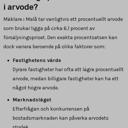
i arvode?
Mäklare i Malå tar vanligtvis ett procentuellt arvode
som brukar ligga på cirka
6,1
procent av
försäljningspriset. Den exakta procentsatsen kan
dock variera beroende på olika faktorer som:
Fastighetens värde
Dyrare fastigheter har ofta ett lägre procentuellt
arvode, medan billigare fastigheter kan ha ett
något högre arvode.
Marknadsläget
Efterfrågan och konkurrensen på
bostadsmarknaden kan påverka arvodets
storlek.