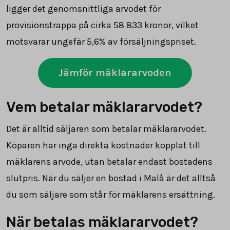
ligger det genomsnittliga arvodet för
provisionstrappa på cirka
58 833
kronor, vilket
motsvarar ungefär 5,6% av försäljningspriset.
Jämför mäklararvoden
Vem betalar mäklararvodet?
Det är alltid säljaren som betalar mäklararvodet.
Köparen har inga direkta kostnader kopplat till
mäklarens arvode, utan betalar endast bostadens
slutpris. När du säljer en bostad i Malå är det alltså
du som säljare som står för mäklarens ersättning.
När betalas mäklararvodet?