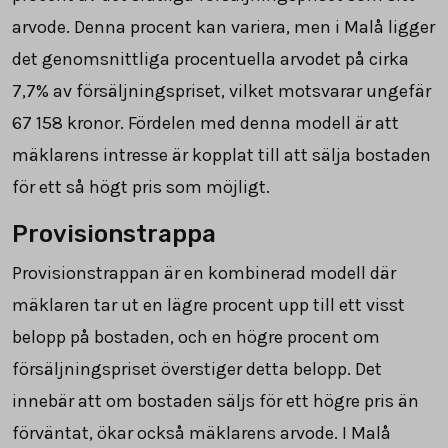
arvode. Denna procent kan variera, men i Malå ligger
det genomsnittliga procentuella arvodet på cirka
7,7% av försäljningspriset, vilket motsvarar ungefär
67 158
kronor. Fördelen med denna modell är att
mäklarens intresse är kopplat till att sälja bostaden
för ett så högt pris som möjligt.
Provisionstrappa
Provisionstrappan är en kombinerad modell där
mäklaren tar ut en lägre procent upp till ett visst
belopp på bostaden, och en högre procent om
försäljningspriset överstiger detta belopp. Det
innebär att om bostaden säljs för ett högre pris än
förväntat, ökar också mäklarens arvode. I Malå