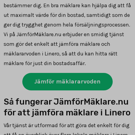
bestämmer dig. En bra mäklare kan hjälpa dig att få
ut maximalt värde för din bostad, samtidigt som de
ger dig trygghet genom hela försäljningsprocessen.
Vi på JämförMäklare.nu erbjuder en smidig tjänst
som gör det enkelt att jämföra mäklare och
mäklararvoden i Linero, så att du kan hitta rätt
mäklare för just din bostadsaffär.
Jämför mäklararvoden
Så fungerar JämförMäklare.nu
för att jämföra mäklare i Linero
Vår tjänst är utformad för att göra det enkelt för dig
att få en överblick över flera lokala mäklare i Linero.