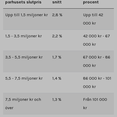
parhusets slutpris
snitt
procent
Upp till 1,5 miljoner kr
2,8 %
Upp till 42
000 kr
1,5 - 3,5 miljoner kr
2,2 %
42 000 kr - 67
000 kr
3,5 - 5,5 miljoner kr
1,7 %
67 000 kr - 86
000 kr
5,5 - 7,5 miljoner kr
1,4 %
86 000 kr - 101
000 kr
7,5 miljoner kr och
1,3 %
Från 101 000
över
kr