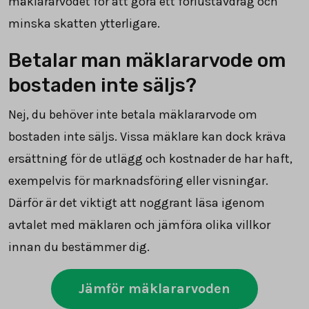
mäklararvodet för att göra ett förlustavdrag och
minska skatten ytterligare.
Betalar man mäklararvode om
bostaden inte säljs?
Nej, du behöver inte betala mäklararvode om
bostaden inte säljs. Vissa mäklare kan dock kräva
ersättning för de utlägg och kostnader de har haft,
exempelvis för marknadsföring eller visningar.
Därför är det viktigt att noggrant läsa igenom
avtalet med mäklaren och jämföra olika villkor
innan du bestämmer dig.
Jämför mäklararvoden