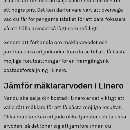
leda till att din bostad säljs både snabbare och till
ett högre pris. Det kan därför vara värt att överväga
vad du får för pengarna istället för att bara fokusera
på att hålla arvodet så lågt som möjligt.
Genom att förhandla om mäklararvodet och
jämföra olika erbjudanden kan du se till att få bästa
möjliga förutsättningar för en framgångsrik
bostadsförsäljning i Linero.
Jämför mäklararvoden i Linero
När du ska sälja din bostad i Linero är det viktigt att
välja rätt mäklare för att få bästa möjliga resultat.
Olika mäklare kan erbjuda olika tjänster och ta olika
arvoden, så det lönar sig att jämföra innan du