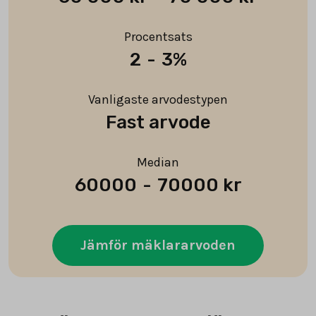
Procentsats
2
-
3%
Vanligaste arvodestypen
Fast arvode
Median
60000
-
70000 kr
Jämför mäklararvoden