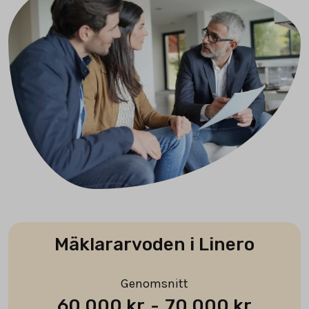
Mäklararvoden i Linero
Genomsnitt
60 000 kr
-
70 000 kr