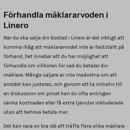
Förhandla mäklararvoden i
Linero
När du ska sälja din bostad i Linero är det viktigt att
komma ihåg att mäklararvodet inte är fastställt på
förhand. Det innebär att du har möjlighet att
förhandla om villkoren för vad du betalar din
mäklare. Många säljare är inte medvetna om att
arvodet kan justeras, och genom att ta initiativ till
en diskussion om priset kan du ofta antingen
sänka kostnaden eller få extra tjänster inkluderade
utan att behöva betala mer.
Det kan vara en bra idé att träffa flera olika mäklare