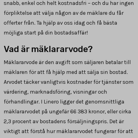
snabb, enkel och helt kostnadsfri – och du har ingen
förpliktelse att välja någon av de mäklare du får
offerter från. Ta hjälp av oss idag och få bästa
möjliga start på din bostadsaffär!
Vad är mäklararvode?
Mäklararvode är den avgift som säljaren betalar till
mäklaren för att få hjälp med att sälja sin bostad.
Arvodet täcker vanligtvis kostnader för tjänster som
värdering, marknadsföring, visningar och
förhandlingar. I Linero ligger det genomsnittliga
mäklararvodet på ungefär
66 383
kronor, eller cirka
2,3
procent av bostadens försäljningspris. Det är
viktigt att förstå hur mäklararvodet fungerar för att