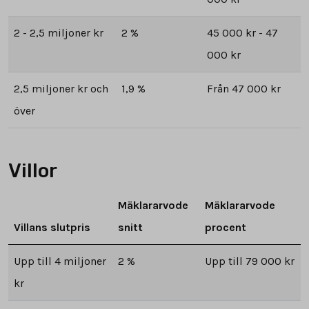
2 - 2,5 miljoner kr
2 %
45 000 kr - 47
000 kr
2,5 miljoner kr och
1,9 %
Från 47 000 kr
över
Villor
Mäklararvode
Mäklararvode
Villans slutpris
snitt
procent
Upp till 4 miljoner
2 %
Upp till 79 000 kr
kr