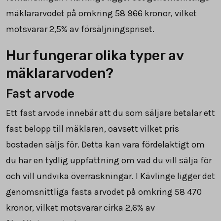
mäklararvodet på omkring
58 966
kronor, vilket
motsvarar
2,5
% av försäljningspriset.
Hur fungerar olika typer av
mäklararvoden?
Fast arvode
Ett fast arvode innebär att du som säljare betalar ett
fast belopp till mäklaren, oavsett vilket pris
bostaden säljs för. Detta kan vara fördelaktigt om
du har en tydlig uppfattning om vad du vill sälja för
och vill undvika överraskningar. I Kävlinge ligger det
genomsnittliga fasta arvodet på omkring
58 470
kronor, vilket motsvarar cirka 2,6% av