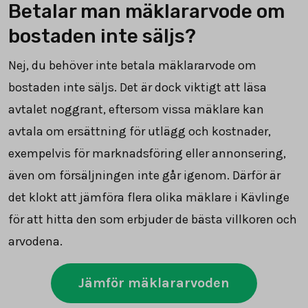
Betalar man mäklararvode om
bostaden inte säljs?
Nej, du behöver inte betala mäklararvode om
bostaden inte säljs. Det är dock viktigt att läsa
avtalet noggrant, eftersom vissa mäklare kan
avtala om ersättning för utlägg och kostnader,
exempelvis för marknadsföring eller annonsering,
även om försäljningen inte går igenom. Därför är
det klokt att jämföra flera olika mäklare i Kävlinge
för att hitta den som erbjuder de bästa villkoren och
arvodena.
Jämför mäklararvoden