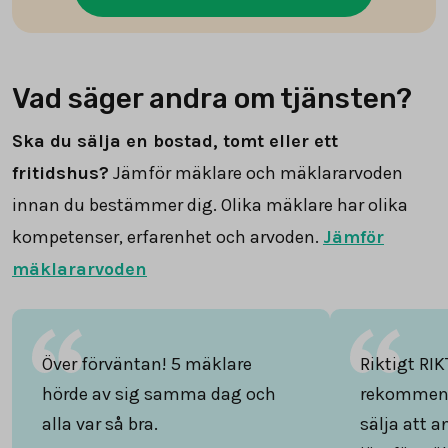
Vad säger andra om tjänsten?
Ska du sälja en bostad, tomt eller ett
fritidshus?
Jämför mäklare och mäklararvoden
innan du bestämmer dig. Olika mäklare har olika
kompetenser, erfarenhet och arvoden.
Jämför
mäklararvoden
Över förväntan! 5 mäklare
Riktigt RIK
hörde av sig samma dag och
rekommend
alla var så bra.
sälja att 