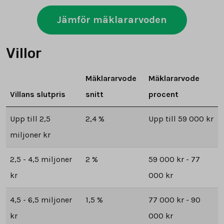
Jämför mäklararvoden
Villor
Mäklararvode
Mäklararvode
Villans slutpris
snitt
procent
Upp till 2,5
2,4 %
Upp till 59 000 kr
miljoner kr
2,5 - 4,5 miljoner
2 %
59 000 kr - 77
kr
000 kr
4,5 - 6,5 miljoner
1,5 %
77 000 kr - 90
kr
000 kr