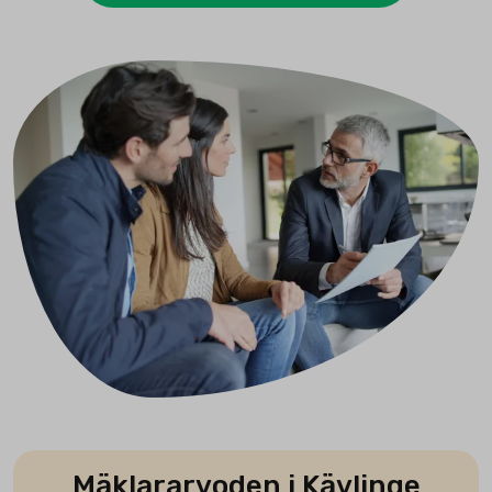
Mäklararvoden i Kävlinge