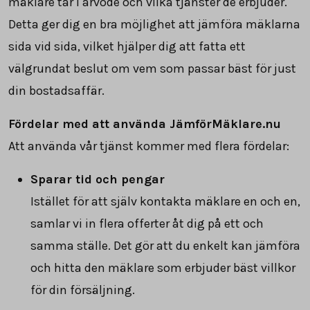
mäklare tar i arvode och vilka tjänster de erbjuder.
Detta ger dig en bra möjlighet att jämföra mäklarna
sida vid sida, vilket hjälper dig att fatta ett
välgrundat beslut om vem som passar bäst för just
din bostadsaffär.
Fördelar med att använda JämförMäklare.nu
Att använda vår tjänst kommer med flera fördelar:
Sparar tid och pengar
Istället för att själv kontakta mäklare en och en,
samlar vi in flera offerter åt dig på ett och
samma ställe. Det gör att du enkelt kan jämföra
och hitta den mäklare som erbjuder bäst villkor
för din försäljning.