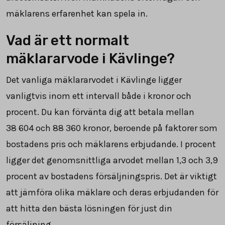
mäklarens erfarenhet kan spela in.
Vad är ett normalt
mäklararvode i Kävlinge?
Det vanliga mäklararvodet i Kävlinge ligger
vanligtvis inom ett intervall både i kronor och
procent. Du kan förvänta dig att betala mellan
38 604
och
88 360
kronor, beroende på faktorer som
bostadens pris och mäklarens erbjudande. I procent
ligger det genomsnittliga arvodet mellan 1,3 och 3,9
procent av bostadens försäljningspris. Det är viktigt
att jämföra olika mäklare och deras erbjudanden för
att hitta den bästa lösningen för just din
försäljning.