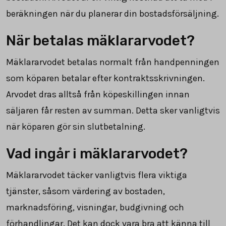
beräkningen när du planerar din bostadsförsäljning.
När betalas mäklararvodet?
Mäklararvodet betalas normalt från handpenningen
som köparen betalar efter kontraktsskrivningen.
Arvodet dras alltså från köpeskillingen innan
säljaren får resten av summan. Detta sker vanligtvis
när köparen gör sin slutbetalning.
Vad ingår i mäklararvodet?
Mäklararvodet täcker vanligtvis flera viktiga
tjänster, såsom värdering av bostaden,
marknadsföring, visningar, budgivning och
förhandlingar. Det kan dock vara bra att känna till