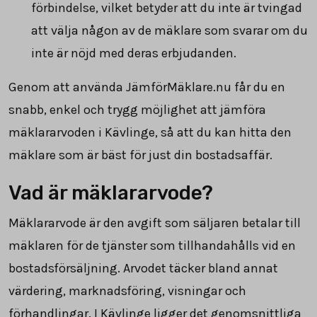
förbindelse, vilket betyder att du inte är tvingad
att välja någon av de mäklare som svarar om du
inte är nöjd med deras erbjudanden.
Genom att använda JämförMäklare.nu får du en
snabb, enkel och trygg möjlighet att jämföra
mäklararvoden i Kävlinge, så att du kan hitta den
mäklare som är bäst för just din bostadsaffär.
Vad är mäklararvode?
Mäklararvode är den avgift som säljaren betalar till
mäklaren för de tjänster som tillhandahålls vid en
bostadsförsäljning. Arvodet täcker bland annat
värdering, marknadsföring, visningar och
förhandlingar. I Kävlinge ligger det genomsnittliga