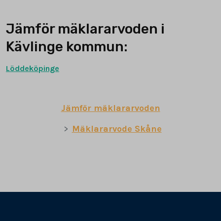
Jämför mäklararvoden i
Kävlinge kommun:
Löddeköpinge
Jämför mäklararvoden
Mäklararvode Skåne