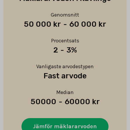
Genomsnitt
50 000 kr
-
60 000 kr
Procentsats
2
-
3%
Vanligaste arvodestypen
Fast arvode
Median
50000
-
60000 kr
Jämför mäklararvoden