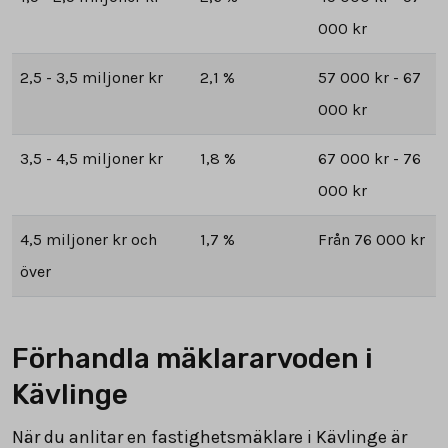
000 kr
2,5 - 3,5 miljoner kr
2,1 %
57 000 kr - 67
000 kr
3,5 - 4,5 miljoner kr
1,8 %
67 000 kr - 76
000 kr
4,5 miljoner kr och
1,7 %
Från 76 000 kr
över
Förhandla mäklararvoden i
Kävlinge
När du anlitar en fastighetsmäklare i Kävlinge är