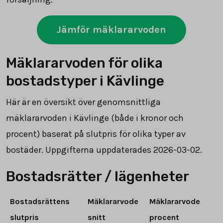
Jämför mäklararvoden
Mäklararvoden för olika
bostadstyper i Kävlinge
Här är en översikt över genomsnittliga
mäklararvoden i Kävlinge (både i kronor och
procent) baserat på slutpris för olika typer av
bostäder. Uppgifterna uppdaterades 2026-03-02.
Bostadsrätter / lägenheter
Bostadsrättens
Mäklararvode
Mäklararvode
slutpris
snitt
procent