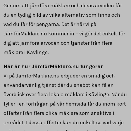
Genom att jämföra mäklare och deras arvoden får
du en tydlig bild av vilka alternativ som finns och
vad du får för pengarna. Det är här vi på
JämförMäklare.nu kommer in – vi gör det enkelt för
dig att jämföra arvoden och tjänster från flera
mäklare i Kävlinge.
Här är hur JämförMäklare.nu fungerar
Vi på JämförMäklare.nu erbjuder en smidig och
användarvänlig tjänst där du snabbt kan få en
överblick över flera lokala mäklare i Kävlinge. När du
fyller i en förfrågan på vår hemsida får du inom kort
offerter från flera olika mäklare som är aktiva i
området. I dessa offerter kan du enkelt se vad varje