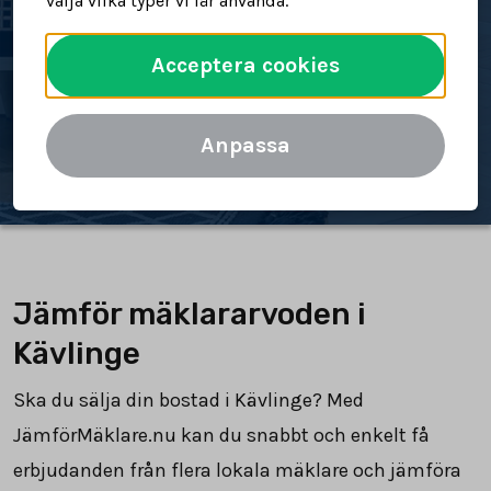
välja vilka typer vi får använda.
bostad
Acceptera cookies
Spara tid och pengar
Jämför mäklararvoden
Anpassa
Jämför mäklararvoden i
Kävlinge
Ska du sälja din bostad i Kävlinge? Med
JämförMäklare.nu kan du snabbt och enkelt få
erbjudanden från flera lokala mäklare och jämföra