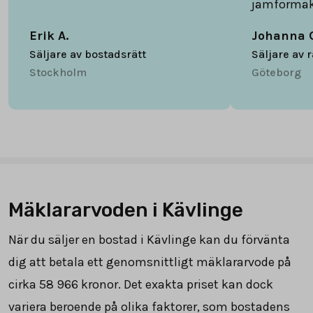
jämförmäk
Erik A.
Johanna 
Säljare av bostadsrätt
Säljare av 
Stockholm
Göteborg
Mäklararvoden i Kävlinge
När du säljer en bostad i Kävlinge kan du förvänta
dig att betala ett genomsnittligt mäklararvode på
cirka
58 966
kronor. Det exakta priset kan dock
variera beroende på olika faktorer, som bostadens