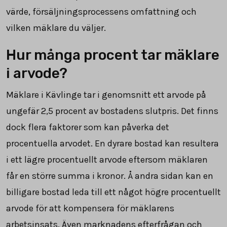
värde, försäljningsprocessens omfattning och
vilken mäklare du väljer.
Hur många procent tar mäklare
i arvode?
Mäklare i Kävlinge tar i genomsnitt ett arvode på
ungefär
2,5
procent av bostadens slutpris. Det finns
dock flera faktorer som kan påverka det
procentuella arvodet. En dyrare bostad kan resultera
i ett lägre procentuellt arvode eftersom mäklaren
får en större summa i kronor. Å andra sidan kan en
billigare bostad leda till ett något högre procentuellt
arvode för att kompensera för mäklarens
arbetsinsats. Även marknadens efterfrågan och