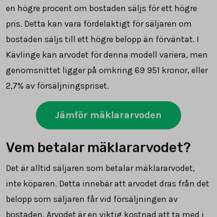
en högre procent om bostaden säljs för ett högre
pris. Detta kan vara fördelaktigt för säljaren om
bostaden säljs till ett högre belopp än förväntat. I
Kävlinge kan arvodet för denna modell variera, men
genomsnittet ligger på omkring
69 951
kronor, eller
2,7% av försäljningspriset.
Jämför mäklararvoden
Vem betalar mäklararvodet?
Det är alltid säljaren som betalar mäklararvodet,
inte köparen. Detta innebär att arvodet dras från det
belopp som säljaren får vid försäljningen av
bostaden. Arvodet är en viktig kostnad att ta med i