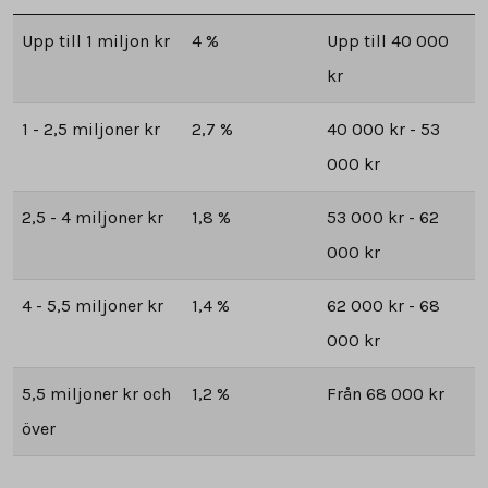
Upp till 1 miljon kr
4 %
Upp till 40 000
kr
1 - 2,5 miljoner kr
2,7 %
40 000 kr - 53
000 kr
2,5 - 4 miljoner kr
1,8 %
53 000 kr - 62
000 kr
4 - 5,5 miljoner kr
1,4 %
62 000 kr - 68
000 kr
5,5 miljoner kr och
1,2 %
Från 68 000 kr
över