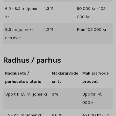
6,5 - 8,5 miljoner
1,3 %
90 000 kr - 102
kr
000 kr
8,5 miljoner kr
1,2 %
Från 102 000 kr
och över
Radhus / parhus
Radhusets /
Mäklararvode
Mäklararvode
parhusets slutpris
snitt
procent
Upp till 1,5 miljoner kr
3 %
Upp till 45
000 kr
1,5 - 2,5 miljoner kr
2,6 %
45 000 kr - 57