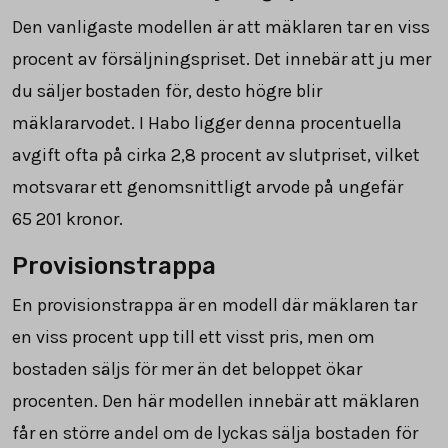
Den vanligaste modellen är att mäklaren tar en viss
procent av försäljningspriset. Det innebär att ju mer
du säljer bostaden för, desto högre blir
mäklararvodet. I Habo ligger denna procentuella
avgift ofta på cirka 2,8 procent av slutpriset, vilket
motsvarar ett genomsnittligt arvode på ungefär
65 201
kronor.
Provisionstrappa
En provisionstrappa är en modell där mäklaren tar
en viss procent upp till ett visst pris, men om
bostaden säljs för mer än det beloppet ökar
procenten. Den här modellen innebär att mäklaren
får en större andel om de lyckas sälja bostaden för