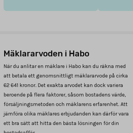
Mäklararvoden i Habo
När du anlitar en mäklare i Habo kan du räkna med
att betala ett genomsnittligt mäklararvode på cirka
62 641
kronor. Det exakta arvodet kan dock variera
beroende på flera faktorer, såsom bostadens värde,
försäljningsmetoden och mäklarens erfarenhet. Att
jämföra olika mäklares erbjudanden kan därför vara
ett bra sätt att hitta den bästa lösningen för din
bostadsaffär.