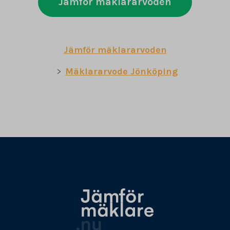
Jämför mäklararvoden
Jämför mäklararvoden
Mäklararvode Jönköping