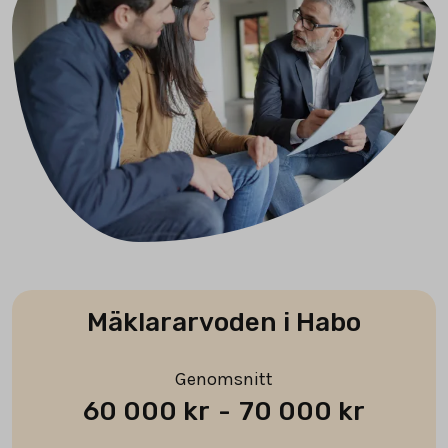
Mäklararvoden i Habo
Genomsnitt
60 000 kr
-
70 000 kr