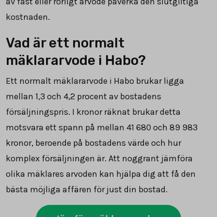
av fast eller rörligt arvode påverka den slutgiltiga
kostnaden.
Vad är ett normalt
mäklararvode i Habo?
Ett normalt mäklararvode i Habo brukar ligga
mellan 1,3 och 4,2 procent av bostadens
försäljningspris. I kronor räknat brukar detta
motsvara ett spann på mellan
41 680
och
89 983
kronor, beroende på bostadens värde och hur
komplex försäljningen är. Att noggrant jämföra
olika mäklares arvoden kan hjälpa dig att få den
bästa möjliga affären för just din bostad.