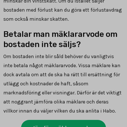
minskar din vinstskatt. Om du istället säljer
bostaden med förlust kan du göra ett förlustavdrag
som också minskar skatten.
Betalar man mäklararvode om
bostaden inte säljs?
Om bostaden inte blir såld behöver du vanligtvis
inte betala något mäklararvode. Vissa mäklare kan
dock avtala om att de ska ha rätt till ersättning för
utlägg och kostnader de haft, såsom
marknadsföring eller visningar. Därför är det viktigt
att noggrant jämföra olika mäklare och deras
villkor innan du väljer vilken du ska anlita i Habo.