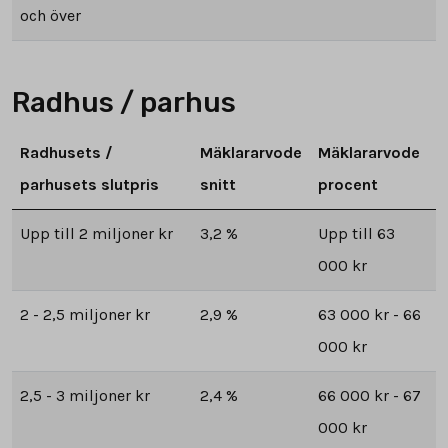
och över
Radhus / parhus
Radhusets /
Mäklararvode
Mäklararvode
parhusets slutpris
snitt
procent
Upp till 2 miljoner kr
3,2 %
Upp till 63
000 kr
2 - 2,5 miljoner kr
2,9 %
63 000 kr - 66
000 kr
2,5 - 3 miljoner kr
2,4 %
66 000 kr - 67
000 kr