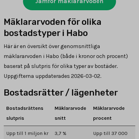
Jämför mäklararvoden
Mäklararvoden för olika
bostadstyper i Habo
Här är en översikt över genomsnittliga
mäklararvoden i Habo (både i kronor och procent)
baserat på slutpris för olika typer av bostäder.
Uppgifterna uppdaterades 2026-03-02.
Bostadsrätter / lägenheter
Bostadsrättens
Mäklararvode
Mäklararvode
slutpris
snitt
procent
Upp till 1 miljon kr
3,7 %
Upp till 37 000