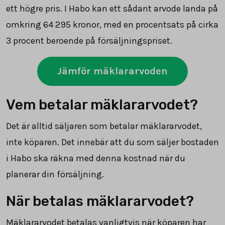
ett högre pris. I Habo kan ett sådant arvode landa på
omkring
64 295
kronor, med en procentsats på cirka
3 procent beroende på försäljningspriset.
Jämför mäklararvoden
Vem betalar mäklararvodet?
Det är alltid säljaren som betalar mäklararvodet,
inte köparen. Det innebär att du som säljer bostaden
i Habo ska räkna med denna kostnad när du
planerar din försäljning.
När betalas mäklararvodet?
Mäklararvodet betalas vanligtvis när köparen har