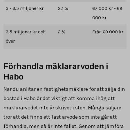
3 - 3,5 miljoner kr
2,1 %
67 000 kr - 69
000 kr
3,5 miljoner kr och
2 %
Från 69 000 kr
över
Förhandla mäklararvoden i
Habo
När du anlitar en fastighetsmäklare för att sälja din
bostad i Habo är det viktigt att komma ihåg att
mäklararvodet inte är skrivet i sten. Många säljare
tror att det finns ett fast arvode som inte går att
förhandla, men så är inte fallet. Genom att jämföra