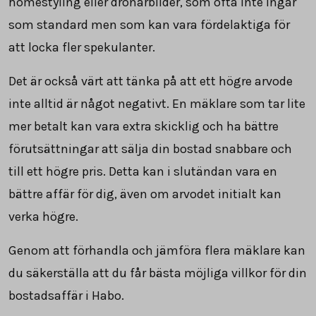
homestyling eller drönarbilder, som ofta inte ingår
som standard men som kan vara fördelaktiga för
att locka fler spekulanter.
Det är också värt att tänka på att ett högre arvode
inte alltid är något negativt. En mäklare som tar lite
mer betalt kan vara extra skicklig och ha bättre
förutsättningar att sälja din bostad snabbare och
till ett högre pris. Detta kan i slutändan vara en
bättre affär för dig, även om arvodet initialt kan
verka högre.
Genom att förhandla och jämföra flera mäklare kan
du säkerställa att du får bästa möjliga villkor för din
bostadsaffär i Habo.