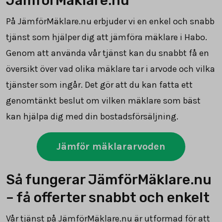
JämförMäklare.nu
På JämförMäklare.nu erbjuder vi en enkel och snabb
tjänst som hjälper dig att jämföra mäklare i Habo.
Genom att använda vår tjänst kan du snabbt få en
översikt över vad olika mäklare tar i arvode och vilka
tjänster som ingår. Det gör att du kan fatta ett
genomtänkt beslut om vilken mäklare som bäst
kan hjälpa dig med din bostadsförsäljning.
Jämför mäklararvoden
Så fungerar JämförMäklare.nu
– få offerter snabbt och enkelt
Vår tjänst på JämförMäklare.nu är utformad för att