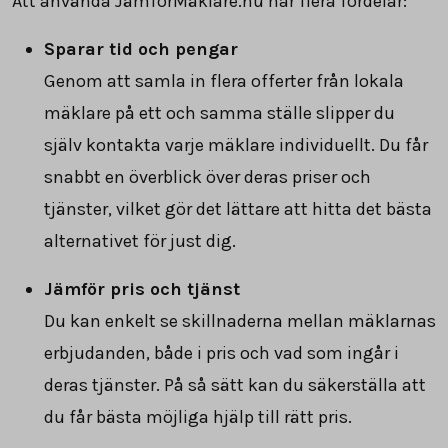
Att använda JämförMäklare.nu har flera fördelar:
Sparar tid och pengar
Genom att samla in flera offerter från lokala
mäklare på ett och samma ställe slipper du
själv kontakta varje mäklare individuellt. Du får
snabbt en överblick över deras priser och
tjänster, vilket gör det lättare att hitta det bästa
alternativet för just dig.
Jämför pris och tjänst
Du kan enkelt se skillnaderna mellan mäklarnas
erbjudanden, både i pris och vad som ingår i
deras tjänster. På så sätt kan du säkerställa att
du får bästa möjliga hjälp till rätt pris.