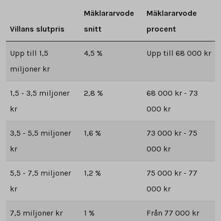
Mäklararvode
Mäklararvode
Villans slutpris
snitt
procent
Upp till 1,5
4,5 %
Upp till 68 000 kr
miljoner kr
1,5 - 3,5 miljoner
2,8 %
68 000 kr - 73
kr
000 kr
3,5 - 5,5 miljoner
1,6 %
73 000 kr - 75
kr
000 kr
5,5 - 7,5 miljoner
1,2 %
75 000 kr - 77
kr
000 kr
7,5 miljoner kr
1 %
Från 77 000 kr