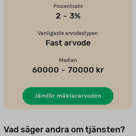
Procentsats
2
-
3%
Vanligaste arvodestypen
Fast arvode
Median
60000
-
70000 kr
Jämför mäklararvoden
Vad säger andra om tjänsten?