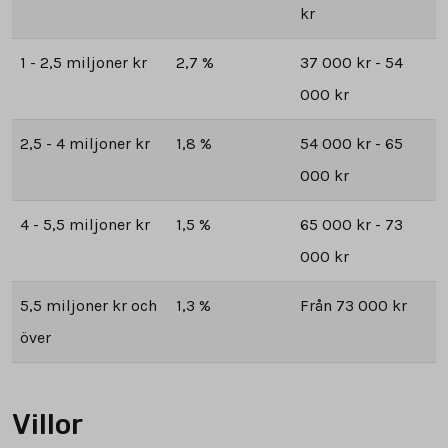
kr
1 - 2,5 miljoner kr
2,7 %
37 000 kr - 54
000 kr
2,5 - 4 miljoner kr
1,8 %
54 000 kr - 65
000 kr
4 - 5,5 miljoner kr
1,5 %
65 000 kr - 73
000 kr
5,5 miljoner kr och
1,3 %
Från 73 000 kr
över
Villor