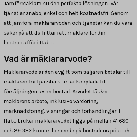
JämförMäklare.nu den perfekta lösningen. Vår
tjänst är snabb, enkel och helt kostnadsfri. Genom
att jämföra mäklararvoden och tjänster kan du vara
säker på att du hittar rätt mäklare för din
bostadsaffär i Habo.
Vad är mäklararvode?
Mäklararvode är den avgift som säljaren betalar till
mäklaren för tjänster som är kopplade till
försäljningen av en bostad. Arvodet täcker
mäklarens arbete, inklusive värdering,
marknadsföring, visningar och förhandlingar. I
Habo brukar mäklararvodet ligga på mellan
41 680
och
89 983
kronor, beroende på bostadens pris och