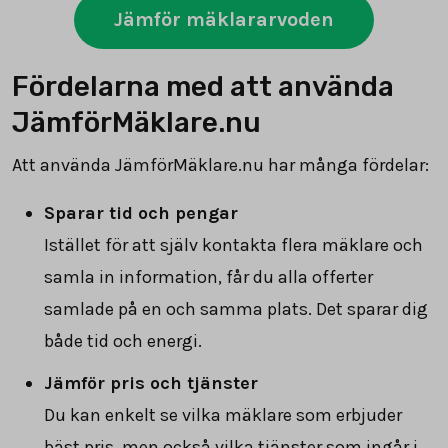
Jämför mäklararvoden
Fördelarna med att använda
JämförMäklare.nu
Att använda JämförMäklare.nu har många fördelar:
Sparar tid och pengar
Istället för att själv kontakta flera mäklare och
samla in information, får du alla offerter
samlade på en och samma plats. Det sparar dig
både tid och energi.
Jämför pris och tjänster
Du kan enkelt se vilka mäklare som erbjuder
bäst pris, men också vilka tjänster som ingår i