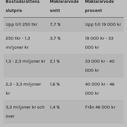
Bostadsrättens
Mäklararvode
Mäklararvode
slutpris
snitt
procent
Upp till 250 tkr
7,7 %
Upp till 19 000 kr
250 tkr - 1,3
3,7 %
19 000 kr - 33
miljoner kr
000 kr
1,3 - 2,3 miljoner kr
2,1 %
33 000 kr - 40
000 kr
2,3 - 3,3 miljoner
1,6 %
40 000 kr - 46
kr
000 kr
3,3 miljoner kr och
1,4 %
Från 46 000 kr
över