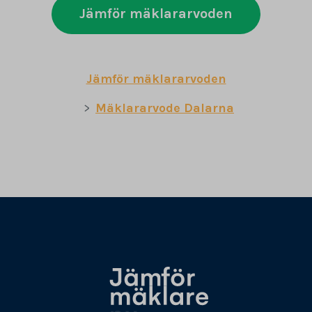
Jämför mäklararvoden
Jämför mäklararvoden
Mäklararvode Dalarna