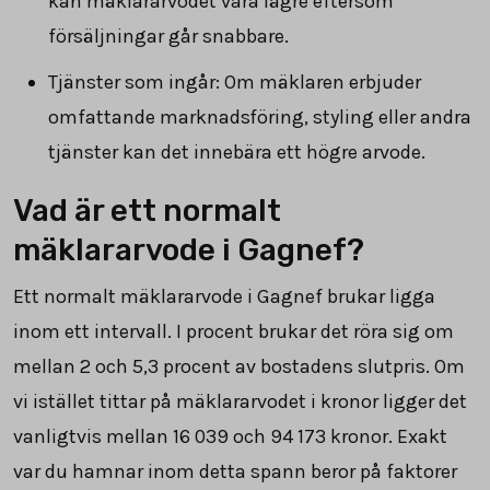
kan mäklararvodet vara lägre eftersom
försäljningar går snabbare.
Tjänster som ingår: Om mäklaren erbjuder
omfattande marknadsföring, styling eller andra
tjänster kan det innebära ett högre arvode.
Vad är ett normalt
mäklararvode i Gagnef?
Ett normalt mäklararvode i Gagnef brukar ligga
inom ett intervall. I procent brukar det röra sig om
mellan 2 och 5,3 procent av bostadens slutpris. Om
vi istället tittar på mäklararvodet i kronor ligger det
vanligtvis mellan
16 039
och
94 173
kronor. Exakt
var du hamnar inom detta spann beror på faktorer