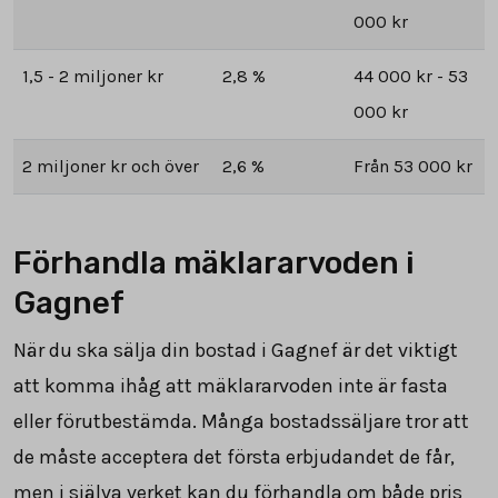
000 kr
1,5 - 2 miljoner kr
2,8 %
44 000 kr - 53
000 kr
2 miljoner kr och över
2,6 %
Från 53 000 kr
Förhandla mäklararvoden i
Gagnef
När du ska sälja din bostad i Gagnef är det viktigt
att komma ihåg att mäklararvoden inte är fasta
eller förutbestämda. Många bostadssäljare tror att
de måste acceptera det första erbjudandet de får,
men i själva verket kan du förhandla om både pris