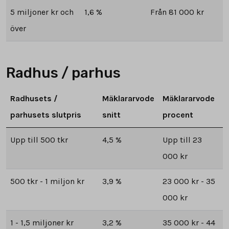
5 miljoner kr och
1,6 %
Från 81 000 kr
över
Radhus / parhus
Radhusets /
Mäklararvode
Mäklararvode
parhusets slutpris
snitt
procent
Upp till 500 tkr
4,5 %
Upp till 23
000 kr
500 tkr - 1 miljon kr
3,9 %
23 000 kr - 35
000 kr
1 - 1,5 miljoner kr
3,2 %
35 000 kr - 44