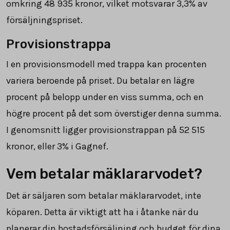
omkring
48 935
kronor, vilket motsvarar 3,3% av
försäljningspriset.
Provisionstrappa
I en provisionsmodell med trappa kan procenten
variera beroende på priset. Du betalar en lägre
procent på belopp under en viss summa, och en
högre procent på det som överstiger denna summa.
I genomsnitt ligger provisionstrappan på
52 515
kronor, eller 3% i Gagnef.
Vem betalar mäklararvodet?
Det är säljaren som betalar mäklararvodet, inte
köparen. Detta är viktigt att ha i åtanke när du
planerar din bostadsförsäljning och budget för dina