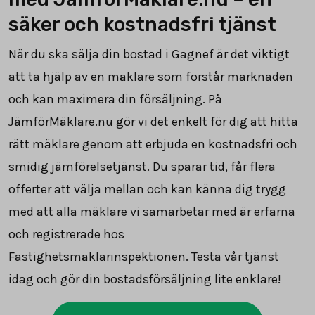
säker och kostnadsfri tjänst
När du ska sälja din bostad i Gagnef är det viktigt
att ta hjälp av en mäklare som förstår marknaden
och kan maximera din försäljning. På
JämförMäklare.nu gör vi det enkelt för dig att hitta
rätt mäklare genom att erbjuda en kostnadsfri och
smidig jämförelsetjänst. Du sparar tid, får flera
offerter att välja mellan och kan känna dig trygg
med att alla mäklare vi samarbetar med är erfarna
och registrerade hos
Fastighetsmäklarinspektionen. Testa vår tjänst
idag och gör din bostadsförsäljning lite enklare!