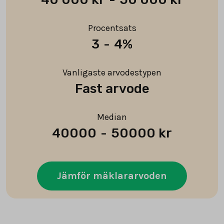
Procentsats
3
-
4%
Vanligaste arvodestypen
Fast arvode
Median
40000
-
50000 kr
Jämför mäklararvoden