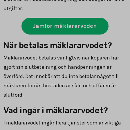
utgifter.
Jämför mäklararvoden
När betalas mäklararvodet?
Mäklararvodet betalas vanligtvis när köparen har
gjort sin slutbetalning och handpenningen är
överförd. Det innebär att du inte betalar något till
mäklaren förrän bostaden är såld och affären är
slutförd.
Vad ingår i mäklararvodet?
I mäklararvodet ingår flera tjänster som är viktiga