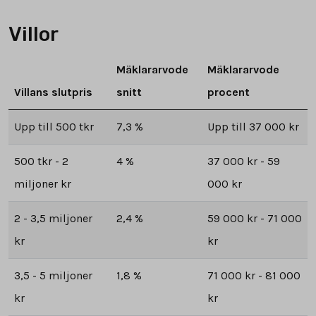
Villor
Mäklararvode
Mäklararvode
Villans slutpris
snitt
procent
Upp till 500 tkr
7,3 %
Upp till 37 000 kr
500 tkr - 2
4 %
37 000 kr - 59
miljoner kr
000 kr
2 - 3,5 miljoner
2,4 %
59 000 kr - 71 000
kr
kr
3,5 - 5 miljoner
1,8 %
71 000 kr - 81 000
kr
kr