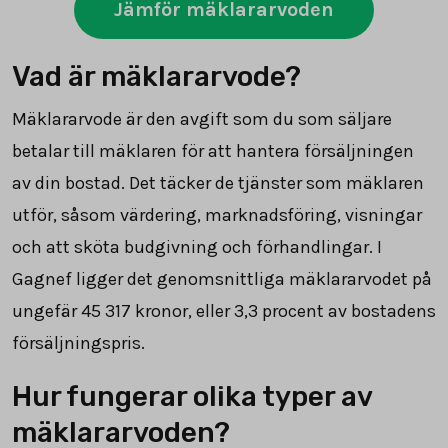
Jämför mäklararvoden
Vad är mäklararvode?
Mäklararvode är den avgift som du som säljare
betalar till mäklaren för att hantera försäljningen
av din bostad. Det täcker de tjänster som mäklaren
utför, såsom värdering, marknadsföring, visningar
och att sköta budgivning och förhandlingar. I
Gagnef ligger det genomsnittliga mäklararvodet på
ungefär
45 317
kronor, eller
3,3
procent av bostadens
försäljningspris.
Hur fungerar olika typer av
mäklararvoden?