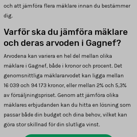
och att jämföra flera mäklare innan du bestämmer
dig.
Varför ska du jämföra mäklare
och deras arvoden i Gagnef?
Arvodena kan variera en hel del mellan olika
mäklare i Gagnef, både i kronor och procent. Det
genomsnittliga mäklararvodet kan ligga mellan
16 039
och
94 173
kronor, eller mellan 2% och 5,3%
av försäljningspriset. Genom att jämföra olika
mäklares erbjudanden kan du hitta en lösning som
passar både din budget och dina behov, vilket kan
göra stor skillnad för din slutliga vinst.