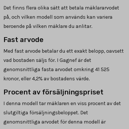
Det finns flera olika sätt att betala mäklararvodet
på, och vilken modell som används kan variera
beroende på vilken mäklare du anlitar.
Fast arvode
Med fast arvode betalar du ett exakt belopp, oavsett
vad bostaden säljs för. I Gagnef är det
genomsnittliga fasta arvodet omkring
41 525
kronor, eller 4,2% av bostadens värde.
Procent av försäljningspriset
I denna modell tar mäklaren en viss procent av det
slutgiltiga försäljningsbeloppet. Det
genomsnittliga arvodet för denna modell är