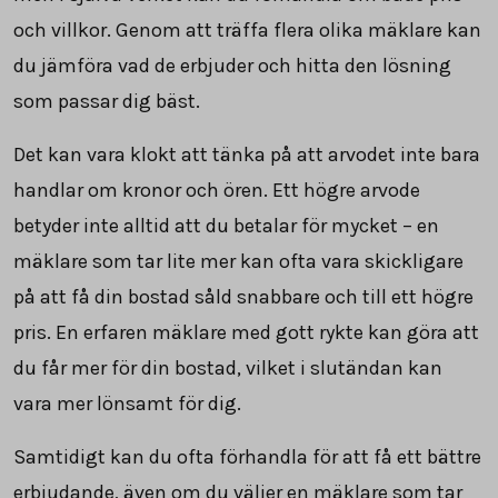
och villkor. Genom att träffa flera olika mäklare kan
du jämföra vad de erbjuder och hitta den lösning
som passar dig bäst.
Det kan vara klokt att tänka på att arvodet inte bara
handlar om kronor och ören. Ett högre arvode
betyder inte alltid att du betalar för mycket – en
mäklare som tar lite mer kan ofta vara skickligare
på att få din bostad såld snabbare och till ett högre
pris. En erfaren mäklare med gott rykte kan göra att
du får mer för din bostad, vilket i slutändan kan
vara mer lönsamt för dig.
Samtidigt kan du ofta förhandla för att få ett bättre
erbjudande, även om du väljer en mäklare som tar