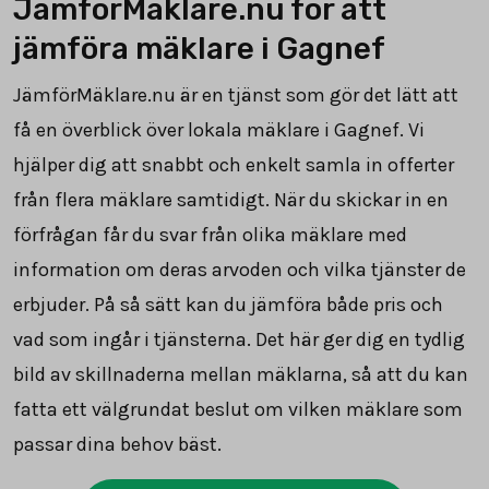
JämförMäklare.nu för att
jämföra mäklare i Gagnef
JämförMäklare.nu är en tjänst som gör det lätt att
få en överblick över lokala mäklare i Gagnef. Vi
hjälper dig att snabbt och enkelt samla in offerter
från flera mäklare samtidigt. När du skickar in en
förfrågan får du svar från olika mäklare med
information om deras arvoden och vilka tjänster de
erbjuder. På så sätt kan du jämföra både pris och
vad som ingår i tjänsterna. Det här ger dig en tydlig
bild av skillnaderna mellan mäklarna, så att du kan
fatta ett välgrundat beslut om vilken mäklare som
passar dina behov bäst.