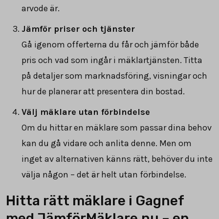
arvode är.
Jämför priser och tjänster
Gå igenom offerterna du får och jämför både
pris och vad som ingår i mäklartjänsten. Titta
på detaljer som marknadsföring, visningar och
hur de planerar att presentera din bostad.
Välj mäklare utan förbindelse
Om du hittar en mäklare som passar dina behov
kan du gå vidare och anlita denne. Men om
inget av alternativen känns rätt, behöver du inte
välja någon – det är helt utan förbindelse.
Hitta rätt mäklare i Gagnef
med JämförMäklare.nu – en