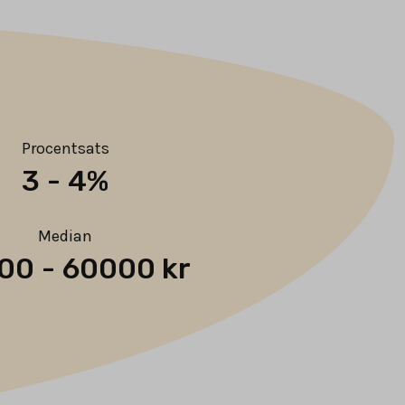
Procentsats
3
-
4%
Median
00
-
60000 kr