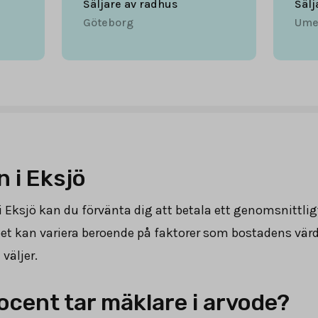
Säljare av radhus
Sälj
Göteborg
Ume
 i Eksjö
i Eksjö kan du förvänta dig att betala ett genomsnittlig
ppet kan variera beroende på faktorer som bostadens vär
väljer.
cent tar mäklare i arvode?