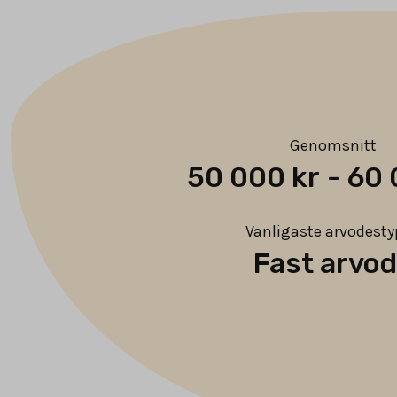
Genomsnitt
50 000 kr
-
60 
Vanligaste arvodest
Fast arvo