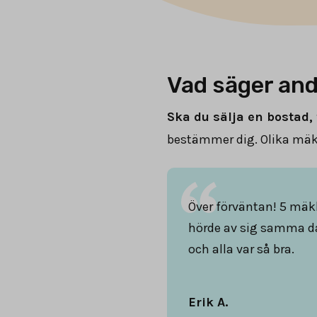
Vad säger and
Ska du sälja en bostad, 
bestämmer dig. Olika mäkl
Över förväntan! 5 mäk
hörde av sig samma d
och alla var så bra.
Erik A.