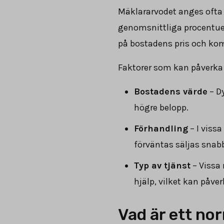
Mäklararvodet anges ofta 
genomsnittliga procentue
på bostadens pris och kom
Faktorer som kan påverka 
Bostadens värde
– Dy
högre belopp.
Förhandling
– I vissa
förväntas säljas snabb
Typ av tjänst
– Vissa 
hjälp, vilket kan påve
Vad är ett no