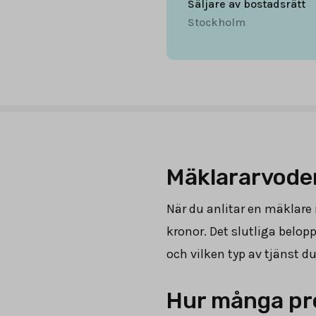
Säljare av bostadsrätt
Stockholm
Mäklararvoden
När du anlitar en mäklare 
kronor. Det slutliga belo
och vilken typ av tjänst du 
Hur många pro