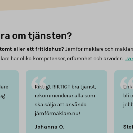
ra om tjänsten?
tomt eller ett fritidshus?
Jämför mäklare och mäklar
are har olika kompetenser, erfarenhet och arvoden.
Jä
lare
Riktigt RIKTIGT bra tjänst,
Enkl
ag
rekommenderar alla som
bli 
ska sälja att använda
jobb
jämförmäklare.nu!
Johanna O.
Ste