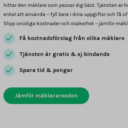
hittar den mäklare som passar dig bäst. Tjänsten är he
enkel att använda – fyll bara i dina uppgifter och få of
Slipp onödiga kostnader och osäkerhet – jämför mäkl
Få kostnadsförslag från olika mäklare
Tjänsten är gratis & ej bindande
Spara tid & pengar
Jämför mäklararvoden