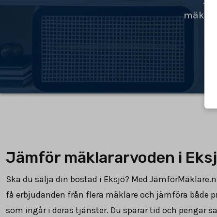
Jä
mäklar
Jämför mäklararvoden i Eks
Ska du sälja din bostad i Eksjö? Med JämförMäklare.n
få erbjudanden från flera mäklare och jämföra både p
som ingår i deras tjänster. Du sparar tid och pengar 