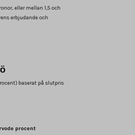
onor, eller mellan 1,5 och
arens erbjudande och
jö
rocent) baserat på slutpris
rvode procent