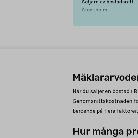
Säljare av bostadsrätt
Stockholm
Mäklararvoden
När du säljer en bostad i B
Genomsnittskostnaden för
beroende på flera faktorer
Hur många pro