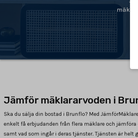
Jä
mäklar
Jämför mäklararvoden i Bru
Ska du sälja din bostad i Brunflo? Med JämförMäklar
enkelt få erbjudanden från flera mäklare och jämföra
samt vad som ingår i deras tjänster. Tjänsten är helt g