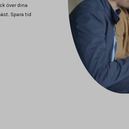
ck över dina
äst. Spara tid