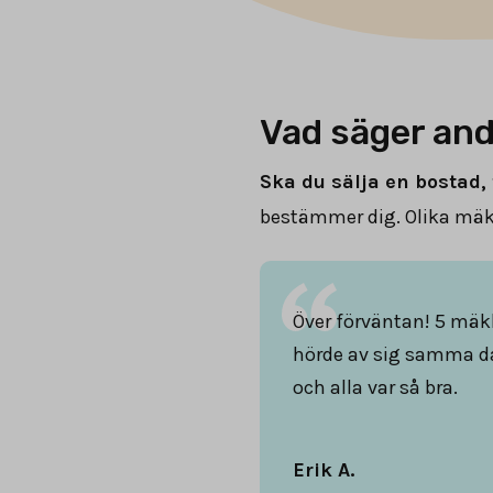
Vad säger and
Ska du sälja en bostad, 
bestämmer dig. Olika mäkl
Över förväntan! 5 mäk
hörde av sig samma d
och alla var så bra.
Erik A.