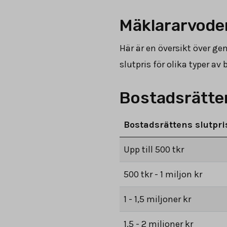
Mäklararvoden
Här är en översikt över g
slutpris för olika typer a
Bostadsrätter
Bostadsrättens slutpri
Upp till 500 tkr
500 tkr - 1 miljon kr
1 - 1,5 miljoner kr
1,5 - 2 miljoner kr