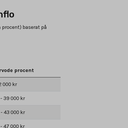
nflo
h procent) baserat på
rvode procent
2 000 kr
 - 39 000 kr
 - 43 000 kr
 - 47 000 kr