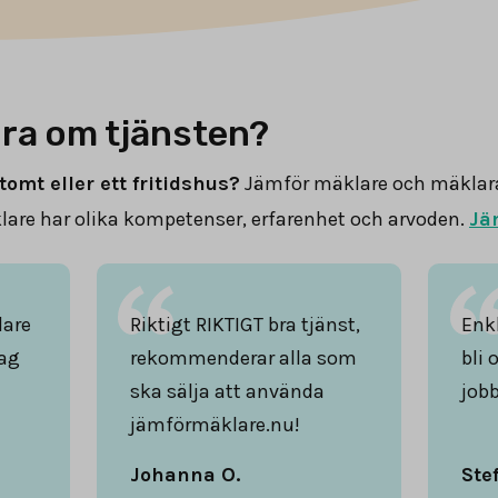
ra om tjänsten?
tomt eller ett fritidshus?
Jämför mäklare och mäklar
are har olika kompetenser, erfarenhet och arvoden.
Jä
lare
Riktigt RIKTIGT bra tjänst,
Enkl
ag
rekommenderar alla som
bli 
ska sälja att använda
jobb
jämförmäklare.nu!
Johanna O.
Ste