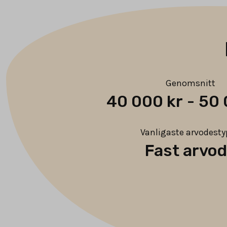
Genomsnitt
40 000 kr
-
50 
Vanligaste arvodest
Fast arvo