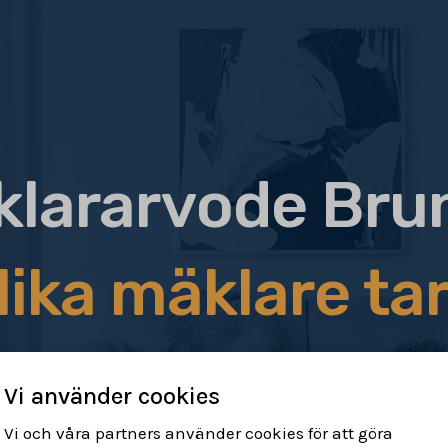
lararvode Bru
lika mäklare tar
Vi använder cookies
Vi och våra partners använder cookies för att göra