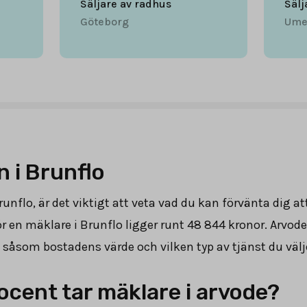
Säljare av radhus
Sälj
Göteborg
Ume
 i Brunflo
runflo, är det viktigt att veta vad du kan förvänta dig a
 en mäklare i Brunflo ligger runt
48 844
kronor. Arvode
, såsom bostadens värde och vilken typ av tjänst du välj
cent tar mäklare i arvode?