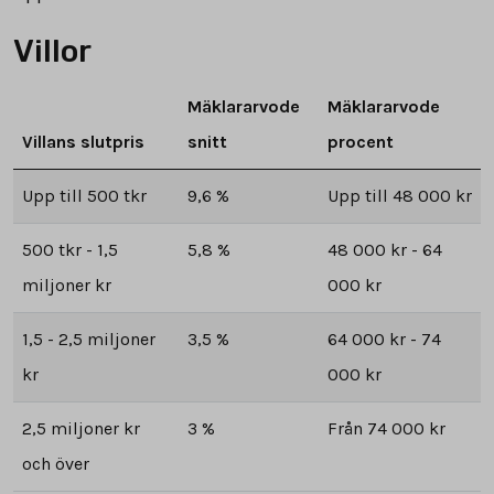
Villor
Mäklararvode
Mäklararvode
Villans slutpris
snitt
procent
Upp till 500 tkr
9,6 %
Upp till 48 000 kr
500 tkr - 1,5
5,8 %
48 000 kr - 64
miljoner kr
000 kr
1,5 - 2,5 miljoner
3,5 %
64 000 kr - 74
kr
000 kr
2,5 miljoner kr
3 %
Från 74 000 kr
och över