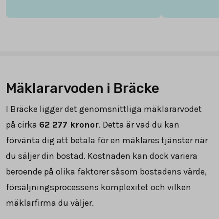
Mäklararvoden i Bräcke
I Bräcke ligger det genomsnittliga mäklararvodet
på cirka
62 277
kronor
. Detta är vad du kan
förvänta dig att betala för en mäklares tjänster när
du säljer din bostad. Kostnaden kan dock variera
beroende på olika faktorer såsom bostadens värde,
försäljningsprocessens komplexitet och vilken
mäklarfirma du väljer.