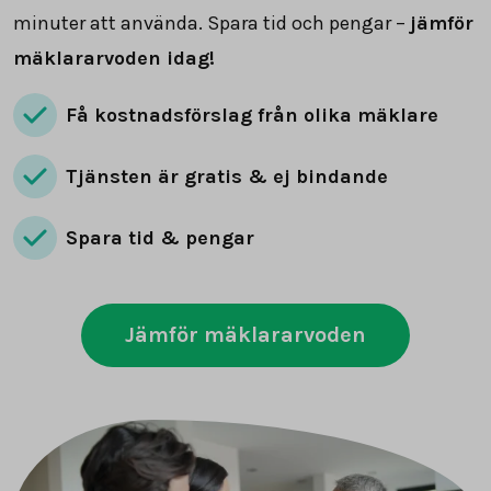
minuter att använda. Spara tid och pengar –
jämför
mäklararvoden idag!
Få kostnadsförslag från olika mäklare
Tjänsten är gratis & ej bindande
Spara tid & pengar
Jämför mäklararvoden