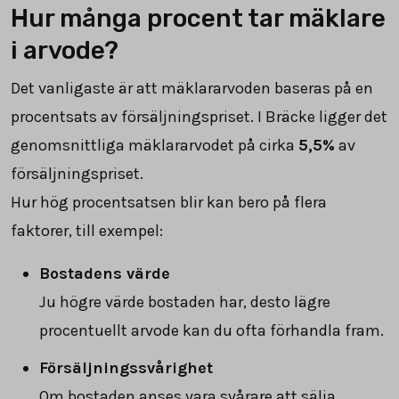
Hur många procent tar mäklare
i arvode?
Det vanligaste är att mäklararvoden baseras på en
procentsats av försäljningspriset. I Bräcke ligger det
genomsnittliga mäklararvodet på cirka
5,5
%
av
försäljningspriset.
Hur hög procentsatsen blir kan bero på flera
faktorer, till exempel:
Bostadens värde
Ju högre värde bostaden har, desto lägre
procentuellt arvode kan du ofta förhandla fram.
Försäljningssvårighet
Om bostaden anses vara svårare att sälja,