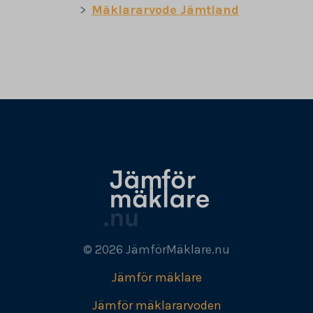
Mäklararvode Jämtland
© 2026 JämförMäklare.nu
Jämför mäklare
Jämför mäklararvoden