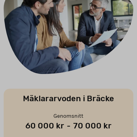
Mäklararvoden i Bräcke
Genomsnitt
60 000 kr
-
70 000 kr