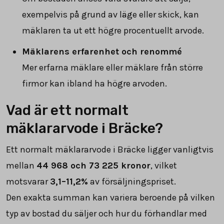
exempelvis på grund av läge eller skick, kan
mäklaren ta ut ett högre procentuellt arvode.
Mäklarens erfarenhet och renommé
Mer erfarna mäklare eller mäklare från större
firmor kan ibland ha högre arvoden.
Vad är ett normalt
mäklararvode i Bräcke?
Ett normalt mäklararvode i Bräcke ligger vanligtvis
mellan
44 968
och
73 225
kronor
, vilket
motsvarar
3,1–11,2%
av försäljningspriset.
Den exakta summan kan variera beroende på vilken
typ av bostad du säljer och hur du förhandlar med