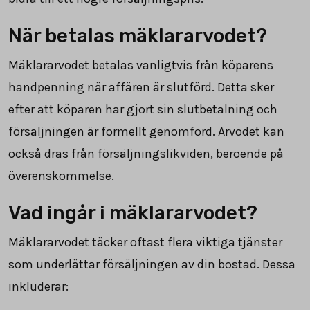
När betalas mäklararvodet?
Mäklararvodet betalas vanligtvis från köparens
handpenning när affären är slutförd. Detta sker
efter att köparen har gjort sin slutbetalning och
försäljningen är formellt genomförd. Arvodet kan
också dras från försäljningslikviden, beroende på
överenskommelse.
Vad ingår i mäklararvodet?
Mäklararvodet täcker oftast flera viktiga tjänster
som underlättar försäljningen av din bostad. Dessa
inkluderar: