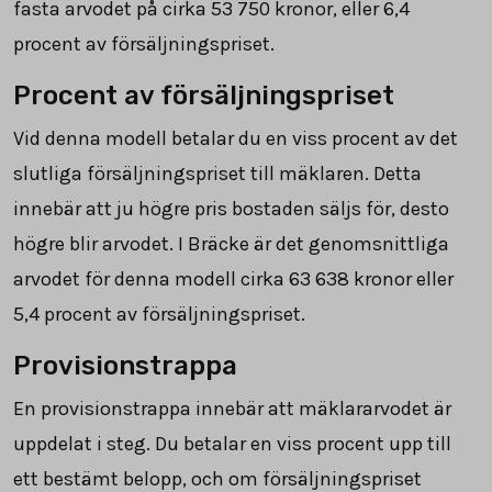
fasta arvodet på cirka
53 750
kronor, eller 6,4
procent av försäljningspriset.
Procent av försäljningspriset
Vid denna modell betalar du en viss procent av det
slutliga försäljningspriset till mäklaren. Detta
innebär att ju högre pris bostaden säljs för, desto
högre blir arvodet. I Bräcke är det genomsnittliga
arvodet för denna modell cirka
63 638
kronor eller
5,4 procent av försäljningspriset.
Provisionstrappa
En provisionstrappa innebär att mäklararvodet är
uppdelat i steg. Du betalar en viss procent upp till
ett bestämt belopp, och om försäljningspriset