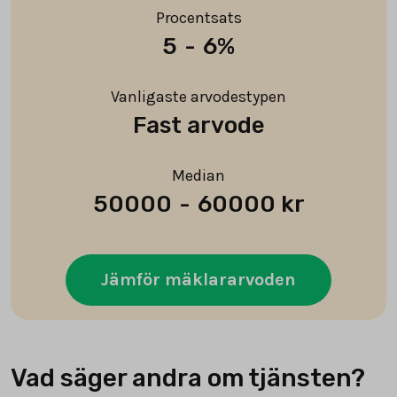
Procentsats
5
-
6%
Vanligaste arvodestypen
Fast arvode
Median
50000
-
60000 kr
Jämför mäklararvoden
Vad säger andra om tjänsten?