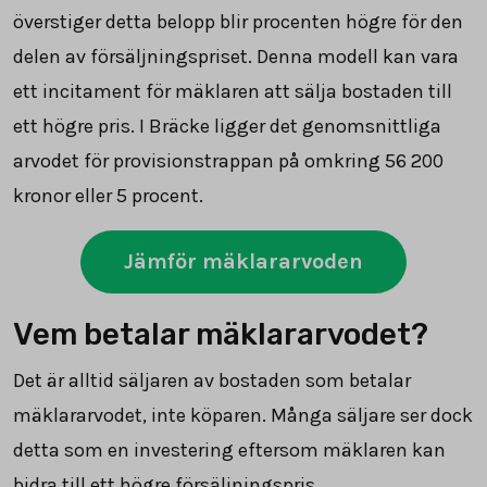
överstiger detta belopp blir procenten högre för den
delen av försäljningspriset. Denna modell kan vara
ett incitament för mäklaren att sälja bostaden till
ett högre pris. I Bräcke ligger det genomsnittliga
arvodet för provisionstrappan på omkring
56 200
kronor eller 5 procent.
Jämför mäklararvoden
Vem betalar mäklararvodet?
Det är alltid säljaren av bostaden som betalar
mäklararvodet, inte köparen. Många säljare ser dock
detta som en investering eftersom mäklaren kan
bidra till ett högre försäljningspris.