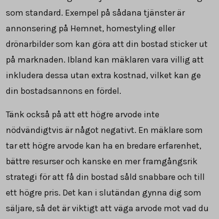
som standard. Exempel på sådana tjänster är
annonsering på Hemnet, homestyling eller
drönarbilder som kan göra att din bostad sticker ut
på marknaden. Ibland kan mäklaren vara villig att
inkludera dessa utan extra kostnad, vilket kan ge
din bostadsannons en fördel.
Tänk också på att ett högre arvode inte
nödvändigtvis är något negativt. En mäklare som
tar ett högre arvode kan ha en bredare erfarenhet,
bättre resurser och kanske en mer framgångsrik
strategi för att få din bostad såld snabbare och till
ett högre pris. Det kan i slutändan gynna dig som
säljare, så det är viktigt att väga arvode mot vad du