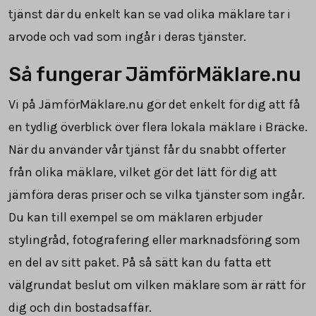
tjänst där du enkelt kan se vad olika mäklare tar i
arvode och vad som ingår i deras tjänster.
Så fungerar JämförMäklare.nu
Vi på JämförMäklare.nu gör det enkelt för dig att få
en tydlig överblick över flera lokala mäklare i Bräcke.
När du använder vår tjänst får du snabbt offerter
från olika mäklare, vilket gör det lätt för dig att
jämföra deras priser och se vilka tjänster som ingår.
Du kan till exempel se om mäklaren erbjuder
stylingråd, fotografering eller marknadsföring som
en del av sitt paket. På så sätt kan du fatta ett
välgrundat beslut om vilken mäklare som är rätt för
dig och din bostadsaffär.