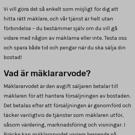
Vi vill göra det så enkelt som möjligt för dig att
hitta rätt mäklare, och vår tjänst är helt utan
förbindelse – du bestämmer själv om du vill gå
vidare med någon av mäklarna eller inte. Testa oss
och spara både tid och pengar när du ska sälja din
bostad!
Vad är mäklararvode?
Mäklararvodet är den avgift säljaren betalar till
mäklaren för att hantera försäljningen av bostaden.
Det betalas efter att försäljningen är genomförd och
täcker vanligtvis de tjänster som mäklaren utför,
såsom värdering, marknadsföring och visningar. I
Bräcke kan mäklararvodet variera beroende på