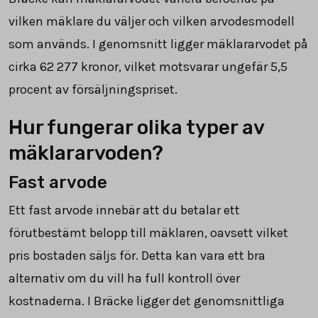
vilken mäklare du väljer och vilken arvodesmodell
som används. I genomsnitt ligger mäklararvodet på
cirka
62 277
kronor, vilket motsvarar ungefär
5,5
procent av försäljningspriset.
Hur fungerar olika typer av
mäklararvoden?
Fast arvode
Ett fast arvode innebär att du betalar ett
förutbestämt belopp till mäklaren, oavsett vilket
pris bostaden säljs för. Detta kan vara ett bra
alternativ om du vill ha full kontroll över
kostnaderna. I Bräcke ligger det genomsnittliga