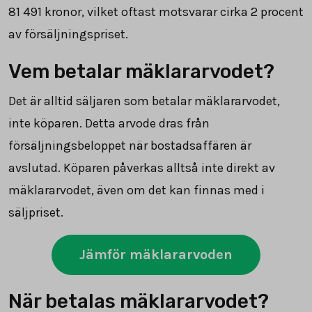
81 491
kronor, vilket oftast motsvarar cirka 2 procent
av försäljningspriset.
Vem betalar mäklararvodet?
Det är alltid säljaren som betalar mäklararvodet,
inte köparen. Detta arvode dras från
försäljningsbeloppet när bostadsaffären är
avslutad. Köparen påverkas alltså inte direkt av
mäklararvodet, även om det kan finnas med i
säljpriset.
Jämför mäklararvoden
När betalas mäklararvodet?