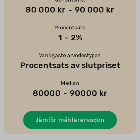
80 000 kr
-
90 000 kr
Procentsats
1
-
2%
Vanligaste arvodestypen
Procentsats av slutpriset
Median
80000
-
90000 kr
Jämför mäklararvoden