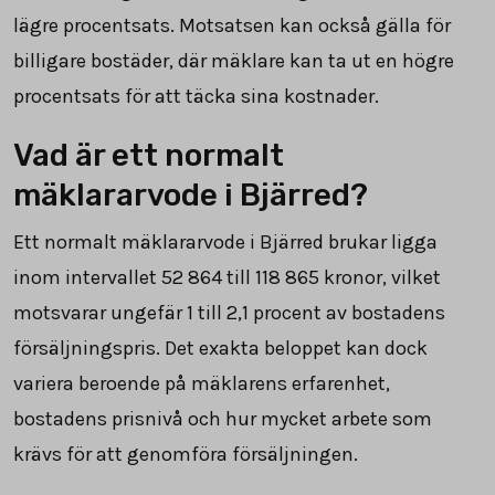
lägre procentsats. Motsatsen kan också gälla för
billigare bostäder, där mäklare kan ta ut en högre
procentsats för att täcka sina kostnader.
Vad är ett normalt
mäklararvode i Bjärred?
Ett normalt mäklararvode i Bjärred brukar ligga
inom intervallet
52 864
till
118 865
kronor, vilket
motsvarar ungefär 1 till 2,1 procent av bostadens
försäljningspris. Det exakta beloppet kan dock
variera beroende på mäklarens erfarenhet,
bostadens prisnivå och hur mycket arbete som
krävs för att genomföra försäljningen.