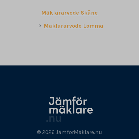
Mäklararvode Skåne
Mäklararvode Lomma
© 2026 JämförMäklare.nu