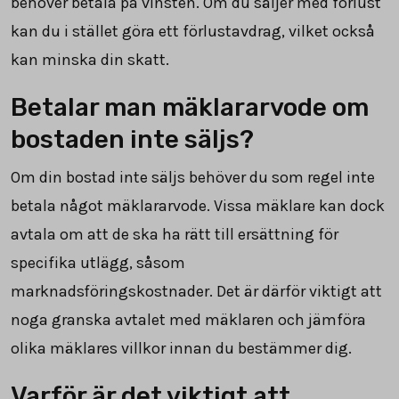
behöver betala på vinsten. Om du säljer med förlust
kan du i stället göra ett förlustavdrag, vilket också
kan minska din skatt.
Betalar man mäklararvode om
bostaden inte säljs?
Om din bostad inte säljs behöver du som regel inte
betala något mäklararvode. Vissa mäklare kan dock
avtala om att de ska ha rätt till ersättning för
specifika utlägg, såsom
marknadsföringskostnader. Det är därför viktigt att
noga granska avtalet med mäklaren och jämföra
olika mäklares villkor innan du bestämmer dig.
Varför är det viktigt att