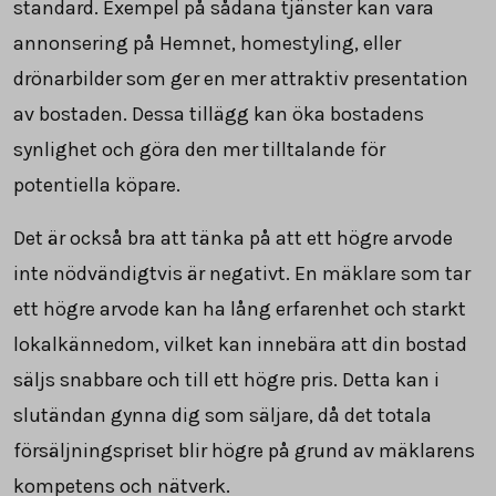
standard. Exempel på sådana tjänster kan vara
annonsering på Hemnet, homestyling, eller
drönarbilder som ger en mer attraktiv presentation
av bostaden. Dessa tillägg kan öka bostadens
synlighet och göra den mer tilltalande för
potentiella köpare.
Det är också bra att tänka på att ett högre arvode
inte nödvändigtvis är negativt. En mäklare som tar
ett högre arvode kan ha lång erfarenhet och starkt
lokalkännedom, vilket kan innebära att din bostad
säljs snabbare och till ett högre pris. Detta kan i
slutändan gynna dig som säljare, då det totala
försäljningspriset blir högre på grund av mäklarens
kompetens och nätverk.