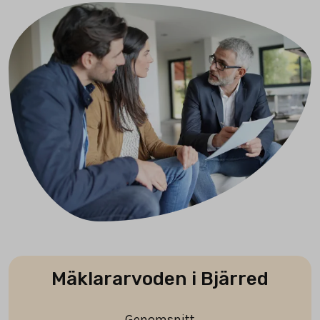
Mäklararvoden i Bjärred
Genomsnitt