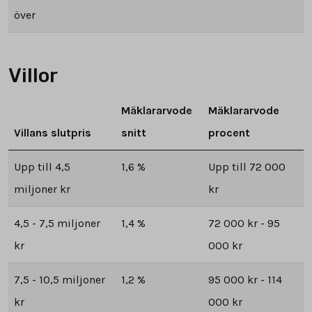
över
Villor
Mäklararvode
Mäklararvode
Villans slutpris
snitt
procent
Upp till 4,5
1,6 %
Upp till 72 000
miljoner kr
kr
4,5 - 7,5 miljoner
1,4 %
72 000 kr - 95
kr
000 kr
7,5 - 10,5 miljoner
1,2 %
95 000 kr - 114
kr
000 kr