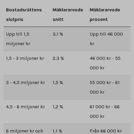
Bostadsrättens
Mäklararvode
Mäklararvode
slutpris
snitt
procent
Upp till 1,5
3,1 %
Upp till 46 000
miljoner kr
kr
1,5 - 3 miljoner kr
2,3 %
46 000 kr - 55
000 kr
3 - 4,5 miljoner kr
1,5 %
55 000 kr - 61
000 kr
4,5 - 6 miljoner kr
1,2 %
61 000 kr - 66
000 kr
6 miljoner kr och
1,1 %
Från 66 000 kr