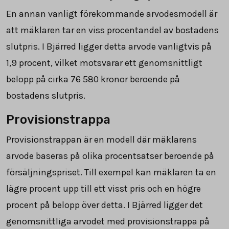
En annan vanligt förekommande arvodesmodell är
att mäklaren tar en viss procentandel av bostadens
slutpris. I Bjärred ligger detta arvode vanligtvis på
1,9 procent, vilket motsvarar ett genomsnittligt
belopp på cirka
76 580
kronor beroende på
bostadens slutpris.
Provisionstrappa
Provisionstrappan är en modell där mäklarens
arvode baseras på olika procentsatser beroende på
försäljningspriset. Till exempel kan mäklaren ta en
lägre procent upp till ett visst pris och en högre
procent på belopp över detta. I Bjärred ligger det
genomsnittliga arvodet med provisionstrappa på