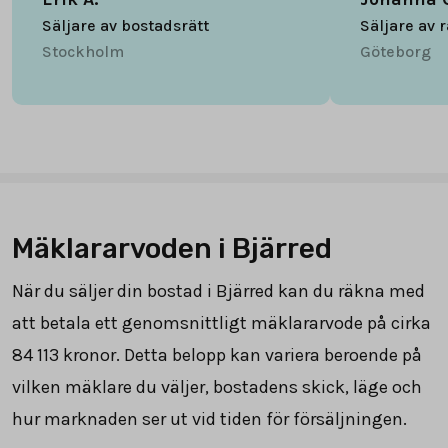
Säljare av bostadsrätt
Säljare av 
Stockholm
Göteborg
Mäklararvoden i Bjärred
När du säljer din bostad i Bjärred kan du räkna med
att betala ett genomsnittligt mäklararvode på cirka
84 113
kronor. Detta belopp kan variera beroende på
vilken mäklare du väljer, bostadens skick, läge och
hur marknaden ser ut vid tiden för försäljningen.