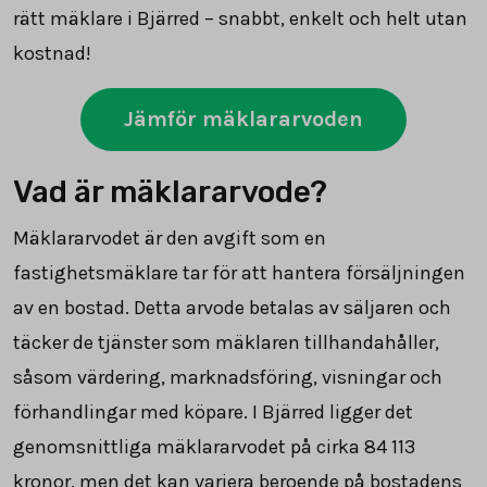
rätt mäklare i Bjärred – snabbt, enkelt och helt utan
kostnad!
Jämför mäklararvoden
Vad är mäklararvode?
Mäklararvodet är den avgift som en
fastighetsmäklare tar för att hantera försäljningen
av en bostad. Detta arvode betalas av säljaren och
täcker de tjänster som mäklaren tillhandahåller,
såsom värdering, marknadsföring, visningar och
förhandlingar med köpare. I Bjärred ligger det
genomsnittliga mäklararvodet på cirka
84 113
kronor, men det kan variera beroende på bostadens