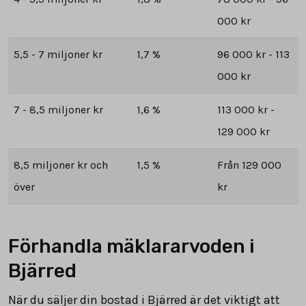
000 kr
5,5 - 7 miljoner kr
1,7 %
96 000 kr - 113
000 kr
7 - 8,5 miljoner kr
1,6 %
113 000 kr -
129 000 kr
8,5 miljoner kr och
1,5 %
Från 129 000
över
kr
Förhandla mäklararvoden i
Bjärred
När du säljer din bostad i Bjärred är det viktigt att