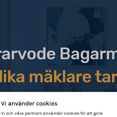
rarvode Bagar
lika mäklare tar
Vi använder cookies
Vi och våra partners använder cookies för att göra