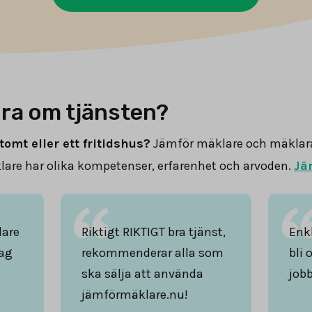
ra om tjänsten?
tomt eller ett fritidshus?
Jämför mäklare och mäklar
are har olika kompetenser, erfarenhet och arvoden.
Jä
lare
Riktigt RIKTIGT bra tjänst,
Enkl
ag
rekommenderar alla som
bli 
ska sälja att använda
jobb
jämförmäklare.nu!