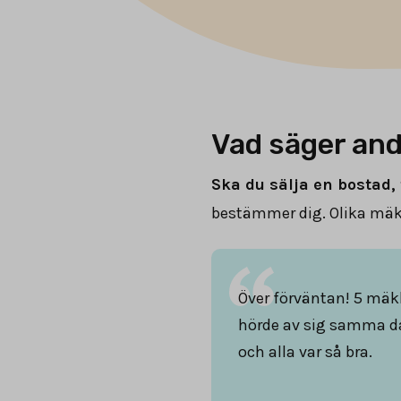
Vad säger and
Ska du sälja en bostad, 
bestämmer dig. Olika mäkl
Över förväntan! 5 mäk
hörde av sig samma d
och alla var så bra.