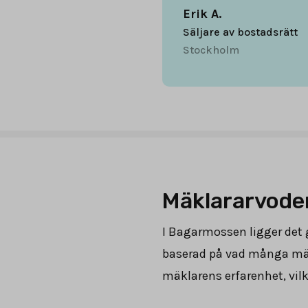
Erik A.
Säljare av bostadsrätt
Stockholm
Mäklararvode
I Bagarmossen ligger det
baserad på vad många mäkl
mäklarens erfarenhet, vil