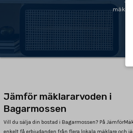
Jä
mäklar
Jämför mäklararvoden i
Bagarmossen
Vill du sälja din bostad i Bagarmossen? På JämförMä
enkelt få erbjudanden från flera lokala mäklare och 