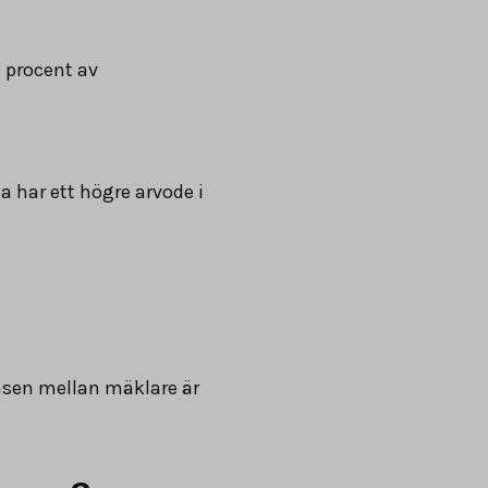
5
procent av
a har ett högre arvode i
ensen mellan mäklare är