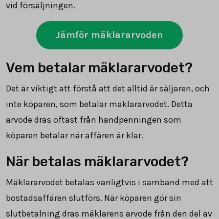
vid försäljningen.
Jämför mäklararvoden
Vem betalar mäklararvodet?
Det är viktigt att förstå att det alltid är säljaren, och
inte köparen, som betalar mäklararvodet. Detta
arvode dras oftast från handpenningen som
köparen betalar när affären är klar.
När betalas mäklararvodet?
Mäklararvodet betalas vanligtvis i samband med att
bostadsaffären slutförs. När köparen gör sin
slutbetalning dras mäklarens arvode från den del av