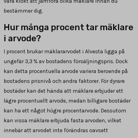
vara klokt att jämföra olika mäklare innan du
bestämmer dig.
Hur många procent tar mäklare
i arvode?
I procent brukar mäklararvodet i Alvesta ligga på
ungefär
3,3
% av bostadens försäljningspris. Dock
kan detta procentuella arvode variera beroende på
bostadens prisnivå och andra faktorer. För dyrare
bostäder kan det hända att mäklare erbjuder ett
lägre procentuellt arvode, medan billigare bostäder
kan ha ett något högre procentarvode. Dessutom
kan vissa mäklare erbjuda fasta arvoden, vilket
innebär att arvodet inte förändras oavsett