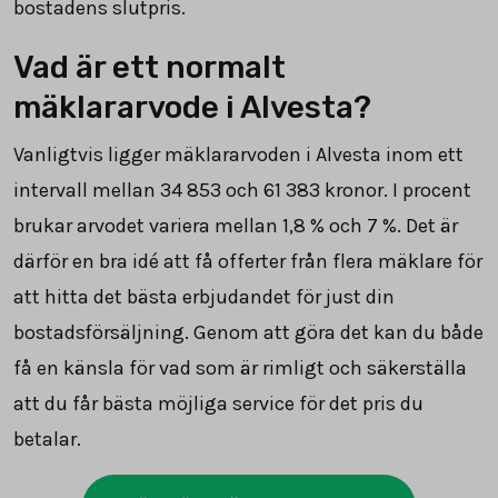
bostadens slutpris.
Vad är ett normalt
mäklararvode i Alvesta?
Vanligtvis ligger mäklararvoden i Alvesta inom ett
intervall mellan
34 853
och
61 383
kronor. I procent
brukar arvodet variera mellan 1,8 % och 7 %. Det är
därför en bra idé att få offerter från flera mäklare för
att hitta det bästa erbjudandet för just din
bostadsförsäljning. Genom att göra det kan du både
få en känsla för vad som är rimligt och säkerställa
att du får bästa möjliga service för det pris du
betalar.