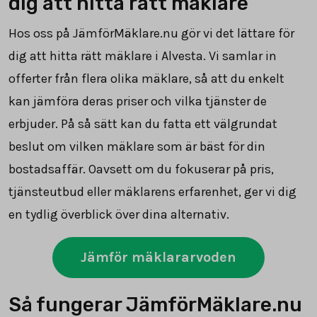
dig att hitta rätt mäklare
Hos oss på JämförMäklare.nu gör vi det lättare för
dig att hitta rätt mäklare i Alvesta. Vi samlar in
offerter från flera olika mäklare, så att du enkelt
kan jämföra deras priser och vilka tjänster de
erbjuder. På så sätt kan du fatta ett välgrundat
beslut om vilken mäklare som är bäst för din
bostadsaffär. Oavsett om du fokuserar på pris,
tjänsteutbud eller mäklarens erfarenhet, ger vi dig
en tydlig överblick över dina alternativ.
Jämför mäklararvoden
Så fungerar JämförMäklare.nu