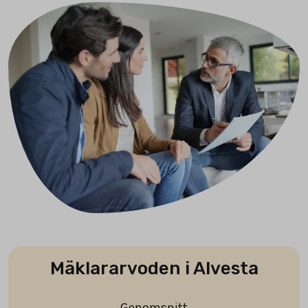
Mäklararvoden i Alvesta
Genomsnitt