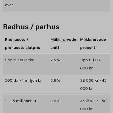
över
Radhus / parhus
Radhusets /
Mäklararvode
Mäklararvode
parhusets slutpris
snitt
procent
Upp till 500 tkr
7,5 %
Upp till 38
000 kr
500 tkr - 1 miljon kr
5,6 %
38 000 kr - 45
000 kr
1 - 1,5 miljoner kr
3,8 %
45 000 kr - 50
000 kr