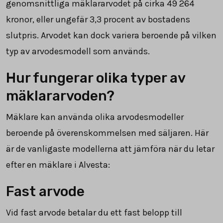
genomsnittliga mäklararvodet på cirka
49 264
kronor, eller ungefär
3,3
procent av bostadens
slutpris. Arvodet kan dock variera beroende på vilken
typ av arvodesmodell som används.
Hur fungerar olika typer av
mäklararvoden?
Mäklare kan använda olika arvodesmodeller
beroende på överenskommelsen med säljaren. Här
är de vanligaste modellerna att jämföra när du letar
efter en mäklare i Alvesta:
Fast arvode
Vid fast arvode betalar du ett fast belopp till