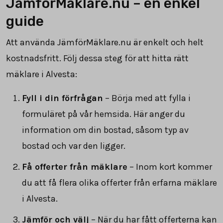
JämförMäklare.nu – en enkel
guide
Att använda JämförMäklare.nu är enkelt och helt
kostnadsfritt. Följ dessa steg för att hitta rätt
mäklare i Alvesta:
Fyll i din förfrågan
– Börja med att fylla i
formuläret på vår hemsida. Här anger du
information om din bostad, såsom typ av
bostad och var den ligger.
Få offerter från mäklare
– Inom kort kommer
du att få flera olika offerter från erfarna mäklare
i Alvesta.
Jämför och välj
– När du har fått offerterna kan