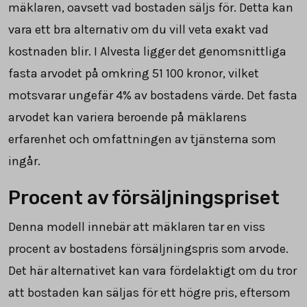
mäklaren, oavsett vad bostaden säljs för. Detta kan
vara ett bra alternativ om du vill veta exakt vad
kostnaden blir. I Alvesta ligger det genomsnittliga
fasta arvodet på omkring
51 100
kronor, vilket
motsvarar ungefär 4% av bostadens värde. Det fasta
arvodet kan variera beroende på mäklarens
erfarenhet och omfattningen av tjänsterna som
ingår.
Procent av försäljningspriset
Denna modell innebär att mäklaren tar en viss
procent av bostadens försäljningspris som arvode.
Det här alternativet kan vara fördelaktigt om du tror
att bostaden kan säljas för ett högre pris, eftersom