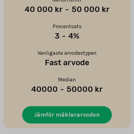
40 000 kr
-
50 000 kr
Procentsats
3
-
4%
Vanligaste arvodestypen
Fast arvode
Median
40000
-
50000 kr
Jämför mäklararvoden