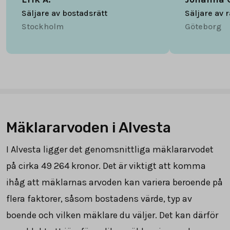
Säljare av bostadsrätt
Säljare av 
Stockholm
Göteborg
Mäklararvoden i Alvesta
I Alvesta ligger det genomsnittliga mäklararvodet
på cirka
49 264
kronor. Det är viktigt att komma
ihåg att mäklarnas arvoden kan variera beroende på
flera faktorer, såsom bostadens värde, typ av
boende och vilken mäklare du väljer. Det kan därför