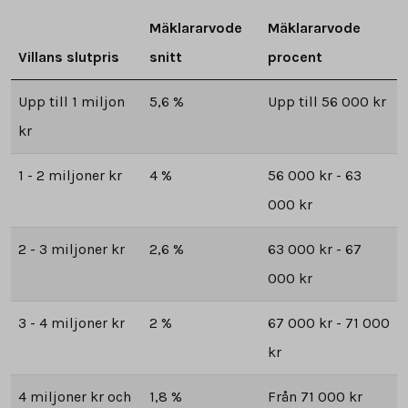
Mäklararvode
Mäklararvode
Villans slutpris
snitt
procent
Upp till 1 miljon
5,6 %
Upp till 56 000 kr
kr
1 - 2 miljoner kr
4 %
56 000 kr - 63
000 kr
2 - 3 miljoner kr
2,6 %
63 000 kr - 67
000 kr
3 - 4 miljoner kr
2 %
67 000 kr - 71 000
kr
4 miljoner kr och
1,8 %
Från 71 000 kr