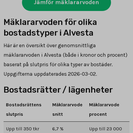
Jämför mäklararvoden
Mäklararvoden för olika
bostadstyper i Alvesta
Här är en översikt över genomsnittliga
mäklararvoden i Alvesta (både i kronor och procent)
baserat på slutpris för olika typer av bostäder.
Uppgifterna uppdaterades 2026-03-02.
Bostadsrätter / lägenheter
Bostadsrättens
Mäklararvode
Mäklararvode
slutpris
snitt
procent
Upp till 350 tkr
6,7 %
Upp till 23 000