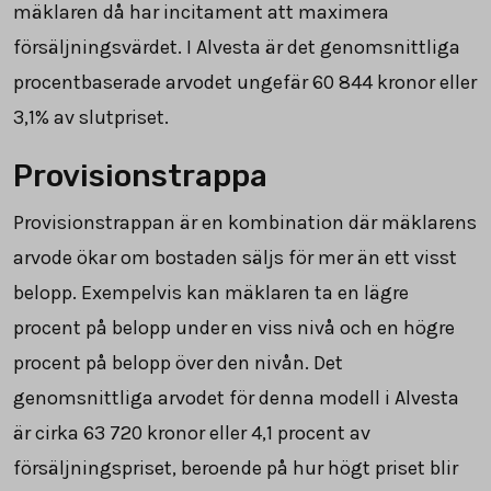
mäklaren då har incitament att maximera
försäljningsvärdet. I Alvesta är det genomsnittliga
procentbaserade arvodet ungefär
60 844
kronor eller
3,1% av slutpriset.
Provisionstrappa
Provisionstrappan är en kombination där mäklarens
arvode ökar om bostaden säljs för mer än ett visst
belopp. Exempelvis kan mäklaren ta en lägre
procent på belopp under en viss nivå och en högre
procent på belopp över den nivån. Det
genomsnittliga arvodet för denna modell i Alvesta
är cirka
63 720
kronor eller 4,1 procent av
försäljningspriset, beroende på hur högt priset blir