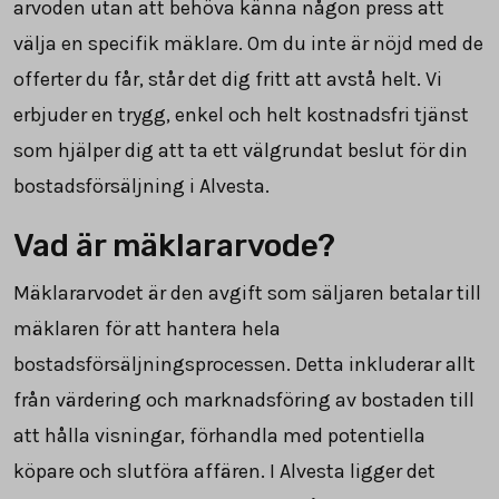
arvoden utan att behöva känna någon press att
välja en specifik mäklare. Om du inte är nöjd med de
offerter du får, står det dig fritt att avstå helt. Vi
erbjuder en trygg, enkel och helt kostnadsfri tjänst
som hjälper dig att ta ett välgrundat beslut för din
bostadsförsäljning i Alvesta.
Vad är mäklararvode?
Mäklararvodet är den avgift som säljaren betalar till
mäklaren för att hantera hela
bostadsförsäljningsprocessen. Detta inkluderar allt
från värdering och marknadsföring av bostaden till
att hålla visningar, förhandla med potentiella
köpare och slutföra affären. I Alvesta ligger det