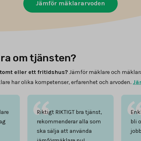
Jämför mäklararvoden
ra om tjänsten?
tomt eller ett fritidshus?
Jämför mäklare och mäklar
are har olika kompetenser, erfarenhet och arvoden.
Jä
lare
Riktigt RIKTIGT bra tjänst,
Enkl
ag
rekommenderar alla som
bli 
ska sälja att använda
jobb
jämförmäklare.nu!