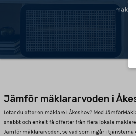
Jä
mäklar
Jämför mäklararvoden i Åke
Letar du efter en mäklare i Åkeshov? Med JämförMäkl
snabbt och enkelt få offerter från flera lokala mäklare 
Jämför mäklararvoden, se vad som ingår i tjänsterna 