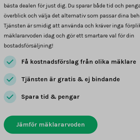
bästa dealen för just dig. Du sparar både tid och peng
överblick och välja det alternativ som passar dina beh
Tjänsten är smidig att använda och kräver inga förpli
mäklararvoden idag och gör ett smartare val för din
bostadsförsäljning!
Få kostnadsförslag från olika mäklare
Tjänsten är gratis & ej bindande
Spara tid & pengar
Jämför mäklararvoden