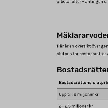
arbetar efter – antingen en
Mäklararvoden
Här är en översikt över g
slutpris för bostadsrätte
Bostadsrätter
Bostadsrättens slutpri
Upp till 2 miljoner kr
2 - 2,5 miljoner kr