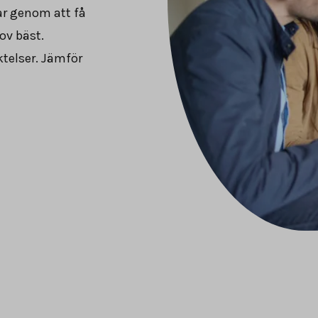
ar genom att få
ov bäst.
ktelser. Jämför