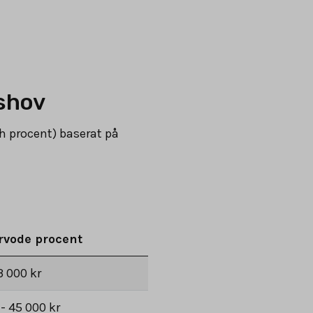
eshov
h procent) baserat på
rvode procent
3 000 kr
 - 45 000 kr