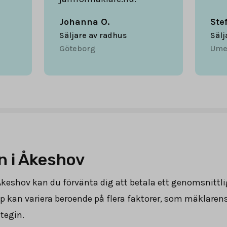
Johanna O.
Ste
Säljare av radhus
Sälj
Göteborg
Ume
n i Åkeshov
 Åkeshov kan du förvänta dig att betala ett genomsnittl
p kan variera beroende på flera faktorer, som mäklaren
tegin.