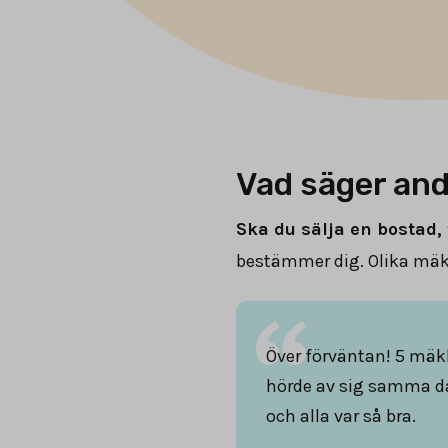
Vad säger and
Ska du sälja en bostad, 
bestämmer dig. Olika mäkl
Över förväntan! 5 mäk
hörde av sig samma d
och alla var så bra.