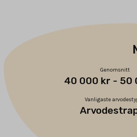
Genomsnitt
40 000 kr
-
50 
Vanligaste arvodest
Arvodestra