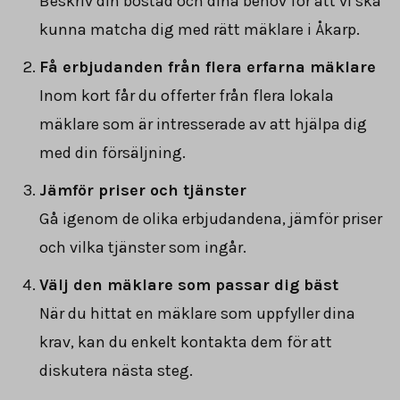
Beskriv din bostad och dina behov för att vi ska
kunna matcha dig med rätt mäklare i Åkarp.
Få erbjudanden från flera erfarna mäklare
Inom kort får du offerter från flera lokala
mäklare som är intresserade av att hjälpa dig
med din försäljning.
Jämför priser och tjänster
Gå igenom de olika erbjudandena, jämför priser
och vilka tjänster som ingår.
Välj den mäklare som passar dig bäst
När du hittat en mäklare som uppfyller dina
krav, kan du enkelt kontakta dem för att
diskutera nästa steg.