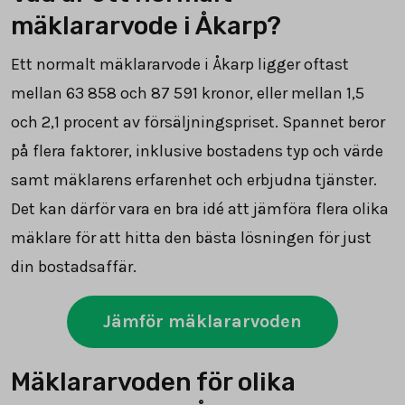
mäklararvode i Åkarp?
Ett normalt mäklararvode i Åkarp ligger oftast
mellan
63 858
och
87 591
kronor, eller mellan 1,5
och 2,1 procent av försäljningspriset. Spannet beror
på flera faktorer, inklusive bostadens typ och värde
samt mäklarens erfarenhet och erbjudna tjänster.
Det kan därför vara en bra idé att jämföra flera olika
mäklare för att hitta den bästa lösningen för just
din bostadsaffär.
Jämför mäklararvoden
Mäklararvoden för olika