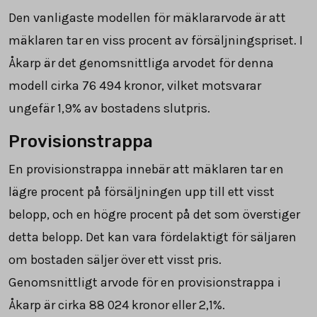
Den vanligaste modellen för mäklararvode är att
mäklaren tar en viss procent av försäljningspriset. I
Åkarp är det genomsnittliga arvodet för denna
modell cirka
76 494
kronor, vilket motsvarar
ungefär 1,9% av bostadens slutpris.
Provisionstrappa
En provisionstrappa innebär att mäklaren tar en
lägre procent på försäljningen upp till ett visst
belopp, och en högre procent på det som överstiger
detta belopp. Det kan vara fördelaktigt för säljaren
om bostaden säljer över ett visst pris.
Genomsnittligt arvode för en provisionstrappa i
Åkarp är cirka
88 024
kronor eller 2,1%.