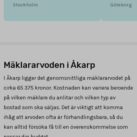
Stockholm
Göteborg
Mäklararvoden i Åkarp
I Åkarp ligger det genomsnittliga mäklararvodet på
cirka
65 375
kronor. Kostnaden kan variera beroende
på vilken mäklare du anlitar och vilken typ av
bostad som ska säljas. Det är viktigt att komma
ihåg att arvoden ofta är förhandlingsbara, så du
kan alltid försöka få till en överenskommelse som
passar din budget.