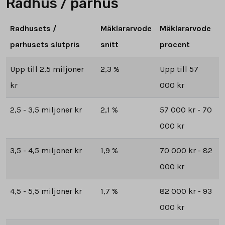
Radhus / parhus
Radhusets /
Mäklararvode
Mäklararvode
parhusets slutpris
snitt
procent
Upp till 2,5 miljoner
2,3 %
Upp till 57
kr
000 kr
2,5 - 3,5 miljoner kr
2,1 %
57 000 kr - 70
000 kr
3,5 - 4,5 miljoner kr
1,9 %
70 000 kr - 82
000 kr
4,5 - 5,5 miljoner kr
1,7 %
82 000 kr - 93
000 kr