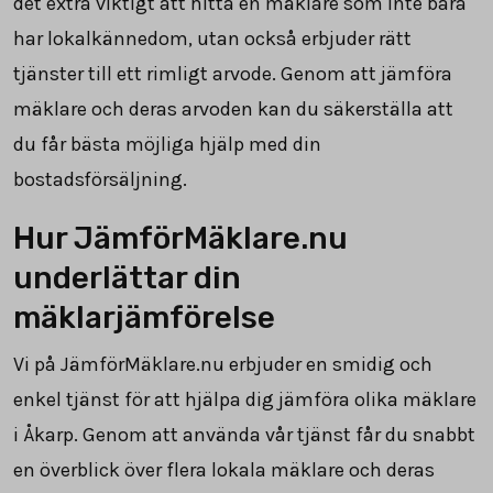
det extra viktigt att hitta en mäklare som inte bara
har lokalkännedom, utan också erbjuder rätt
tjänster till ett rimligt arvode. Genom att jämföra
mäklare och deras arvoden kan du säkerställa att
du får bästa möjliga hjälp med din
bostadsförsäljning.
Hur JämförMäklare.nu
underlättar din
mäklarjämförelse
Vi på JämförMäklare.nu erbjuder en smidig och
enkel tjänst för att hjälpa dig jämföra olika mäklare
i Åkarp. Genom att använda vår tjänst får du snabbt
en överblick över flera lokala mäklare och deras