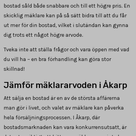
bostad såld både snabbare och till ett högre pris. En
skicklig mäklare kan på så sätt bidra till att du får
ut mer för din bostad, vilket i slutändan kan gynna
dig trots ett något högre arvode.
Tveka inte att ställa frågor och vara öppen med vad
du vill ha – en bra förhandling kan göra stor
skillnad!
Jämför mäklararvoden i Åkarp
Att sälja en bostad är en av de största affärerna
man gör i livet, och valet av mäklare kan påverka
hela försäljningsprocessen. I Åkarp, där
bostadsmarknaden kan vara konkurrensutsatt, är