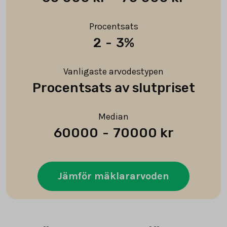
Procentsats
2
-
3%
Vanligaste arvodestypen
Procentsats av slutpriset
Median
60000
-
70000 kr
Jämför mäklararvoden