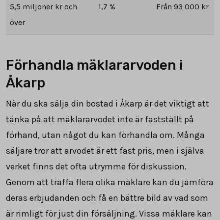
5,5 miljoner kr och
1,7 %
Från 93 000 kr
över
Förhandla mäklararvoden i
Åkarp
När du ska sälja din bostad i Åkarp är det viktigt att
tänka på att mäklararvodet inte är fastställt på
förhand, utan något du kan förhandla om. Många
säljare tror att arvodet är ett fast pris, men i själva
verket finns det ofta utrymme för diskussion.
Genom att träffa flera olika mäklare kan du jämföra
deras erbjudanden och få en bättre bild av vad som
är rimligt för just din försäljning. Vissa mäklare kan