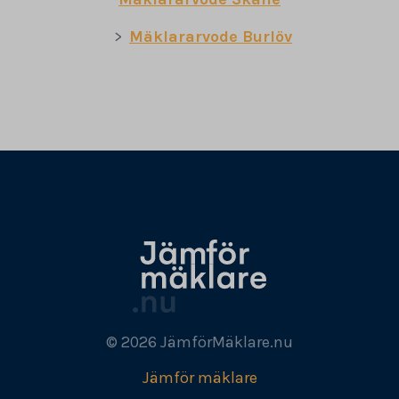
Mäklararvode Burlöv
© 2026 JämförMäklare.nu
Jämför mäklare