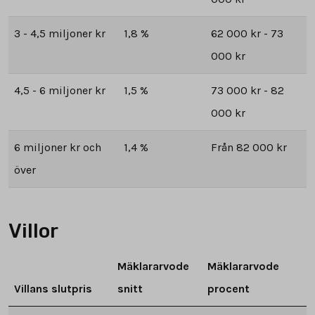
3 - 4,5 miljoner kr
1,8 %
62 000 kr - 73
000 kr
4,5 - 6 miljoner kr
1,5 %
73 000 kr - 82
000 kr
6 miljoner kr och
1,4 %
Från 82 000 kr
över
Villor
Mäklararvode
Mäklararvode
Villans slutpris
snitt
procent