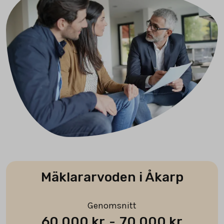
Mäklararvoden i Åkarp
Genomsnitt
60 000 kr
-
70 000 kr