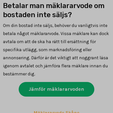
Betalar man mäklararvode om
bostaden inte säljs?
Om din bostad inte säljs, behöver du vanligtvis inte
betala något mäklararvode. Vissa mäklare kan dock
avtala om att de ska ha rätt till ersättning för
specifika utlägg, som marknadsföring eller
annonsering. Därför är det viktigt att noggrant läsa
igenom avtalet och jämföra flera mäklare innan du
bestämmer dig.
Jämför mäklararvoden
Mäklararvode Skåne