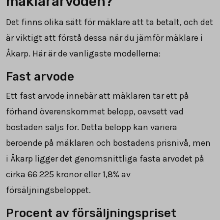
mäklararvoden?
Det finns olika sätt för mäklare att ta betalt, och det
är viktigt att förstå dessa när du jämför mäklare i
Åkarp. Här är de vanligaste modellerna:
Fast arvode
Ett fast arvode innebär att mäklaren tar ett på
förhand överenskommet belopp, oavsett vad
bostaden säljs för. Detta belopp kan variera
beroende på mäklaren och bostadens prisnivå, men
i Åkarp ligger det genomsnittliga fasta arvodet på
cirka
66 225
kronor eller 1,8% av
försäljningsbeloppet.
Procent av försäljningspriset