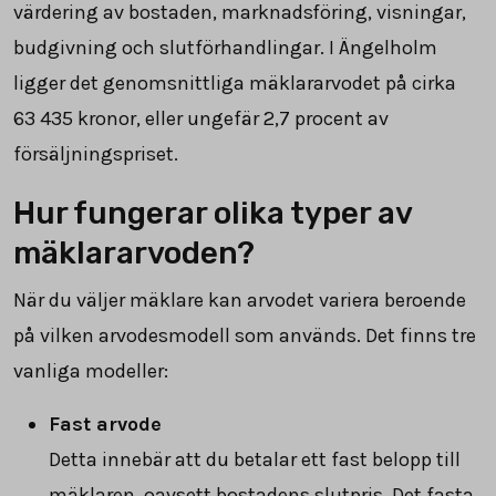
värdering av bostaden, marknadsföring, visningar,
budgivning och slutförhandlingar. I Ängelholm
ligger det genomsnittliga mäklararvodet på cirka
63 435
kronor, eller ungefär
2,7
procent av
försäljningspriset.
Hur fungerar olika typer av
mäklararvoden?
När du väljer mäklare kan arvodet variera beroende
på vilken arvodesmodell som används. Det finns tre
vanliga modeller:
Fast arvode
Detta innebär att du betalar ett fast belopp till
mäklaren, oavsett bostadens slutpris. Det fasta