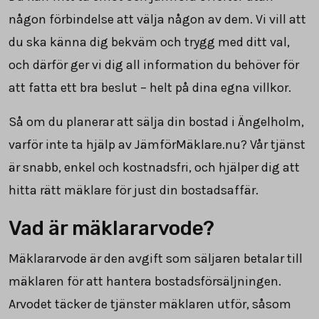
någon förbindelse att välja någon av dem. Vi vill att
du ska känna dig bekväm och trygg med ditt val,
och därför ger vi dig all information du behöver för
att fatta ett bra beslut – helt på dina egna villkor.
Så om du planerar att sälja din bostad i Ängelholm,
varför inte ta hjälp av JämförMäklare.nu? Vår tjänst
är snabb, enkel och kostnadsfri, och hjälper dig att
hitta rätt mäklare för just din bostadsaffär.
Vad är mäklararvode?
Mäklararvode är den avgift som säljaren betalar till
mäklaren för att hantera bostadsförsäljningen.
Arvodet täcker de tjänster mäklaren utför, såsom