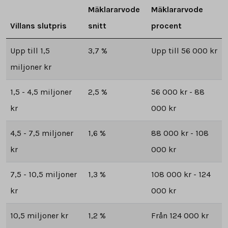
Mäklararvode
Mäklararvode
Villans slutpris
snitt
procent
Upp till 1,5
3,7 %
Upp till 56 000 kr
miljoner kr
1,5 - 4,5 miljoner
2,5 %
56 000 kr - 88
kr
000 kr
4,5 - 7,5 miljoner
1,6 %
88 000 kr - 108
kr
000 kr
7,5 - 10,5 miljoner
1,3 %
108 000 kr - 124
kr
000 kr
10,5 miljoner kr
1,2 %
Från 124 000 kr