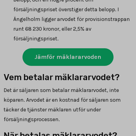
försäljningspriset överstiger detta belopp. I
Ängelholm ligger arvodet för provisionstrappan
runt
68 230
kronor, eller 2,5% av
försäljningspriset.
Jämför mäklararvoden
Vem betalar mäklararvodet?
Det är säljaren som betalar mäklararvodet, inte
köparen. Arvodet är en kostnad för säljaren som
täcker de tjänster mäklaren utför under
försäljningsprocessen.
När betalas mäklararvodet?