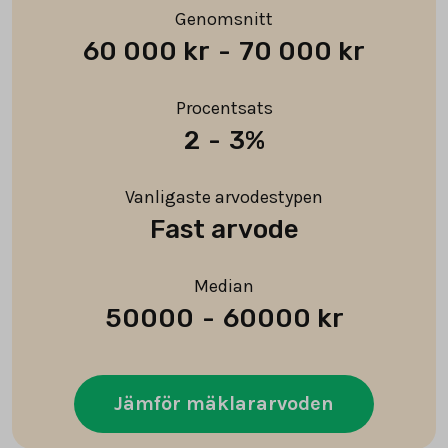
Genomsnitt
60 000 kr
-
70 000 kr
Procentsats
2
-
3%
Vanligaste arvodestypen
Fast arvode
Median
50000
-
60000 kr
Jämför mäklararvoden