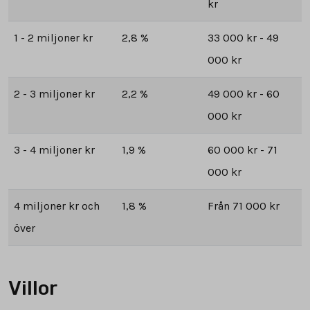
kr
1 - 2 miljoner kr
2,8 %
33 000 kr - 49
000 kr
2 - 3 miljoner kr
2,2 %
49 000 kr - 60
000 kr
3 - 4 miljoner kr
1,9 %
60 000 kr - 71
000 kr
4 miljoner kr och
1,8 %
Från 71 000 kr
över
Villor