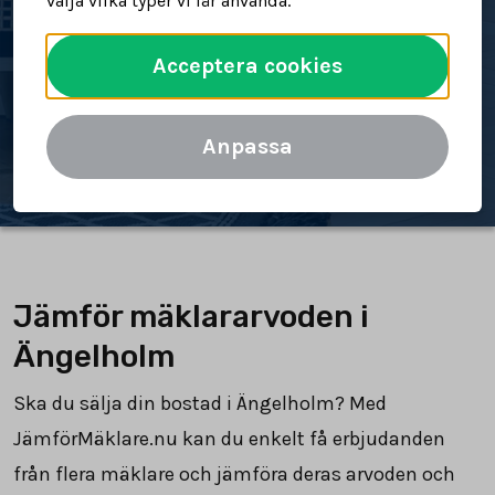
välja vilka typer vi får använda.
bostad
Acceptera cookies
Spara tid och pengar
Jämför mäklararvoden
Anpassa
Jämför mäklararvoden i
Ängelholm
Ska du sälja din bostad i Ängelholm? Med
JämförMäklare.nu kan du enkelt få erbjudanden
från flera mäklare och jämföra deras arvoden och