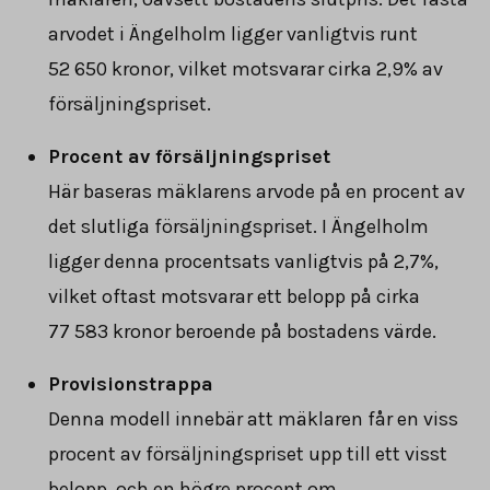
arvodet i Ängelholm ligger vanligtvis runt
52 650
kronor, vilket motsvarar cirka 2,9% av
försäljningspriset.
Procent av försäljningspriset
Här baseras mäklarens arvode på en procent av
det slutliga försäljningspriset. I Ängelholm
ligger denna procentsats vanligtvis på 2,7%,
vilket oftast motsvarar ett belopp på cirka
77 583
kronor beroende på bostadens värde.
Provisionstrappa
Denna modell innebär att mäklaren får en viss
procent av försäljningspriset upp till ett visst
belopp, och en högre procent om