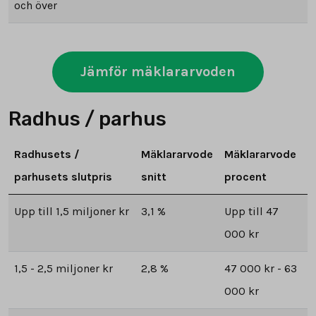
och över
Jämför mäklararvoden
Radhus / parhus
Radhusets /
Mäklararvode
Mäklararvode
parhusets slutpris
snitt
procent
Upp till 1,5 miljoner kr
3,1 %
Upp till 47
000 kr
1,5 - 2,5 miljoner kr
2,8 %
47 000 kr - 63
000 kr