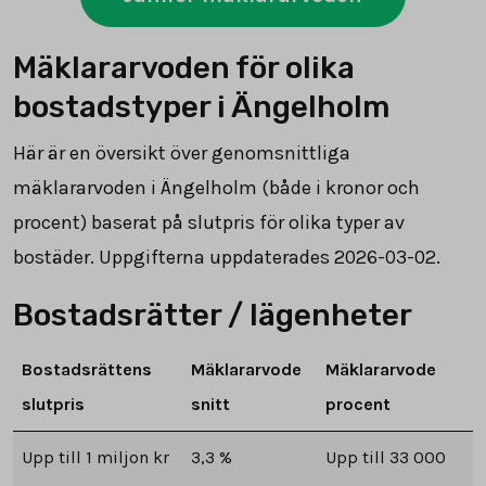
Mäklararvoden för olika
bostadstyper i Ängelholm
Här är en översikt över genomsnittliga
mäklararvoden i Ängelholm (både i kronor och
procent) baserat på slutpris för olika typer av
bostäder. Uppgifterna uppdaterades 2026-03-02.
Bostadsrätter / lägenheter
Bostadsrättens
Mäklararvode
Mäklararvode
slutpris
snitt
procent
Upp till 1 miljon kr
3,3 %
Upp till 33 000