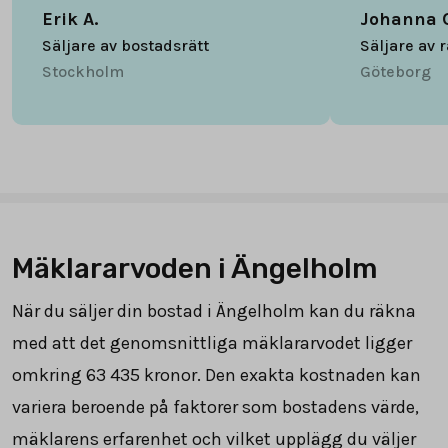
Erik A.
Johanna 
Säljare av bostadsrätt
Säljare av 
Stockholm
Göteborg
Mäklararvoden i Ängelholm
När du säljer din bostad i Ängelholm kan du räkna
med att det genomsnittliga mäklararvodet ligger
omkring
63 435
kronor. Den exakta kostnaden kan
variera beroende på faktorer som bostadens värde,
mäklarens erfarenhet och vilket upplägg du väljer