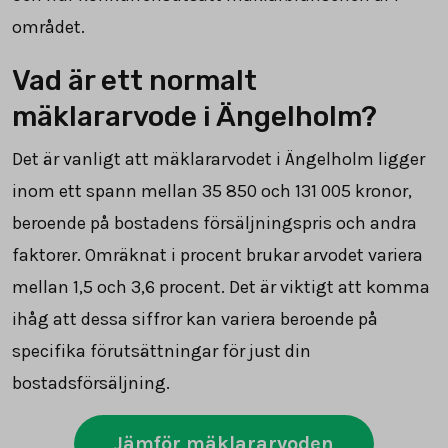
området.
Vad är ett normalt
mäklararvode i Ängelholm?
Det är vanligt att mäklararvodet i Ängelholm ligger
inom ett spann mellan
35 850
och
131 005
kronor,
beroende på bostadens försäljningspris och andra
faktorer. Omräknat i procent brukar arvodet variera
mellan 1,5 och 3,6 procent. Det är viktigt att komma
ihåg att dessa siffror kan variera beroende på
specifika förutsättningar för just din
bostadsförsäljning.
Jämför mäklararvoden