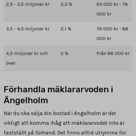
2,5 - 3,5 miljoner kr
2,3 %
63 000 kr - 76
000 kr
3,5 - 4,5 miljoner kr
2,1 %
76 000 kr - 88
000 kr
4,5 miljoner kr och
2 %
Från 88 000 kr
över
Förhandla mäklararvoden i
Ängelholm
När du ska sälja din bostad i Ängelholm är det
viktigt att komma ihåg att mäklararvodet inte är
fastställt på förhand. Det finns alltid utrymme för