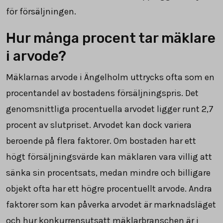
för försäljningen.
Hur många procent tar mäklare
i arvode?
Mäklarnas arvode i Ängelholm uttrycks ofta som en
procentandel av bostadens försäljningspris. Det
genomsnittliga procentuella arvodet ligger runt
2,7
procent av slutpriset. Arvodet kan dock variera
beroende på flera faktorer. Om bostaden har ett
högt försäljningsvärde kan mäklaren vara villig att
sänka sin procentsats, medan mindre och billigare
objekt ofta har ett högre procentuellt arvode. Andra
faktorer som kan påverka arvodet är marknadsläget
och hur konkurrensutsatt mäklarbranschen är i