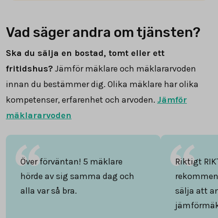
Vad säger andra om tjänsten?
Ska du sälja en bostad, tomt eller ett
fritidshus?
Jämför mäklare och mäklararvoden
innan du bestämmer dig. Olika mäklare har olika
kompetenser, erfarenhet och arvoden.
Jämför
mäklararvoden
Över förväntan! 5 mäklare
Riktigt RIK
hörde av sig samma dag och
rekommend
alla var så bra.
sälja att 
jämförmäk